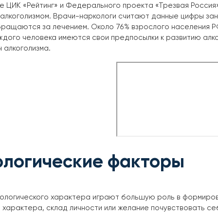
е ЦИК «Рейтинг» и Федерального проекта «Трезвая Россия»
алкоголизмом. Врачи-наркологи считают данные цифры зан
бращаются за лечением. Около 76% взрослого населения 
аждого человека имеются свои предпосылки к развитию алк
 алкоголизма.
ологические факторы
хологического характера играют большую роль в формиров
характера, склад личности или желание почувствовать се