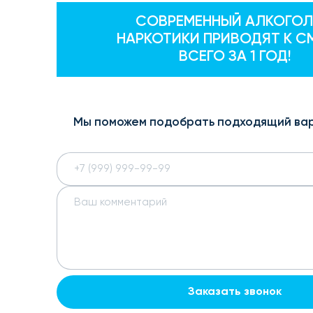
СОВРЕМЕННЫЙ АЛКОГОЛ
НАРКОТИКИ ПРИВОДЯТ К С
ВСЕГО ЗА 1 ГОД!
Мы поможем подобрать подходящий ва
Заказать звонок