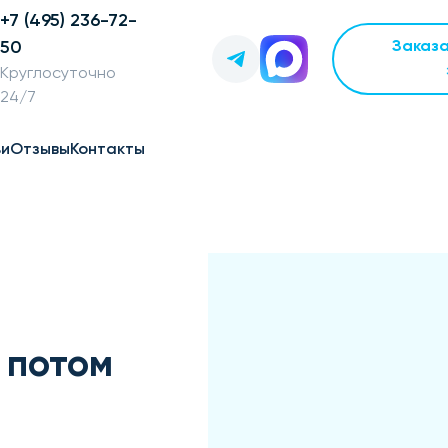
+7 (495) 236-72-
50
Заказ
Круглосуточно
24/7
ьи
Отзывы
Контакты
 потом