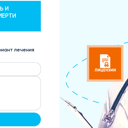
Ь И
МЕРТИ
риант лечения
ЛИЦЕНЗИИ