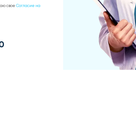
даю свое
Согласие на
0