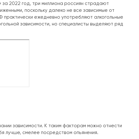
 за 2022 год, три миллиона россиян страдают
иженными, поскольку далеко не все зависимые от
РФ практически ежедневно употребляют алкогольные
огольной зависимости, но специалисты выделяют ряд
ании зависимости. К таким факторам можно отнести
бя лучше, смелее посредством опьянения.