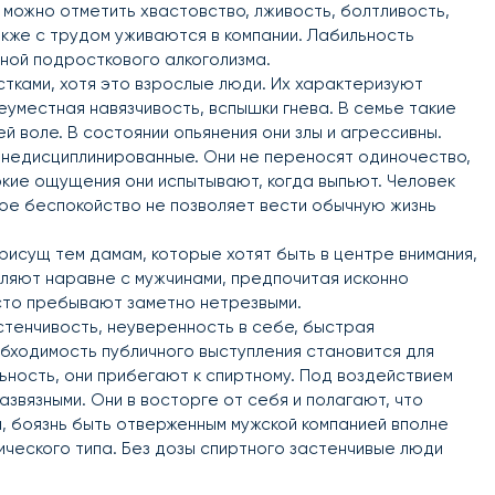
 можно отметить хвастовство, лживость, болтливость,
акже с трудом уживаются в компании. Лабильность
иной подросткового алкоголизма.
тками, хотя это взрослые люди. Их характеризуют
еуместная навязчивость, вспышки гнева. В семье такие
 воле. В состоянии опьянения они злы и агрессивны.
и недисциплинированные. Они не переносят одиночество,
ркие ощущения они испытывают, когда выпьют. Человек
е беспокойство не позволяет вести обычную жизнь
рисущ тем дамам, которые хотят быть в центре внимания,
ляют наравне с мужчинами, предпочитая исконно
часто пребывают заметно нетрезвыми.
стенчивость, неуверенность в себе, быстрая
обходимость публичного выступления становится для
ность, они прибегают к спиртному. Под воздействием
азвязными. Они в восторге от себя и полагают, что
 боязнь быть отверженным мужской компанией вполне
ического типа. Без дозы спиртного застенчивые люди