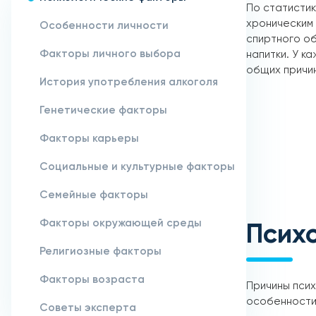
По статистик
хроническим 
Особенности личности
спиртного о
Факторы личного выбора
напитки. У к
общих причин
История употребления алкоголя
Генетические факторы
Факторы карьеры
Социальные и культурные факторы
Семейные факторы
Факторы окружающей среды
Псих
Религиозные факторы
Факторы возраста
Причины пси
особенности 
Советы эксперта