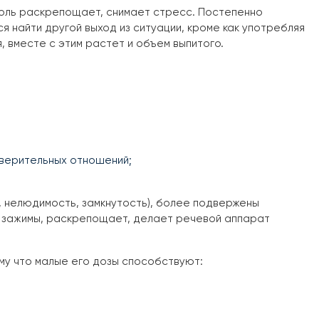
голь раскрепощает, снимает стресс. Постепенно
 найти другой выход из ситуации, кроме как употребляя
 вместе с этим растет и объем выпитого.
оверительных отношений;
, нелюдимость, замкнутость), более подвержены
е зажимы, раскрепощает, делает речевой аппарат
ому что малые его дозы способствуют: