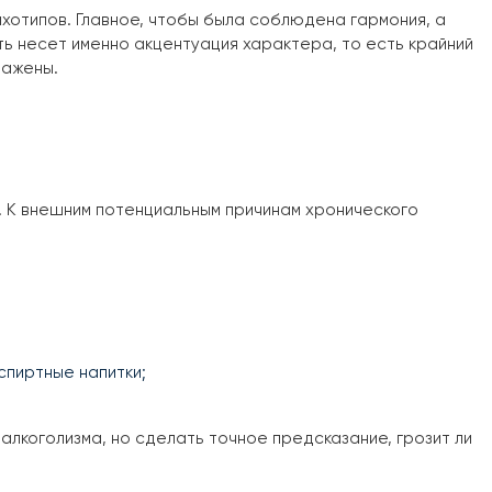
хотипов. Главное, чтобы была соблюдена гармония, а
ь несет именно акцентуация характера, то есть крайний
ражены.
. К внешним потенциальным причинам хронического
спиртные напитки;
лкоголизма, но сделать точное предсказание, грозит ли