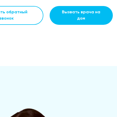
ать обратный
Вызвать врача на
звонок
дом