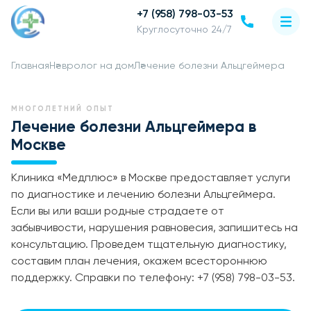
+7 (958) 798-03-53
Круглосуточно 24/7
Главная
Невролог на дом
Лечение болезни Альцгеймера
МНОГОЛЕТНИЙ ОПЫТ
Лечение болезни Альцгеймера в
Москве
Клиника «Медплюс» в Москве предоставляет услуги
по диагностике и лечению болезни Альцгеймера.
Если вы или ваши родные страдаете от
забывчивости, нарушения равновесия, запишитесь на
консультацию. Проведем тщательную диагностику,
составим план лечения, окажем всестороннюю
поддержку. Справки по телефону: +7 (958) 798-03-53.