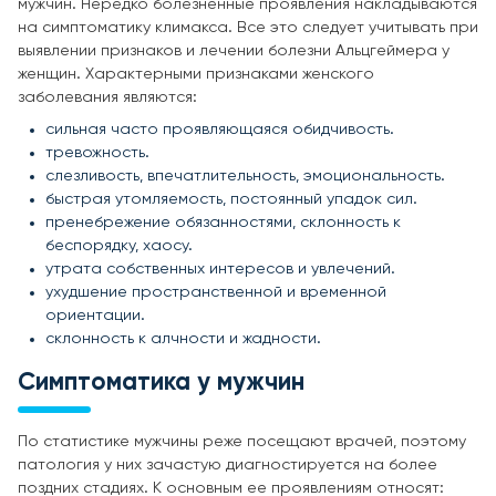
мужчин. Нередко болезненные проявления накладываются
на симптоматику климакса. Все это следует учитывать при
выявлении признаков и лечении болезни Альцгеймера у
женщин. Характерными признаками женского
заболевания являются:
сильная часто проявляющаяся обидчивость.
тревожность.
слезливость, впечатлительность, эмоциональность.
быстрая утомляемость, постоянный упадок сил.
пренебрежение обязанностями, склонность к
беспорядку, хаосу.
утрата собственных интересов и увлечений.
ухудшение пространственной и временной
ориентации.
склонность к алчности и жадности.
Симптоматика у мужчин
По статистике мужчины реже посещают врачей, поэтому
патология у них зачастую диагностируется на более
поздних стадиях. К основным ее проявлениям относят: