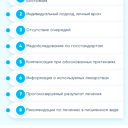
состояния
2
Индивидуальный подход, личный врач
3
Отсутствие очередей
4
Медобследование по госстандартам
5
Компенсация при обоснованных претензиях
6
Информация о используемых лекарствах
7
Прогонозируемый результат лечения
8
Рекомендации по лечению в письменном виде