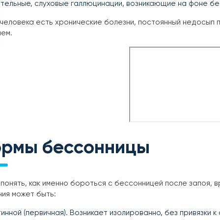
тельные, слуховые галлюцинации, возникающие на фоне бе
 человека есть хронические болезни, постоянный недосып п
ем.
рмы бессонницы
понять, как именно бороться с бессонницей после запоя, 
ия может быть:
инной (первичная). Возникает изолированно, без привязки 