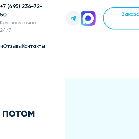
+7 (495) 236-72-
50
Заказ
Круглосуточно
24/7
ьи
Отзывы
Контакты
 потом