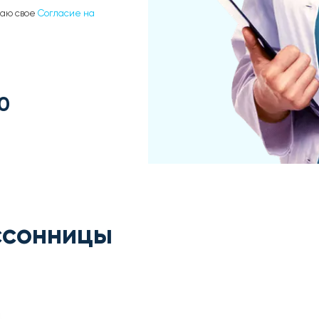
даю свое
Согласие на
0
ссонницы