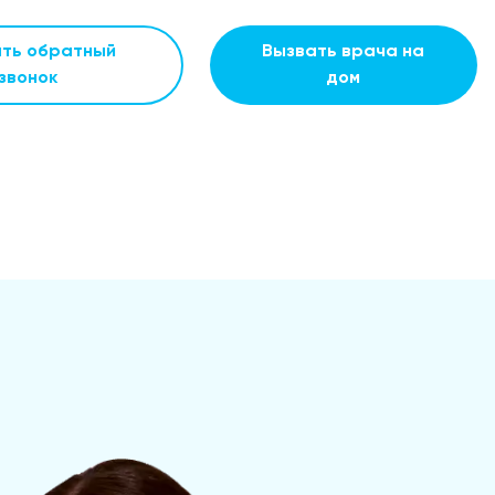
ать обратный
Вызвать врача на
звонок
дом