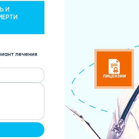
Ь И
МЕРТИ
риант лечения
ЛИЦЕНЗИИ