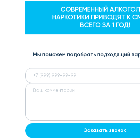
СОВРЕМЕННЫЙ АЛКОГОЛ
НАРКОТИКИ ПРИВОДЯТ К С
ВСЕГО ЗА 1 ГОД!
Мы поможем подобрать подходящий ва
Заказать звонок