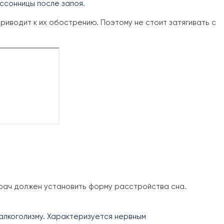
ссонницы после запоя.
риводит к их обострению. Поэтому не стоит затягивать с
врач должен установить форму расстройства сна.
к алкоголизму. Характеризуется нервным