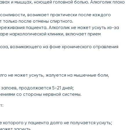
авах и мышцах, ноющей головной болью. Алкоголик плохо
сонливости, возникает практически после каждого
 только после отмены спиртного.
реживания пациента. Алкоголик не может уснуть из-за
аре наркологической клиники, включает прием
хоза, возникающего на фоне хронического отравления
олго не может уснуть, жалуется на мышечные боли,
 запоев, продолжается 5-21 дней;
ениями со стороны нервной системы.
т:
 которого у пациента долго не получается уснуть;
может заснуть.