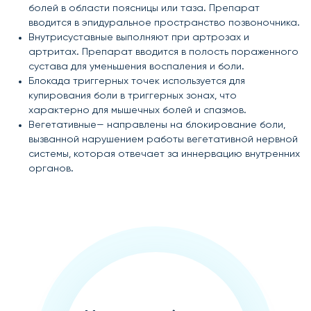
болей в области поясницы или таза. Препарат
вводится в эпидуральное пространство позвоночника.
Внутрисуставные выполняют при артрозах и
артритах. Препарат вводится в полость пораженного
сустава для уменьшения воспаления и боли.
Блокада триггерных точек используется для
купирования боли в триггерных зонах, что
характерно для мышечных болей и спазмов.
Вегетативные— направлены на блокирование боли,
вызванной нарушением работы вегетативной нервной
системы, которая отвечает за иннервацию внутренних
органов.