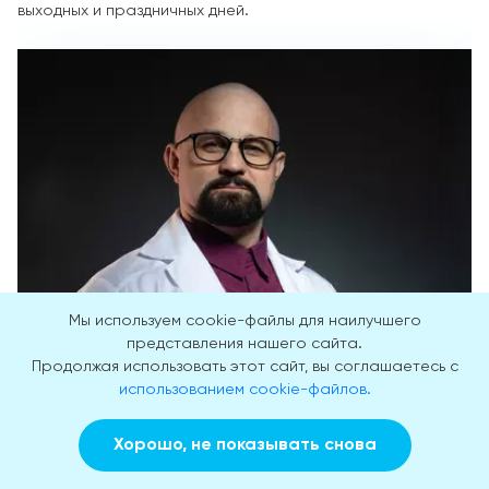
выходных и праздничных дней.
Мы используем cookie-файлы для наилучшего
представления нашего сайта.
Продолжая использовать этот сайт, вы соглашаетесь с
использованием cookie-файлов.
Шуров Василий Александрович
Хорошо, не показывать снова
Заказать звонок
Вызвать врача на дом
15 лет практики