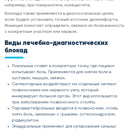
например, при панкреатите, холецистите.
Блокада также применяется в диагностических целях,
если трудно установить точный источник дискомфорта.
Инъекция помогает определить, связана ли болезненность
с конкретным участком или нервом.
Виды лечебно-диагностических
блокад
Локальные ставят в конкретную точку, где пациент
испытывает боль. Применяются для снятия боли в
суставах, мышцах, связках.
Сегментарные воздействуют на отдельный сегмент
позвоночника или нервного узла, который
иннервирует больной орган. Этот вид используется
при заболеваниях позвоночного столба.
Паравертебральные вводятся в позвоночник, чтобы
снять боль, связанную с грыжами, остеохондрозом,
радикулитом.
Эпидуральные применяют для купирования сильных