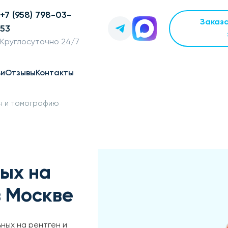
+7 (958) 798-03-
Заказ
53
Круглосуточно 24/7
ьи
Отзывы
Контакты
н и томографию
ых на
в Москве
ных на рентген и