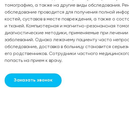
томографию, а также на другие виды обследования. Р
обследование проводится для получения полной инфо
костей, суставов в месте повреждения, а также о сост
и тканей. Компьютерная и магнитно-резонансная томо
диагностические методики, применяемые при лечении 
заболеваний. Однако лежачему пациенту часто непрос
обследование, доставка в больницу становится серьез
его родственников. Сотрудники частного медицинског
попасть на прием к врачу.
Заказать звонок