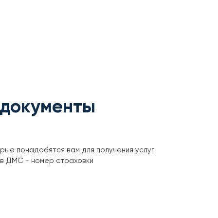
 документы
орые понадобятся вам для получения услуг
ов ДМС - номер страховки