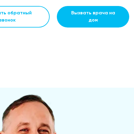
ать обратный
Вызвать врача на
звонок
дом