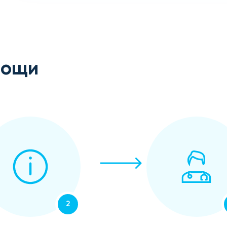
мощи
2