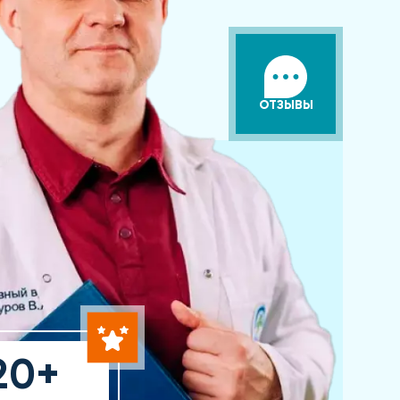
ОТЗЫВЫ
20+