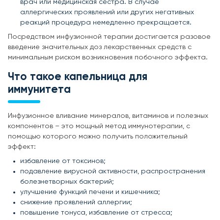
врач или медицинская сестра. В случае
аллергических проявлений или других негативных
реакций процедура немедленно прекращается.
Посредством инфузионной терапии достигается разовое
введение значительных доз лекарственных средств с
минимальным риском возникновения побочного эффекта.
Что такое капельница для
иммунитета
Инфузионное вливание минералов, витаминов и полезных
компонентов – это мощный метод иммунотерапии, с
помощью которого можно получить положительный
эффект:
избавление от токсинов;
подавление вирусной активности, распространения
болезнетворных бактерий;
улучшение функций печени и кишечника;
снижение проявлений аллергии;
повышение тонуса, избавление от стресса;