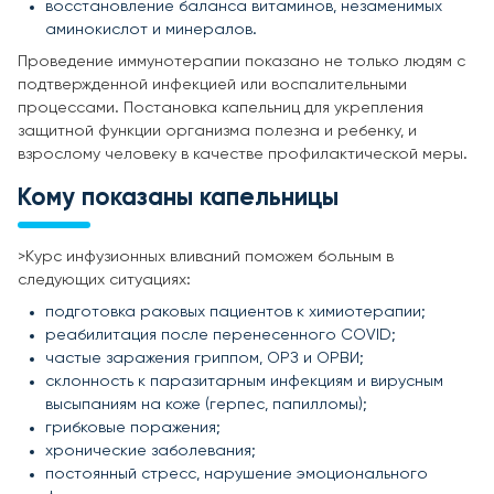
восстановление баланса витаминов, незаменимых
аминокислот и минералов.
Проведение иммунотерапии показано не только людям с
подтвержденной инфекцией или воспалительными
процессами. Постановка капельниц для укрепления
защитной функции организма полезна и ребенку, и
взрослому человеку в качестве профилактической меры.
Кому показаны капельницы
>Курс инфузионных вливаний поможем больным в
следующих ситуациях:
подготовка раковых пациентов к химиотерапии;
реабилитация после перенесенного COVID;
частые заражения гриппом, ОРЗ и ОРВИ;
склонность к паразитарным инфекциям и вирусным
высыпаниям на коже (герпес, папилломы);
грибковые поражения;
хронические заболевания;
постоянный стресс, нарушение эмоционального