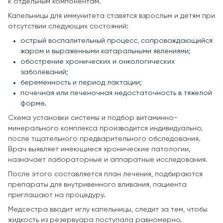
к отдельным компонентам.
Капельницы для иммунитета ставятся взрослым и детям при
отсутствии следующих состояний:
острый воспалительный процесс, сопровождающийся
жаром и выраженными катаральными явлениями;
обострение хронических и онкологических
заболеваний;
беременность и период лактации;
почечная или печеночная недостаточность в тяжелой
форме.
Схема установки системы и подбор витаминно-
минерального комплекса производится индивидуально,
после тщательного предварительного обследования.
Врач выявляет имеющиеся хронические патологии,
назначает лабораторные и аппаратные исследования.
После этого составляется план лечения, подбираются
препараты для внутривенного вливания, пациента
приглашают на процедуру.
Медсестра вводит иглу капельницы, следит за тем, чтобы
жидкость из резервуара поступала равномерно.