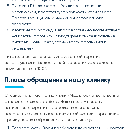
Витамин Е (токоферол). Усиливает тканевый
метаболизм, препятствует хрупкости капилляров.
Полезен женщинам и мужчинам детородного
возраста.
Азоксимера бромид. Непосредственно воздействует
на клетки-фагоциты, стимулирует синтезирование
антител. Повышает устойчивость организма к
инфекциям.
Питательные вещества в инфузионной терапии
используются в биодоступной форме, их усвояемость
приближается к 100%.
Плюсы обращения в нашу клинику
Специалисты частной клиники «Медплюс» ответственно
относятся к своей работе. Наша цель – помочь
пациентам сохранить здоровье, восстановить
нормальную деятельность иммунной системы организма.
Преимущества обращения в нашу клинику:
Безопасность. Врач подбирает лекарственный состав