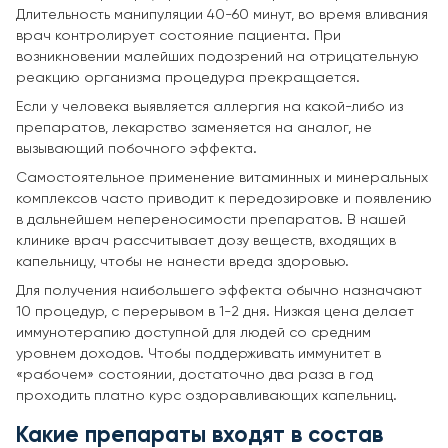
Длительность манипуляции 40-60 минут, во время вливания
врач контролирует состояние пациента. При
возникновении малейших подозрений на отрицательную
реакцию организма процедура прекращается.
Если у человека выявляется аллергия на какой-либо из
препаратов, лекарство заменяется на аналог, не
вызывающий побочного эффекта.
Самостоятельное применение витаминных и минеральных
комплексов часто приводит к передозировке и появлению
в дальнейшем непереносимости препаратов. В нашей
клинике врач рассчитывает дозу веществ, входящих в
капельницу, чтобы не нанести вреда здоровью.
Для получения наибольшего эффекта обычно назначают
10 процедур, с перерывом в 1-2 дня. Низкая цена делает
иммунотерапию доступной для людей со средним
уровнем доходов. Чтобы поддерживать иммунитет в
«рабочем» состоянии, достаточно два раза в год
проходить платно курс оздоравливающих капельниц.
Какие препараты входят в состав