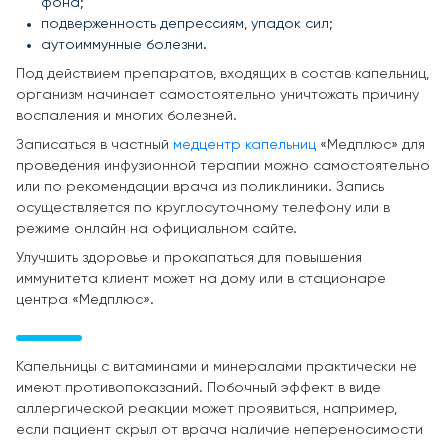
фона;
подверженность депрессиям, упадок сил;
аутоиммунные болезни.
Под действием препаратов, входящих в состав капельниц,
организм начинает самостоятельно уничтожать причину
воспаления и многих болезней.
Записаться в частный
медцентр капельниц
«Медплюс» для
проведения инфузионной терапии можно самостоятельно
или по рекомендации врача из поликлиники. Запись
осуществляется по круглосуточному телефону или в
режиме онлайн на официальном сайте.
Улучшить здоровье и прокапаться для повышения
иммунитета клиент может на дому или в стационаре
центра «Медплюс».
Капельницы с витаминами и минералами практически не
имеют противопоказаний. Побочный эффект в виде
аллергической реакции может проявиться, например,
если пациент скрыл от врача наличие непереносимости