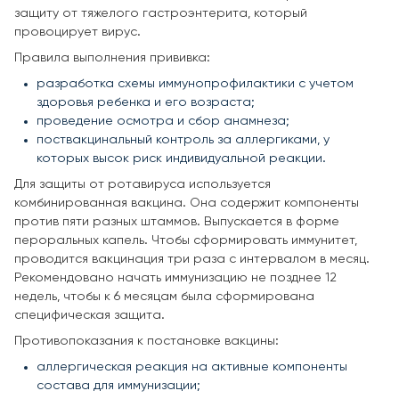
защиту от тяжелого гастроэнтерита, который
провоцирует вирус.
Правила выполнения прививка:
разработка схемы иммунопрофилактики с учетом
здоровья ребенка и его возраста;
проведение осмотра и сбор анамнеза;
поствакцинальный контроль за аллергиками, у
которых высок риск индивидуальной реакции.
Для защиты от ротавируса используется
комбинированная вакцина. Она содержит компоненты
против пяти разных штаммов. Выпускается в форме
пероральных капель. Чтобы сформировать иммунитет,
проводится вакцинация три раза с интервалом в месяц.
Рекомендовано начать иммунизацию не позднее 12
недель, чтобы к 6 месяцам была сформирована
специфическая защита.
Противопоказания к постановке вакцины:
аллергическая реакция на активные компоненты
состава для иммунизации;