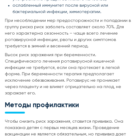
ослабленный иммунитет после вирусной или
бактериальной инфекции, химиотерапии.
При несоблюдении мер предосторожности и попадании в
группу риска риск заболеть составляет около 70%. Для
него характерна сезонность – чаще всего лечение
ротавирусной инфекции, рвоты и других симптомов
требуется в зимний и весенний период.
Высок риск заражения при беременности.
Специфического лечения ротавирусной кишечной
инфекции не требуется, если она протекает в легкой
форме. При беременности терапия предполагает
исключение обезвоживания. Ротавирус не проникает
через плаценту и не влияет отрицательно на плод, не
заражает его.
Методы профилактики
Чтобы снизить риск заражения, ставится прививка. Она
показана детям с первых месяцев жизни. Проведение
вакцинации не является обязательным, но прививка дает