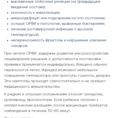
выраженные побочные реакции на предыдущее
введение состава;
склонность к инвагинации;
иммунодефицит или подозрения на это состояние;
острые ОРВИ и патологии, вызванные бактериями;
лечение ротавирусной инфекции с высокой
температурой;
непереносимость фруктозы и нарушение усвоения
сахаров.
При легком ОРВИ, задержке развития или расстройстве
пищеварения решение о допустимости постановки
прививки принимается индивидуально. Вакцина обычно
переносится легко. Изредка возможно небольшое
повышение температуры или приступы тошноты, диареи.
Эти симптомы проходят самостоятельно и не требуют
медицинского вмешательства.
К редким и опасным осложнениям относят аллергию,
крапивницу, бронхоспазм. Если ребенок склонен к
аллергическим реакциям, после вакцинации требуется
наблюдение в течение 30-60 минут.