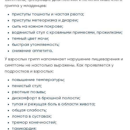
гриппа у младенцев:
приступы тошноты и частая рвота;
приступы метеоризма и диареи;
сыпь на кожном покрове;
водянистый стул с кровяными примесями, прожилками;
темный цвет мочи;
быстрая утомляемость;
снижение аппетита.
У взрослых грипп напоминает нарушение пищеварения и
симптомы не настолько выражены. Как проявляется у
подростков и взрослых:
повышение температуры;
пенистый стул;
рвотные позывы;
дискомфорт в брюшной полости;
тупая и режущая боль в области живота;
общая слабость;
ломота в суставах;
тремор конечностей;
тахикардия;