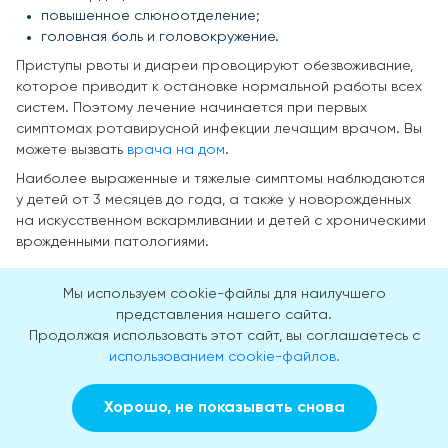
повышенное слюноотделение;
головная боль и головокружение.
Приступы рвоты и диареи провоцируют обезвоживание,
которое приводит к остановке нормальной работы всех
систем. Поэтому лечение начинается при первых
симптомах ротавирусной инфекции лечащим врачом. Вы
можете вызвать
врача на дом
.
Наиболее выраженные и тяжелые симптомы наблюдаются
у детей от 3 месяцев до года, а также у новорожденных
на искусственном вскармливании и детей с хроническими
врожденными патологиями.
Мы используем cookie-файлы для наилучшего
представления нашего сайта.
Продолжая использовать этот сайт, вы соглашаетесь с
использованием cookie-файлов.
Хорошо, не показывать снова
Заказать звонок
Вызвать врача на дом