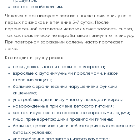
продуктов;
контакт с заболевшим.
Человек с ротавирусом заразен после появления у него
первых признаков и в течение 5-7 суток. После
перенесенной патологии человек может заболеть снова,
так как практически не вырабатывает иммунитет к вирусу.
При повторном заражении болезнь часто протекает
легче.
Кто входит в группу риска:
дети дошкольного и школьного возраста;
взрослые с аутоиммунными проблемами, низкой
степенью защиты;
больные с хроническими нарушениями функции
кишечника;
употребляющие в пищу много углеводов и жиров;
новорожденные при смене детского питания;
контактирующие с потенциально заразными людьми;
лица, пренебрегающими правилами гигиены;
больные, проживающие в неблагоприятных социально-
бытовых условиях;
употребление продуктов низкого качества;