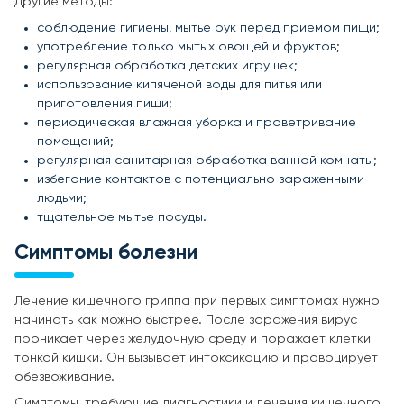
Другие методы:
соблюдение гигиены, мытье рук перед приемом пищи;
употребление только мытых овощей и фруктов;
регулярная обработка детских игрушек;
использование кипяченой воды для питья или
приготовления пищи;
периодическая влажная уборка и проветривание
помещений;
регулярная санитарная обработка ванной комнаты;
избегание контактов с потенциально зараженными
людьми;
тщательное мытье посуды.
Симптомы болезни
Лечение кишечного гриппа при первых симптомах нужно
начинать как можно быстрее. После заражения вирус
проникает через желудочную среду и поражает клетки
тонкой кишки. Он вызывает интоксикацию и провоцирует
обезвоживание.
Симптомы, требующие диагностики и лечения кишечного