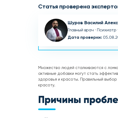
Статья проверена эксперто
Шуров Василий Алек
Главный врач · Психиатр 
Дата проверки:
05.08.
Множество людей сталкиваются с ломкос
активные добавки могут стать эффекти
здоровья и красоты. Правильный выбор 
красоту.
Причины пробл