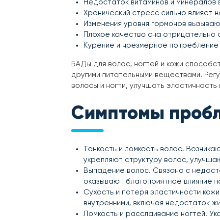
Недостаток витаминов и минералов в
Хронический стресс сильно влияет н
Изменения уровня гормонов вызываю
Плохое качество сна отрицательно 
Курение и чрезмерное потребление 
БАДы для волос, ногтей и кожи способ
другими питательными веществами. Рег
волосы и ногти, улучшать эластичность 
Симптомы проб
Тонкость и ломкость волос. Возника
укрепляют структуру волос, улучшаю
Выпадение волос. Связано с недостат
оказывают благоприятное влияние на
Сухость и потеря эластичности кожи
внутренними, включая недостаток жи
Ломкость и расслаивание ногтей. Ук