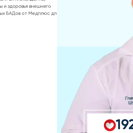
 и здоровья внешнего
ных БАДов от Медплюс для
19