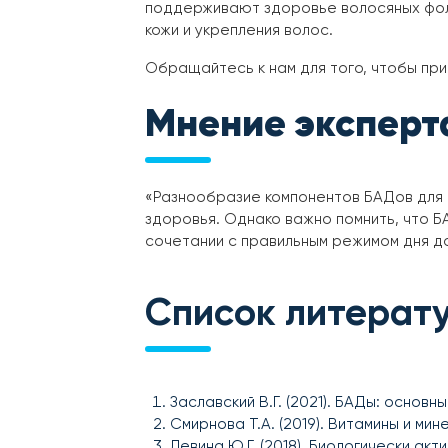
поддерживают здоровье волосяных фолл
кожи и укрепления волос.
Обращайтесь к нам для того, чтобы п
Мнение эксперт
«Разнообразие компонентов БАДов для 
здоровья. Однако важно помнить, что Б
сочетании с правильным режимом дня д
Список литерат
Заславский В.Г. (2021). БАДы: основ
Смирнова Т.А. (2019). Витамины и м
Левина Ю.Г. (2018). Биологически ак