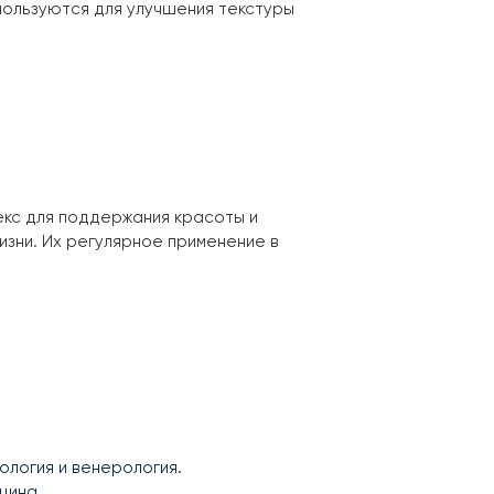
пользуются для улучшения текстуры
екс для поддержания красоты и
зни. Их регулярное применение в
ология и венерология.
цина.