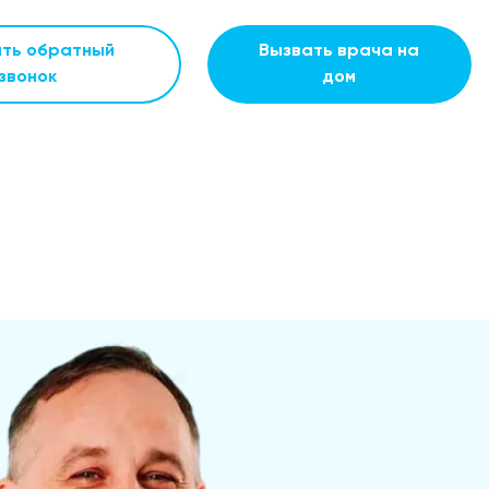
ать обратный
Вызвать врача на
звонок
дом