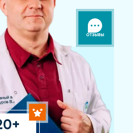
ОТЗЫВЫ
20+