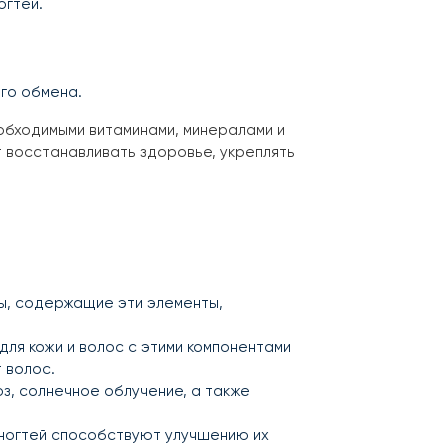
огтей.
го обмена.
обходимыми витаминами, минералами и
 восстанавливать здоровье, укреплять
Ды, содержащие эти элементы,
 для кожи и волос с этими компонентами
 волос.
з, солнечное облучение, а также
я ногтей способствуют улучшению их