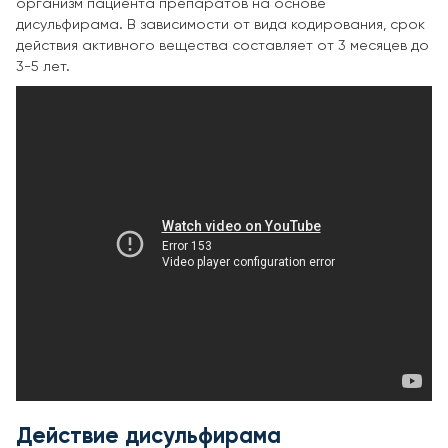
организм пациента препаратов на основе
дисульфирама. В зависимости от вида кодирования, срок
действия активного вещества составляет от 3 месяцев до
3-5 лет.
Действие дисульфирама