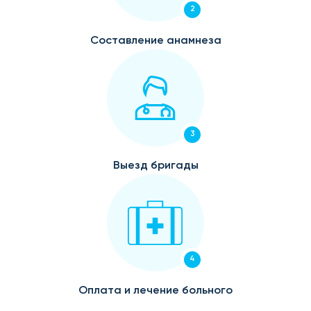
2
Составление анамнеза
3
Выезд бригады
4
Оплата и лечение больного