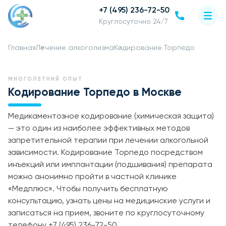
+7 (495) 236-72-50
Круглосуточно 24/7
Главная
Лечение алкоголизма
Кодирование Торпедо
МНОГОЛЕТНИЙ ОПЫТ
Кодирование Торпедо в Москве
Медикаментозное кодирование (химическая защита)
— это один из наиболее эффективных методов
запретительной терапии при лечении алкогольной
зависимости. Кодирование Торпедо посредством
инъекций или имплантации (подшивания) препарата
можно анонимно пройти в частной клинике
«Медплюс». Чтобы получить бесплатную
консультацию, узнать цены на медицинские услуги и
записаться на прием, звоните по круглосуточному
телефону +7 (495) 236-72-50.