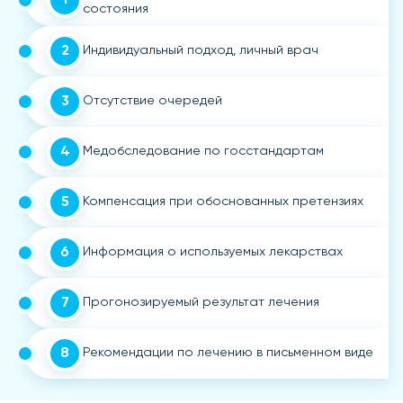
состояния
2
Индивидуальный подход, личный врач
3
Отсутствие очередей
4
Медобследование по госстандартам
5
Компенсация при обоснованных претензиях
6
Информация о используемых лекарствах
7
Прогонозируемый результат лечения
8
Рекомендации по лечению в письменном виде