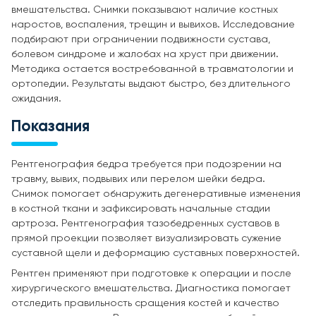
вмешательства. Снимки показывают наличие костных
наростов, воспаления, трещин и вывихов. Исследование
подбирают при ограничении подвижности сустава,
болевом синдроме и жалобах на хруст при движении.
Методика остается востребованной в травматологии и
ортопедии. Результаты выдают быстро, без длительного
ожидания.
Показания
Рентгенография бедра требуется при подозрении на
травму, вывих, подвывих или перелом шейки бедра.
Снимок помогает обнаружить дегенеративные изменения
в костной ткани и зафиксировать начальные стадии
артроза. Рентгенография тазобедренных суставов в
прямой проекции позволяет визуализировать сужение
суставной щели и деформацию суставных поверхностей.
Рентген применяют при подготовке к операции и после
хирургического вмешательства. Диагностика помогает
отследить правильность сращения костей и качество