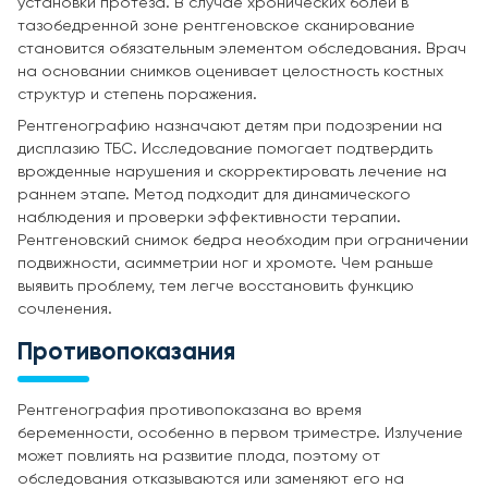
установки протеза. В случае хронических болей в
тазобедренной зоне рентгеновское сканирование
становится обязательным элементом обследования. Врач
на основании снимков оценивает целостность костных
структур и степень поражения.
Рентгенографию назначают детям при подозрении на
дисплазию ТБС. Исследование помогает подтвердить
врожденные нарушения и скорректировать лечение на
раннем этапе. Метод подходит для динамического
наблюдения и проверки эффективности терапии.
Рентгеновский снимок бедра необходим при ограничении
подвижности, асимметрии ног и хромоте. Чем раньше
выявить проблему, тем легче восстановить функцию
сочленения.
Противопоказания
Рентгенография противопоказана во время
беременности, особенно в первом триместре. Излучение
может повлиять на развитие плода, поэтому от
обследования отказываются или заменяют его на