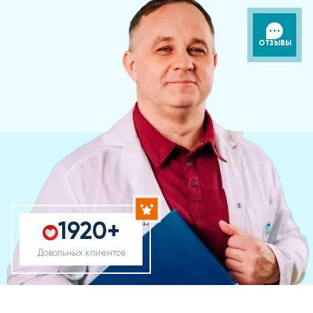
ОТЗЫВЫ
1920+
Довольных клиентов