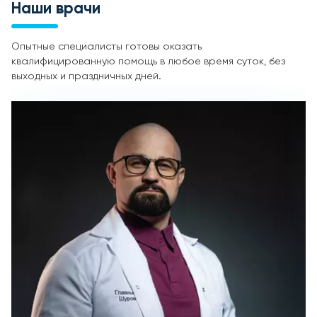
Наши врачи
Опытные специалисты готовы оказать
квалифицированную помощь в любое время суток, без
выходных и праздничных дней.