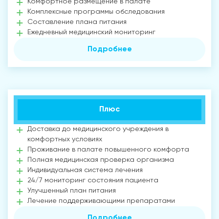
Комфортное размещение в палате
Комплексные программы обследования
Составление плана питания
Ежедневный медицинский мониторинг
Подробнее
Плюс
Доставка до медицинского учреждения в
комфортных условиях
Проживание в палате повышенного комфорта
Полная медицинская проверка организма
Индивидуальная система лечения
24/7 мониторинг состояния пациента
Улучшенный план питания
Лечение поддерживающими препаратами
Подробнее