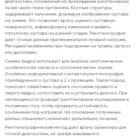
диагностики, основанный на прохождении рентгеновских
лучей через ткани организма. Костные структуры
задерживают излучение, формируя изображение сустава
на снимке. Это позволяет врачу оценить суставную
поверхность, зафиксировать изменения и выявить
патологию сустава на ранней стадии. Рентгенография
дает точные данные при минимальной лучевой нагрузке.
Методика незаменима при подозрении на травму, артроз
или дисплазию.
Снимки бедра используют для анализа анатомических
особенностей скелета и состояния мягких тканей.
Особенно информативной считается рентгенография
тазобедренного сустава в 2 х проекциях. Такой подход
помогает объективно оценить состояние правого и
левого бедра, сопоставить их и установить диагноз. При
необходимости проводят рентгеновское исследование в
положении стоя, чтобы проверить устойчивость
сочленения под нагрузкой. На основании полученных
данных специалист назначает дальнейшее лечение.
Рентгенографический метод дает врачу ориентиры для
точной диагностики, не требуя инвазивного