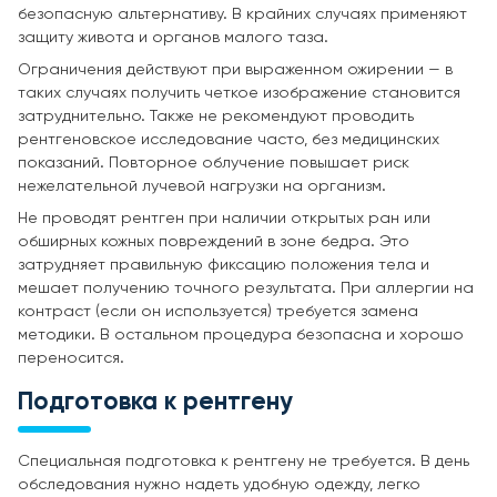
безопасную альтернативу. В крайних случаях применяют
защиту живота и органов малого таза.
Ограничения действуют при выраженном ожирении — в
таких случаях получить четкое изображение становится
затруднительно. Также не рекомендуют проводить
рентгеновское исследование часто, без медицинских
показаний. Повторное облучение повышает риск
нежелательной лучевой нагрузки на организм.
Не проводят рентген при наличии открытых ран или
обширных кожных повреждений в зоне бедра. Это
затрудняет правильную фиксацию положения тела и
мешает получению точного результата. При аллергии на
контраст (если он используется) требуется замена
методики. В остальном процедура безопасна и хорошо
переносится.
Подготовка к рентгену
Специальная подготовка к рентгену не требуется. В день
обследования нужно надеть удобную одежду, легко