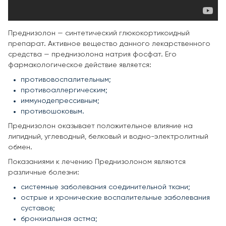
Преднизолон — синтетический глюкокортикоидный
препарат. Активное вещество данного лекарственного
средства — преднизолона натрия фосфат. Его
фармакологическое действие является:
противовоспалительным;
противоаллергическим;
иммунодепрессивным;
противошоковым.
Преднизолон оказывает положительное влияние на
липидный, углеводный, белковый и водно-электролитный
обмен.
Показаниями к лечению Преднизолоном являются
различные болезни:
системные заболевания соединительной ткани;
острые и хронические воспалительные заболевания
суставов;
бронхиальная астма;