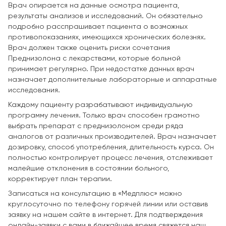
Врач опирается на данные осмотра пациента,
результаты анализов и исследований. Он обязательно
подробно расспрашивает пациента о возможных
противопоказаниях, имеющихся хронических болезнях.
Врач должен также оценить риски сочетания
Преднизолона с лекарствами, которые больной
принимает регулярно. При недостатке данных врач
назначает дополнительные лабораторные и аппаратные
исследования.
Каждому пациенту разрабатывают индивидуальную
программу лечения. Только врач способен грамотно
выбрать препарат с преднизолоном среди ряда
аналогов от различных производителей. Врач назначает
дозировку, способ употребления, длительность курса. Он
полностью контролирует процесс лечения, отслеживает
малейшие отклонения в состоянии больного,
корректирует план терапии.
Записаться на консультацию в «Медплюс» можно
круглосуточно по телефону горячей линии или оставив
заявку на нашем сайте в интернет. Для подтверждения
онлайн-заявки с вами в ближайшее время свяжется наш