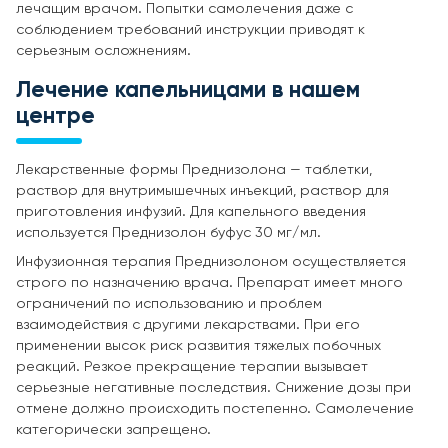
лечащим врачом. Попытки самолечения даже с
соблюдением требований инструкции приводят к
серьезным осложнениям.
Лечение капельницами в нашем
центре
Лекарственные формы Преднизолона — таблетки,
раствор для внутримышечных инъекций, раствор для
приготовления инфузий. Для капельного введения
используется Преднизолон буфус 30 мг/мл.
Инфузионная терапия Преднизолоном осуществляется
строго по назначению врача. Препарат имеет много
ограничений по использованию и проблем
взаимодействия с другими лекарствами. При его
применении высок риск развития тяжелых побочных
реакций. Резкое прекращение терапии вызывает
серьезные негативные последствия. Снижение дозы при
отмене должно происходить постепенно. Самолечение
категорически запрещено.