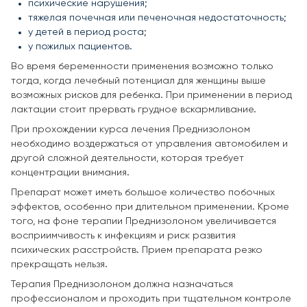
психические нарушения;
тяжелая почечная или печеночная недостаточность;
у детей в период роста;
у пожилых пациентов.
Во время беременности применения возможно только
тогда, когда лечебный потенциал для женщины выше
возможных рисков для ребенка. При применении в период
лактации стоит прервать грудное вскармливание.
При прохождении курса лечения Преднизолоном
необходимо воздержаться от управления автомобилем и
другой сложной деятельности, которая требует
концентрации внимания.
Препарат может иметь большое количество побочных
эффектов, особенно при длительном применении. Кроме
того, на фоне терапии Преднизолоном увеличивается
восприимчивость к инфекциям и риск развития
психических расстройств. Прием препарата резко
прекращать нельзя.
Терапия Преднизолоном должна назначаться
профессионалом и проходить при тщательном контроле