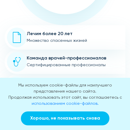
Лечим более 20 лет
Множество спасенных жизней
Команда врачей-профессионалов
Сертифицированные профессионалы
Интервенция для лечения
Мы используем cookie-файлы для наилучшего
для мотивации к помощи
представления нашего сайта.
Продолжая использовать этот сайт, вы соглашаетесь с
использованием cookie-файлов.
Помошь больным анонимно
не передаем личные данные
Хорошо, не показывать снова
Заказать звонок
Вызвать врача на дом