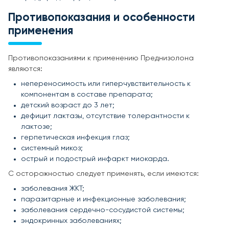
Противопоказания и особенности
применения
Противопоказаниями к применению Преднизолона
являются:
непереносимость или гиперчувствительность к
компонентам в составе препарата;
детский возраст до 3 лет;
дефицит лактазы, отсутствие толерантности к
лактозе;
герпетическая инфекция глаз;
системный микоз;
острый и подострый инфаркт миокарда.
С осторожностью следует применять, если имеются:
заболевания ЖКТ;
паразитарные и инфекционные заболевания;
заболевания сердечно-сосудистой системы;
эндокринных заболеваниях;