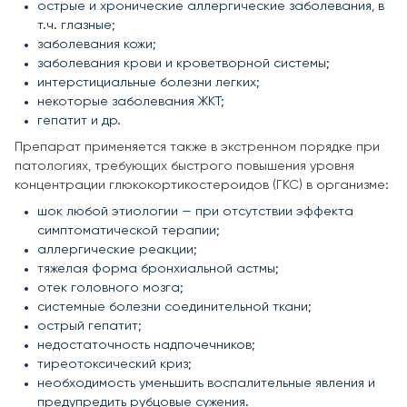
острые и хронические аллергические заболевания, в
т.ч. глазные;
заболевания кожи;
заболевания крови и кроветворной системы;
интерстициальные болезни легких;
некоторые заболевания ЖКТ;
гепатит и др.
Препарат применяется также в экстренном порядке при
патологиях, требующих быстрого повышения уровня
концентрации глюкокортикостероидов (ГКС) в организме:
шок любой этиологии — при отсутствии эффекта
симптоматической терапии;
аллергические реакции;
тяжелая форма бронхиальной астмы;
отек головного мозга;
системные болезни соединительной ткани;
острый гепатит;
недостаточность надпочечников;
тиреотоксический криз;
необходимость уменьшить воспалительные явления и
предупредить рубцовые сужения.