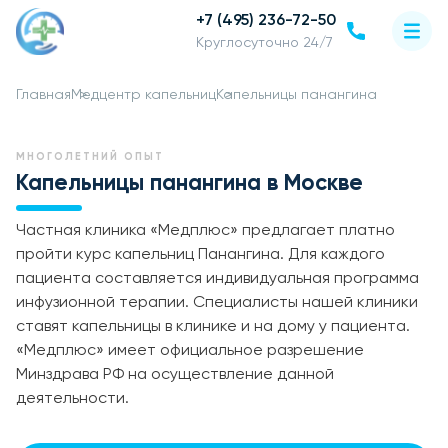
+7 (495) 236-72-50
Круглосуточно 24/7
Главная
Медцентр капельниц
Капельницы панангина
МНОГОЛЕТНИЙ ОПЫТ
Капельницы панангина в Москве
Частная клиника «Медплюс» предлагает платно
пройти курс капельниц Панангина. Для каждого
пациента составляется индивидуальная программа
инфузионной терапии. Специалисты нашей клиники
ставят капельницы в клинике и на дому у пациента.
«Медплюс» имеет официальное разрешение
Минздрава РФ на осуществление данной
деятельности.