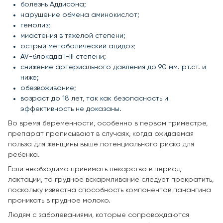
болезнь Аддисона;
нарушение обмена аминокислот;
гемолиз;
миастения в тяжелой степени;
острый метаболический ацидоз;
AV-блокада I-III степени;
снижение артериального давления до 90 мм. рт.ст. и
ниже;
обезвоживание;
возраст до 18 лет, так как безопасность и
эффективность не доказаны.
Во время беременности, особенно в первом триместре,
препарат прописывают в случаях, когда ожидаемая
польза для женщины выше потенциального риска для
ребенка.
Если необходимо принимать лекарство в период
лактации, то грудное вскармливание следует прекратить,
поскольку известна способность компонентов панангина
проникать в грудное молоко.
Людям с заболеваниями, которые сопровождаются