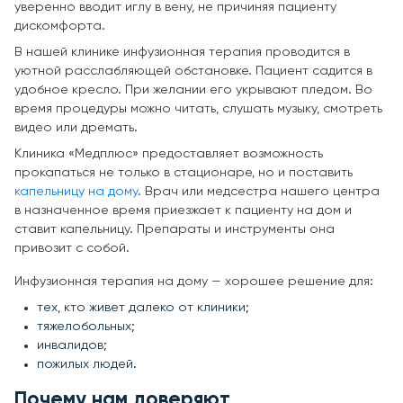
уверенно вводит иглу в вену, не причиняя пациенту
дискомфорта.
В нашей клинике инфузионная терапия проводится в
уютной расслабляющей обстановке. Пациент садится в
удобное кресло. При желании его укрывают пледом. Во
время процедуры можно читать, слушать музыку, смотреть
видео или дремать.
Клиника «Медплюс» предоставляет возможность
прокапаться не только в стационаре, но и поставить
капельницу на дому
. Врач или медсестра нашего центра
в назначенное время приезжает к пациенту на дом и
ставит капельницу. Препараты и инструменты она
привозит с собой.
Инфузионная терапия на дому — хорошее решение для:
тех, кто живет далеко от клиники;
тяжелобольных;
инвалидов;
пожилых людей.
Почему нам доверяют