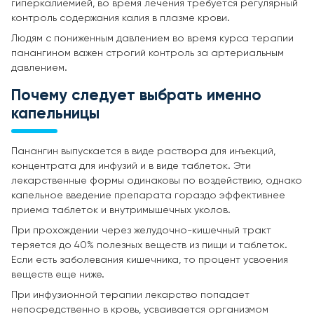
гиперкалиемией, во время лечения требуется регулярный
контроль содержания калия в плазме крови.
Людям с пониженным давлением во время курса терапии
панангином важен строгий контроль за артериальным
давлением.
Почему следует выбрать именно
капельницы
Панангин выпускается в виде раствора для инъекций,
концентрата для инфузий и в виде таблеток. Эти
лекарственные формы одинаковы по воздействию, однако
капельное введение препарата гораздо эффективнее
приема таблеток и внутримышечных уколов.
При прохождении через желудочно-кишечный тракт
теряется до 40% полезных веществ из пищи и таблеток.
Если есть заболевания кишечника, то процент усвоения
веществ еще ниже.
При инфузионной терапии лекарство попадает
непосредственно в кровь, усваивается организмом