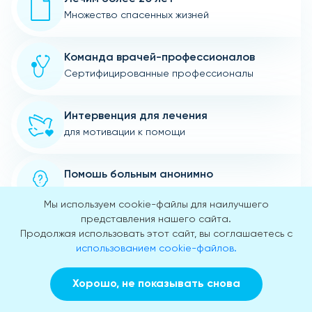
Множество спасенных жизней
Команда врачей-профессионалов
Сертифицированные профессионалы
Интервенция для лечения
для мотивации к помощи
Помошь больным анонимно
не передаем личные данные
Мы используем cookie-файлы для наилучшего
представления нашего сайта.
Дружественная атмосфера
Продолжая использовать этот сайт, вы соглашаетесь с
использованием cookie-файлов.
Вежливые и понимающие медики
Хорошо, не показывать снова
Инновационный подход
Заказать звонок
Вызвать врача на дом
к вопросам и проблемам пациентов