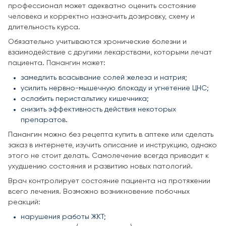
профессионал может адекватно оценить состояние
человека и корректно назначить дозировку, схему и
длительность курса.
Обязательно учитываются хронические болезни и
взаимодействие с другими лекарствами, которыми лечат
пациента. Панангин может:
замедлить всасывание солей железа и натрия;
усилить нервно-мышечную блокаду и угнетение ЦНС;
ослабить перистальтику кишечника;
снизить эффективность действия некоторых
препаратов.
Панангин можно без рецепта купить в аптеке или сделать
заказ в интернете, изучить описание и инструкцию, однако
этого не стоит делать. Самолечение всегда приводит к
ухудшению состояния и развитию новых патологий.
Врач контролирует состояние пациента на протяжении
всего лечения. Возможно возникновение побочных
реакций:
нарушения работы ЖКТ;