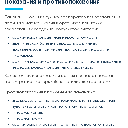
Показания и противопоказания
Панангин — один из лучших препаратов для восполнения
дефицита магния и калия в организме при таких
заболеваниях сердечно-сосудистой системы:
хроническая сердечная недостаточность;
ишемическая болезнь сердца в различных
проявлениях, в том числе при остром инфаркте
миокарда;
аритмии различной этиологии, в том числе вызванные
передозировкой сердечных гликозидов.
Как источник ионов калия и магния препарат показан
людям, рацион которых беден этими электролитами.
Противопоказания к применению панангина:
индивидуальная непереносимость или повышенная
чувствительность к компонентам препарата;
гиперкалиемия;
гипермагниемия;
хроническая и острая почечная недостаточность;