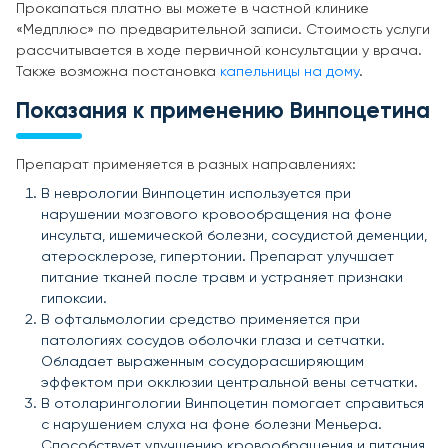
Прокапаться платно вы можете в частной клинике
«Медплюс» по предварительной записи. Стоимость услуги
рассчитывается в ходе первичной консультации у врача.
Также возможна постановка
капельницы на дому
.
Показания к применению Винпоцетина
Препарат применяется в разных направлениях:
В неврологии Винпоцетин используется при
нарушении мозгового кровообращения на фоне
инсульта, ишемической болезни, сосудистой деменции,
атеросклерозе, гипертонии. Препарат улучшает
питание тканей после травм и устраняет признаки
гипоксии.
В офтальмологии средство применяется при
патологиях сосудов оболочки глаза и сетчатки.
Обладает выраженным сосудорасширяющим
эффектом при окклюзии центральной вены сетчатки.
В отоларингологии Винпоцетин помогает справиться
с нарушением слуха на фоне болезни Меньера.
Способствует улучшению кровообращения и питания