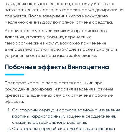
выведения активного вещества, поэтому у больных с
патологиями этих органов корректировка дозировки не
требуется. После завершения курса необходимо
медленно снизить дозу до полной отмены средства.
У пациентов с частыми скачками артериального
давления, а также у больных, перенесших
геморрагический инсульт, возможно применение
Винпоцетина только через 5-7 дней после приступа и
устранения острых признаков заболевания.
Побочные эффекты Винпоцетина
Препарат хорошо переносится больными при
соблюдении дозировки и правил введения и отмены
средства. В единичных случаях отмечены побочные
эффекты:
Со стороны сердца и сосудов возможно изменение
картины кардиограммы, учащение сердцебиения,
снижение артериального давления.
Со стороны нервной системы больные отмечают