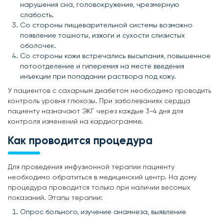
нарушения сна, головокружение, чрезмерную
слабость.
Со стороны пищеварительной системы возможно
появление тошноты, изжоги и сухости слизистых
оболочек.
Со стороны кожи встречались высыпания, повышенное
потоотделение и гиперемия на месте введения
инъекции при попадании раствора под кожу.
У пациентов с сахарным диабетом необходимо проводить
контроль уровня глюкозы. При заболеваниях сердца
пациенту назначают ЭКГ через каждые 3-4 дня для
контроля изменений на кардиограмме.
Как проводится процедура
Для проведения инфузионной терапии пациенту
необходимо обратиться в медицинский центр. На дому
процедура проводится только при наличии весомых
показаний. Этапы терапии:
Опрос больного, изучение анамнеза, выявление