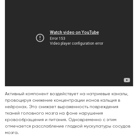
Активный компонент воздействует на натриевые каналы,
провоцируя снижение концентрации ионов кальция в
нейронах. Это снижает выраженность повреждения
тканей головного мозга на фоне нарушения
кровообращения и питания. Одновременно с этим
отмечается расслабление гладкой мускулатуры сосудов
мозга.