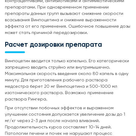
контрацептивами, антибиотиками и антимикотическими
препаратами. При одновременном применении
препараты данных групп вызывают снижение скорости
всасывания Винпоцетина и снижение выраженности
эффекта от его применения. Ошибочное повышение дозы
может стать причиной передозировки.
Расчет дозировки препарата
Винпоцетин вводится только капельно. Его категорически
запрещено вводить струйно или внутримышечно.
Максимальная скорость введения около 80 капель в одну
минуту. Для приготовления рабочего раствора
медсестра берет 20 мг Винпоцетина и 500-1000 мл
изотонического раствора. Возможно применение
раствора Рингера.
При отсутствии побочных эффектов и выраженном
улучшении состояния допускается увеличение дозы до 1
мг/кг через 2-3 дня после начала вливаний.
Продолжительность курса составляет 10-14 дней.
Патологии печени и почек не нарушают процесс