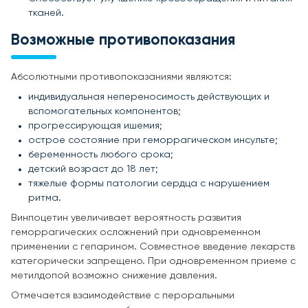
тканей.
Возможные противопоказания
Абсолютными противопоказаниями являются:
индивидуальная непереносимость действующих и
вспомогательных компонентов;
прогрессирующая ишемия;
острое состояние при геморрагическом инсульте;
беременность любого срока;
детский возраст до 18 лет;
тяжелые формы патологии сердца с нарушением
ритма.
Винпоцетин увеличивает вероятность развития
геморрагических осложнений при одновременном
применении с гепарином. Совместное введение лекарств
категорически запрещено. При одновременном приеме с
метилдопой возможно снижение давления.
Отмечается взаимодействие с пероральными