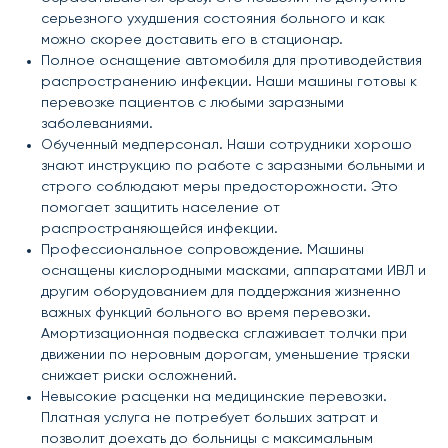
серьезного ухудшения состояния больного и как
можно скорее доставить его в стационар.
Полное оснащение автомобиля для противодействия
распространению инфекции. Наши машины готовы к
перевозке пациентов с любыми заразными
заболеваниями.
Обученный медперсонал. Наши сотрудники хорошо
знают инструкцию по работе с заразными больными и
строго соблюдают меры предосторожности. Это
помогает защитить население от
распространяющейся инфекции.
Профессиональное сопровождение. Машины
оснащены кислородными масками, аппаратами ИВЛ и
другим оборудованием для поддержания жизненно
важных функций больного во время перевозки.
Амортизационная подвеска сглаживает толчки при
движении по неровным дорогам, уменьшение тряски
снижает риски осложнений.
Невысокие расценки на медицинские перевозки.
Платная услуга не потребует больших затрат и
позволит доехать до больницы с максимальным