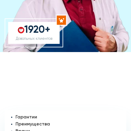
1920+
Довольных клиентов
Гарантии
Преимущества