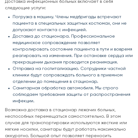
Доставка инфекционных больных включает в себя
следующие услуги:
Погрузка в машину. Члены медбригады встречают
пациента в специальных защитных костюмах, они не
допускают контакта с инфекцией.
Доставка до стационара. Профессиональное
медицинское сопровождение позволяет
контролировать состояние пациента в пути и вовремя
реагировать на изменения. При остановке сердца или
прекращении дыхания проводится реанимация.
Отправка на госпитализацию. Сотрудники частной
клиники будут сопровождать больного в приемном
отделении до помещения в стационар.
Санитарная обработка автомобиля. Мы строго
соблюдаем требования защиты от распространения
инфекции.
Возможна доставка в стационар лежачих больных,
неспособных перемещаться самостоятельно. В этом
случае для транспортировки используются жесткие или
мягкие носилки, санитары будут работать максимально
аккуратно. Большой опыт позволяет переносить