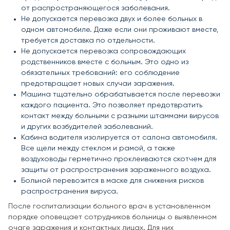
от распространяющегося заболевания.
Не допускается перевозка двух и более больных в
одном автомобиле. Даже если они проживают вместе,
требуется доставка по отдельности.
Не допускается перевозка сопровождающих
родственников вместе с больным. Это одно из
обязательных требований: его соблюдение
предотвращает новых случаи заражения.
Машина тщательно обрабатывается после перевозки
каждого пациента. Это позволяет предотвратить
контакт между больными с разными штаммами вирусов
и других возбудителей заболеваний.
Кабина водителя изолируется от салона автомобиля.
Все щели между стеклом и рамой, а также
воздуховоды герметично проклеиваются скотчем для
защиты от распространения зараженного воздуха.
Больной перевозится в маске для снижения рисков
распространения вируса.
После госпитализации больного врач в установленном
порядке оповещает сотрудников больницы о выявленном
очаге заражения и контактных лицах. Для них