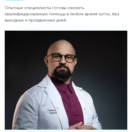
Опытные специалисты готовы оказать
квалифицированную помощь в любое время суток, без
выходных и праздничных дней.