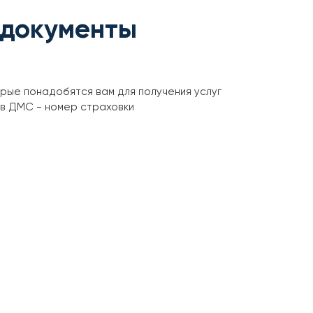
 документы
орые понадобятся вам для получения услуг
ов ДМС - номер страховки