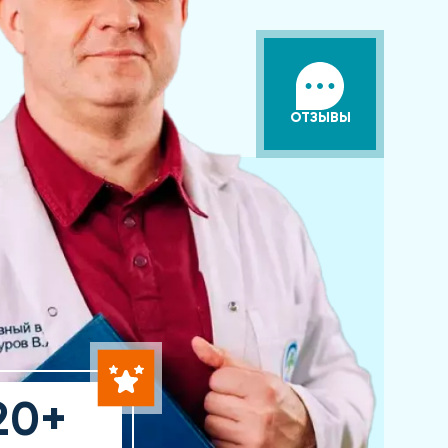
ОТЗЫВЫ
20+