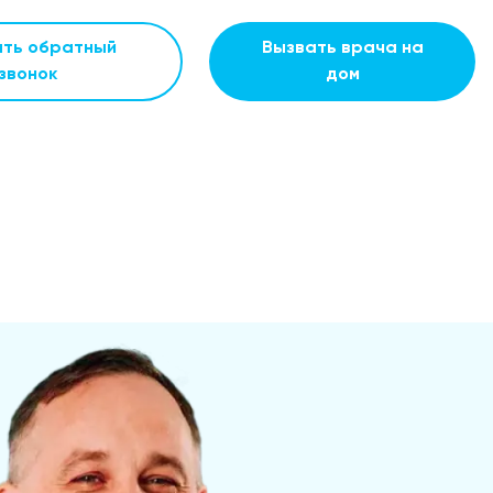
ать обратный
Вызвать врача на
звонок
дом