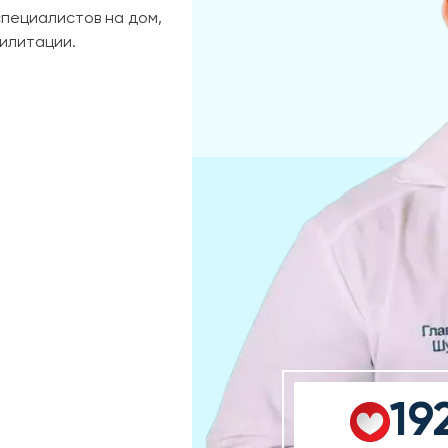
специалистов на дом,
илитации.
19