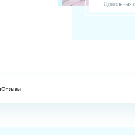
Довольных 
ы
Отзывы