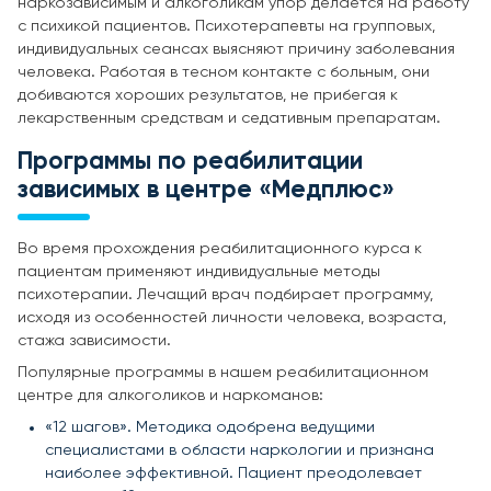
наркозависимым и алкоголикам упор делается на работу
с психикой пациентов. Психотерапевты на групповых,
индивидуальных сеансах выясняют причину заболевания
человека. Работая в тесном контакте с больным, они
добиваются хороших результатов, не прибегая к
лекарственным средствам и седативным препаратам.
Программы по реабилитации
зависимых в центре «Медплюс»
Во время прохождения реабилитационного курса к
пациентам применяют индивидуальные методы
психотерапии. Лечащий врач подбирает программу,
исходя из особенностей личности человека, возраста,
стажа зависимости.
Популярные программы в нашем реабилитационном
центре для алкоголиков и наркоманов:
«12 шагов». Методика одобрена ведущими
специалистами в области наркологии и признана
наиболее эффективной. Пациент преодолевает