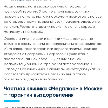
Наши специалисты высоко оценивают эффект от
групповой терапии. Участие в групповых занятиях
позволяет алкоголику или наркоману посмотреть на себя
со стороны, получить оценку своим усилиям, одобрение
успехам. Результаты других пациентов очень хорошо
мотивируют на борьбу.
Особое внимание врачи клиники «Медплюс» уделяют
работе с созависимыми родственниками своих клиентов.
Живя рядом алкоголиком или наркозависимым, близкие
страдают от депрессии, неврозов и нуждаются в
профессиональной помощи. Для них в нашем
реабилитационном центре работает программа «12
шагов для созависимых». Специальные методики учат их
расставлять приоритеты в своей жизни, а также
правильно поддерживать больного.
Частная клиника «Медплюс» в Москве
– гарантии выздоровления
Наш реабилитационный центр предлагает широкий