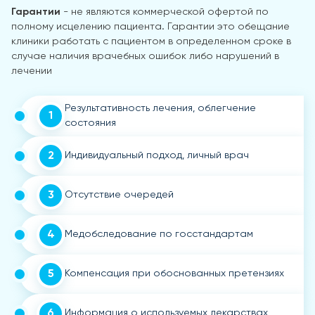
Гарантии
- не являются коммерческой офертой по
полному исцелению пациента. Гарантии это обещание
клиники работать с пациентом в определенном сроке в
случае наличия врачебных ошибок либо нарушений в
лечении
Результативность лечения, облегчение
1
состояния
2
Индивидуальный подход, личный врач
3
Отсутствие очередей
4
Медобследование по госстандартам
5
Компенсация при обоснованных претензиях
6
Информация о используемых лекарствах