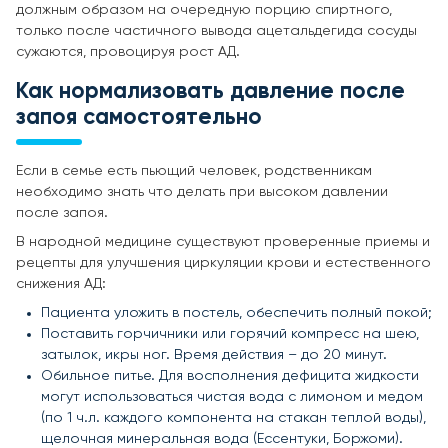
должным образом на очередную порцию спиртного,
только после частичного вывода ацетальдегида сосуды
сужаются, провоцируя рост АД.
Как нормализовать давление после
запоя самостоятельно
Если в семье есть пьющий человек, родственникам
необходимо знать что делать при высоком давлении
после запоя.
В народной медицине существуют проверенные приемы и
рецепты для улучшения циркуляции крови и естественного
снижения АД:
Пациента уложить в постель, обеспечить полный покой;
Поставить горчичники или горячий компресс на шею,
затылок, икры ног. Время действия – до 20 минут.
Обильное питье. Для восполнения дефицита жидкости
могут использоваться чистая вода с лимоном и медом
(по 1 ч.л. каждого компонента на стакан теплой воды),
щелочная минеральная вода (Ессентуки, Боржоми).