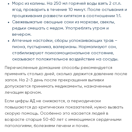
Морс из калины. На 250 мл горячей воды взять 2 ст.л.
ягод, проварить в течение 10 минут. После остывания и
процеживания развести кипятком в соотношении 1:1.
Свежевыжатые овощные соки из моркови, свеклы,
редьки смешать с медом. Употреблять утром и
вечером.
Аптечные настойки, сборы успокаивающих трав –
пиона, пустырника, валерианы. Нормализуют сон,
стабилизируют психоэмоциональное состояние,
оказывают положительное воздействие на сосуды.
Перечисленные домашние способы рекомендуется
применять столько дней, сколько держится давление после
запоя. На 2-3 день после прекращения выпивки
допускается принимать медикаменты, назначенные
лечащим врачом.
Если цифры АД не снижаются, а периодически
повышаются до критических показателей, нужно вызвать
скорую помощь. Особенно это касается людей в
возрасте старше 50-60 лет с имеющимися сердечными
патологиями, болезнями печени и почек.