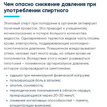
Чем опасно снижение давления при
употреблении спиртного
Этиловый спирт при попадании в организм активирует
почечный кровоток. Это приводит к учащенному
мочеиспусканию и потере большого количества
жидкости. Одновременно теряются жидкая часть плазмы
крови, электролиты, поддерживающие коллоидно-
осмотическое давление. Повышенная жажда вызывает
отеки, человек пьет много воды, но объем крови не
пополняется. Вследствие этого может развиваться
гипотония – пониженное артериальное давление,
которое сопровождается симптомами:
одышка при минимальной физической нагрузке;
пульсирующая боль в затылке;
апатия, сонливость;
периодические покалывания в области сердца,
прекращающиеся через 20-30 минут;
снижение когнитивных способностей – памяти,
концентрации внимания;