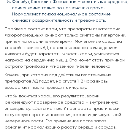
Фенибут, Клонидин, Феназепам – седативные средства,
применяемые только по назначению врача.
Нормализуют психоэмоциональное состояние,
снимают раздражительность и тревожность.
Проблема состоит в том, что препараты из категории
«скоропомощных» снимают только симптомы гипертонии,
причем на ограниченное время. Мочегонные средства
способны снизить АД, но одновременно с выведением
жидкости будет нарастать вязкость крови, усиливаться
нагрузка на сердечную мышц. Это может стать причиной
острого тромбоза и мгновенной гибели человека.
Качели, при которых под действием гипотензивных
препаратов АД падает, но спустя 1-2 часа вновь
возрастает, часто приводят к инсульту.
Чтобы добиться хорошего результата, врачи
рекомендуют проверенное средство – внутривенную
инъекцию сульфата магния. У препарата практически
отсутствуют противопоказания, кроме индивидуальной
непереносимости. Его применение после запоя
обеспечит нормализацию работу сердца и сосудов,