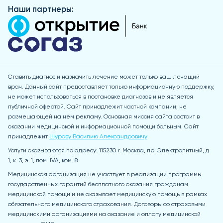
Наши партнеры:
Ставить диагноз и назначить лечение может только ваш лечащий
врач. Данный сайт предоставляет только информационную поддержку,
не может использоваться в постановке диагнозов и не является
публичной офертой. Сайт принадлежит частной компании, не
размещающей на нём рекламу. Основная миссия сайта состоит в
оказании медицинской и информационной помощи больным. Сайт
принадлежит
Шурову Василию Александровичу
Услуги оказываются по адресу: 115230 r. Москва, пр. Электролитный, д.
1, к. 3, э. 1, пом. IVA, ком. 8
Медицинская организация не участвует в реализации программы
государственных гарантий бесплатного оказания гражданам
медицинской помощи и не оказывает медицинскую помощь в рамках
обязательного медицинского страхования. Договоры со страховыми
медицинскими организациями на оказание и оплату медицинской