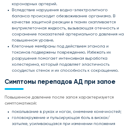
коронарных артерий.
Вследствие нарушения водно-электролитного
баланса происходит обезвоживание организма. В
качестве защитной реакции в тканях скапливается
внутриклеточная жидкость, вызывающая отечность и
сохранение показателей артериального давления на
повышенном уровне.
Клеточные мембраны под действием этанола и
токсинов подвержены повреждению. Избежать их
разрушения помогает интенсивная выработка
холестерина, который подавляет эластичность
сосудистых стенок и их способность к сокращению.
Симптомы перепадов АД при запое
Повышенное давление после запоя характеризуется
симптоматикой:
покалывание в руках и ногах, онемение конечностей;
головокружение и пульсирующая боль в висках/
затылке, усиливающаяся при изменении положения