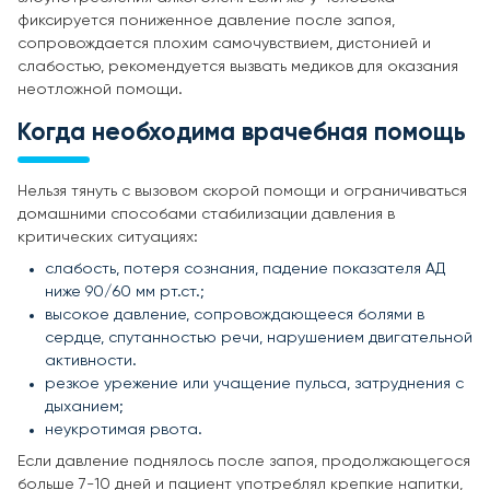
фиксируется пониженное давление после запоя,
сопровождается плохим самочувствием, дистонией и
слабостью, рекомендуется вызвать медиков для оказания
неотложной помощи.
Когда необходима врачебная помощь
Нельзя тянуть с вызовом скорой помощи и ограничиваться
домашними способами стабилизации давления в
критических ситуациях:
слабость, потеря сознания, падение показателя АД
ниже 90/60 мм рт.ст.;
высокое давление, сопровождающееся болями в
сердце, спутанностью речи, нарушением двигательной
активности.
резкое урежение или учащение пульса, затруднения с
дыханием;
неукротимая рвота.
Если давление поднялось после запоя, продолжающегося
больше 7-10 дней и пациент употреблял крепкие напитки,