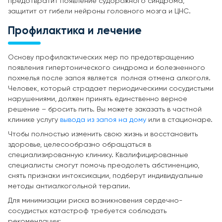
предотвратит появление судорожного синдрома,
защитит от гибели нейроны головного мозга и ЦНС.
Профилактика и лечение
Основу профилактических мер по предотвращению
появления гипертонического синдрома и болезненного
похмелья после запоя является полная отмена алкоголя.
Человек, который страдает периодическими сосудистыми
нарушениями, должен принять единственно верное
решение – бросить пить. Вы можете заказать в частной
клинике услугу
вывода из запоя на дому
или в стационаре.
Чтобы полностью изменить свою жизнь и восстановить
здоровье, целесообразно обращаться в
специализированную клинику. Квалифицированные
специалисты смогут помочь преодолеть абстиненцию,
снять признаки интоксикации, подберут индивидуальные
методы антиалкогольной терапии.
Для минимизации риска возникновения сердечно-
сосудистых катастроф требуется соблюдать
рекомендации: