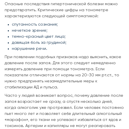
Опасные последствия гипертонической болезни можно
предотвратить. Критические цифры на тонометре
характеризуются следующей симптоматикой:
спутанность сознания;
нечеткое зрение;
темно-красный цвет лица;
давящая боль за грудиной;
нарушение речи.
При появлении подобных признаков надо выяснить, какое
давление после запоя. Для этого следует немедленно
измерять давление при помощи тонометра. Если
показатели отличаются от нормы на 20-30 мм рт.ст., то
нужно предпринять незамедлительные меры к
стабилизации АД и пульса.
Часто у людей возникает вопрос, почему давление после
запоя возрастает не сразу, а спустя несколько дней,
когда алкоголик уже протрезвел. Если человек постоянно
пьет много лет и позволяет себе длительный алкогольный
«марафон», его ткани не успевают избавляться от ядов и
токсинов. Артерии и капилляры не могут реагировать