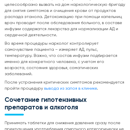
целесообразно вызвать на дом наркологическую бригаду
для снятия симптомов и очищения крови от продуктов
распада этанола. Детоксикацию при помощи капельниц
врач проводит после обследования больного, в составе
инфузии содержатся лекарства для нормализации АД и
сердечной деятельности.
Во время процедуры нарколог контролирует
самочувствие пациента – измеряет АД, пульс,
температуру. Важно, что состав инфузии подбирается
именно для конкретного человека, с учетом его
возраста, состояния здоровья, соматических
заболеваний.
После устранения критических симптомов рекомендуется
пройти процедуру
вывода из запоя в клинике
.
Сочетание гипотензивных
препаратов и алкоголя
Принимать таблетки для снижения давления сразу после
прекращения употребления спиртного категорически не