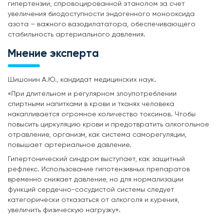
гипертензии, спровоцированной этанолом за счет
увеличения биодоступности эндогенного монооксида
азота – важного вазодилататора, обеспечивающего
стабильность артериального давления.
Мнение эксперта
Шишонин А.Ю., кандидат медицинских наук.
«При длительном и регулярном злоупотреблении
спиртными напитками в крови и тканях человека
накапливается огромное количество токсинов. Чтобы
повысить циркуляцию крови и предотвратить алкогольное
отравление, организм, как система саморегуляции,
повышает артериальное давление.
Гипертонический синдром выступает, как защитный
рефлекс. Использование гипотензивных препаратов
временно снижает давление, но для нормализации
функций сердечно-сосудистой системы следует
категорически отказаться от алкоголя и курения,
увеличить физическую нагрузку».