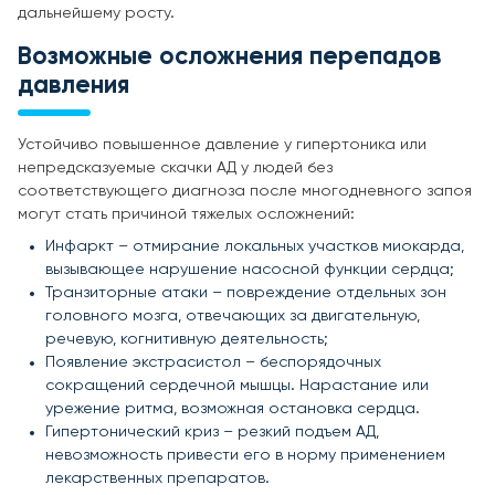
дальнейшему росту.
Возможные осложнения перепадов
давления
Устойчиво повышенное давление у гипертоника или
непредсказуемые скачки АД у людей без
соответствующего диагноза после многодневного запоя
могут стать причиной тяжелых осложнений:
Инфаркт – отмирание локальных участков миокарда,
вызывающее нарушение насосной функции сердца;
Транзиторные атаки – повреждение отдельных зон
головного мозга, отвечающих за двигательную,
речевую, когнитивную деятельность;
Появление экстрасистол – беспорядочных
сокращений сердечной мышцы. Нарастание или
урежение ритма, возможная остановка сердца.
Гипертонический криз – резкий подъем АД,
невозможность привести его в норму применением
лекарственных препаратов.