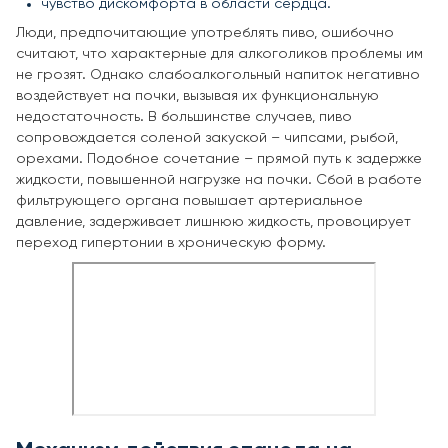
чувство дискомфорта в области сердца.
Люди, предпочитающие употреблять пиво, ошибочно
считают, что характерные для алкоголиков проблемы им
не грозят. Однако слабоалкогольный напиток негативно
воздействует на почки, вызывая их функциональную
недостаточность. В большинстве случаев, пиво
сопровождается соленой закуской – чипсами, рыбой,
орехами. Подобное сочетание – прямой путь к задержке
жидкости, повышенной нагрузке на почки. Сбой в работе
фильтрующего органа повышает артериальное
давление, задерживает лишнюю жидкость, провоцирует
переход гипертонии в хроническую форму.