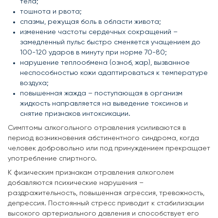
тела;
тошнота и рвота;
спазмы, режущая боль в области живота;
изменение частоты сердечных сокращений –
замедленный пульс быстро сменяется учащением до
100-120 ударов в минуту при норме 70-80;
нарушение теплообмена (озноб, жар), вызванное
неспособностью кожи адаптироваться к температуре
воздуха;
повышенная жажда – поступающая в организм
жидкость направляется на выведение токсинов и
снятие признаков интоксикации.
Симптомы алкогольного отравления усиливаются в
период возникновения абстинентного синдрома, когда
человек добровольно или под принуждением прекращает
употребление спиртного.
К физическим признакам отравления алкоголем
добавляются психические нарушения –
раздражительность, повышенная агрессия, тревожность,
депрессия. Постоянный стресс приводит к стабилизации
высокого артериального давления и способствует его