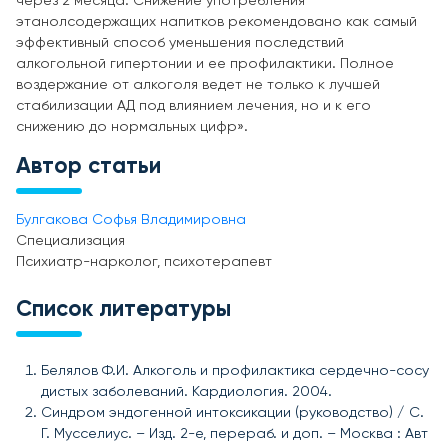
через 2 месяца. Снижение употребления
этанолсодержащих напитков рекомендовано как самый
эффективный способ уменьшения последствий
алкогольной гипертонии и ее профилактики. Полное
воздержание от алкоголя ведет не только к лучшей
стабилизации АД под влиянием лечения, но и к его
снижению до нормальных цифр».
Автор статьи
Булгакова Софья Владимировна
Специализация
Психиатр-нарколог, психотерапевт
Список литературы
Белялов Ф.И. Алкоголь и профилактика сердечно-сосу
дистых заболеваний. Кардиология. 2004.
Синдром эндогенной интоксикации (руководство) / С.
Г. Мусселиус. – Изд. 2-е, перераб. и доп. – Москва : Авт