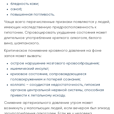
бледность кожи;
озноб;
повышенная потливость.
Чаще всего перечисленные признаки появляются у людей,
имеющих наследственную предрасположенность к
гипотонии. Спровоцировать ухудшение состояния может
длительное употребление крепкого алкоголя, белого
вина, шампанского.
Критическое понижение кровяного давления на фоне
запоя может вызвать:
острое нарушение мозгового кровообращения;
ишемический инсульт;
кризовое состояние, сопровождающееся
головокружением и потерей сознания;
коллапс – сосудистая недостаточность, гипоксия
органов центральной нервной системы, способная
привести к летальному исходу.
Снижение артериального давление утром может
возникнуть у малопьющих людей, если вечером был эпизод
злоупотребления алкоголем. Если же у человека