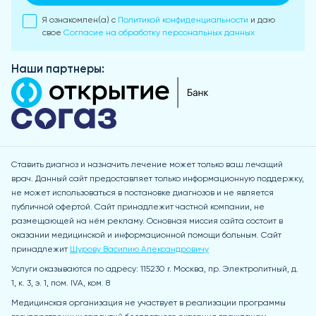
Я ознакомлен(а) с
Политикой конфиденциальности
и даю
свое
Согласие на обработку персональных данных
Наши партнеры:
Ставить диагноз и назначить лечение может только ваш лечащий
врач. Данный сайт предоставляет только информационную поддержку,
не может использоваться в постановке диагнозов и не является
публичной офертой. Сайт принадлежит частной компании, не
размещающей на нём рекламу. Основная миссия сайта состоит в
оказании медицинской и информационной помощи больным. Сайт
принадлежит
Шурову Василию Александровичу
Услуги оказываются по адресу: 115230 r. Москва, пр. Электролитный, д.
1, к. 3, э. 1, пом. IVA, ком. 8
Медицинская организация не участвует в реализации программы