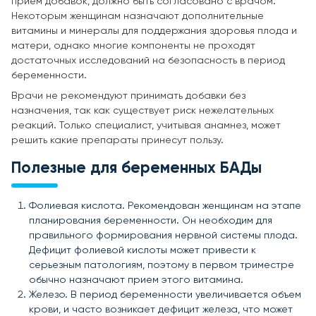
прием добавок, должно быть согласовано с врачом.
Некоторым женщинам назначают дополнительные
витамины и минералы для поддержания здоровья плода и
матери, однако многие компоненты не проходят
достаточных исследований на безопасность в период
беременности.
Врачи не рекомендуют принимать добавки без
назначения, так как существует риск нежелательных
реакций. Только специалист, учитывая анамнез, может
решить какие препараты принесут пользу.
Полезные для беременных БАДы
Фолиевая кислота. Рекомендован женщинам на этапе
планирования беременности. Он необходим для
правильного формирования нервной системы плода.
Дефицит фолиевой кислоты может привести к
серьезным патологиям, поэтому в первом триместре
обычно назначают прием этого витамина.
Железо. В период беременности увеличивается объем
крови, и часто возникает дефицит железа, что может