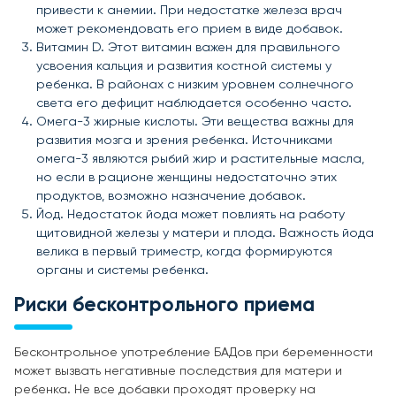
привести к анемии. При недостатке железа врач
может рекомендовать его прием в виде добавок.
Витамин D. Этот витамин важен для правильного
усвоения кальция и развития костной системы у
ребенка. В районах с низким уровнем солнечного
света его дефицит наблюдается особенно часто.
Омега-3 жирные кислоты. Эти вещества важны для
развития мозга и зрения ребенка. Источниками
омега-3 являются рыбий жир и растительные масла,
но если в рационе женщины недостаточно этих
продуктов, возможно назначение добавок.
Йод. Недостаток йода может повлиять на работу
щитовидной железы у матери и плода. Важность йода
велика в первый триместр, когда формируются
органы и системы ребенка.
Риски бесконтрольного приема
Бесконтрольное употребление БАДов при беременности
может вызвать негативные последствия для матери и
ребенка. Не все добавки проходят проверку на