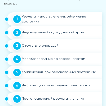
лечении
Результативность лечения, облегчение
1
состояния
2
Индивидуальный подход, личный врач
3
Отсутствие очередей
4
Медобследование по госстандартам
5
Компенсация при обоснованных претензиях
6
Информация о используемых лекарствах
7
Прогонозируемый результат лечения