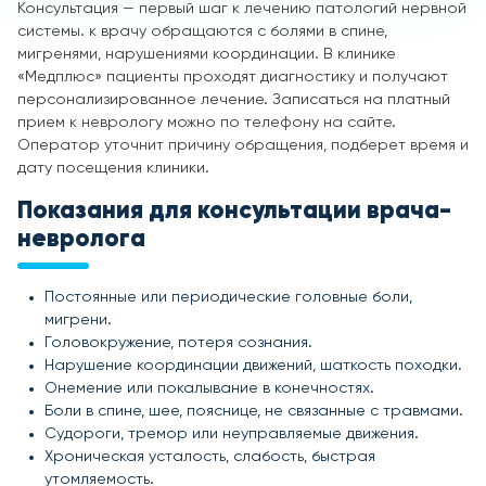
Консультация — первый шаг к лечению патологий нервной
системы. к врачу обращаются с болями в спине,
мигренями, нарушениями координации. В клинике
«Медплюс» пациенты проходят диагностику и получают
персонализированное лечение. Записаться на платный
прием к неврологу можно по телефону на сайте.
Оператор уточнит причину обращения, подберет время и
дату посещения клиники.
Показания для
консультации врача-
невролога
Постоянные или периодические головные боли,
мигрени.
Головокружение, потеря сознания.
Нарушение координации движений, шаткость походки.
Онемение или покалывание в конечностях.
Боли в спине, шее, пояснице, не связанные с травмами.
Судороги, тремор или неуправляемые движения.
Хроническая усталость, слабость, быстрая
утомляемость.