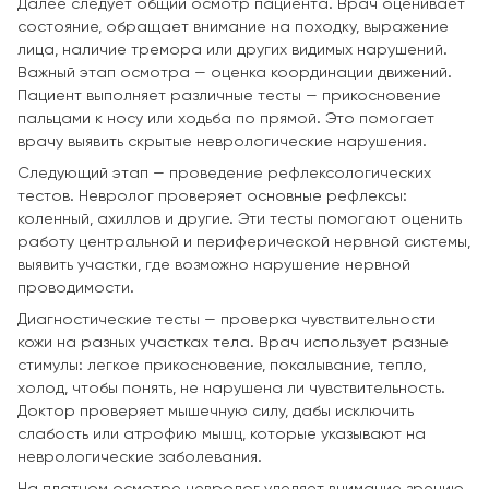
Далее следует общий осмотр пациента. Врач оценивает
состояние, обращает внимание на походку, выражение
лица, наличие тремора или других видимых нарушений.
Важный этап осмотра — оценка координации движений.
Пациент выполняет различные тесты — прикосновение
пальцами к носу или ходьба по прямой. Это помогает
врачу выявить скрытые неврологические нарушения.
Следующий этап — проведение рефлексологических
тестов. Невролог проверяет основные рефлексы:
коленный, ахиллов и другие. Эти тесты помогают оценить
работу центральной и периферической нервной системы,
выявить участки, где возможно нарушение нервной
проводимости.
Диагностические тесты — проверка чувствительности
кожи на разных участках тела. Врач использует разные
стимулы: легкое прикосновение, покалывание, тепло,
холод, чтобы понять, не нарушена ли чувствительность.
Доктор проверяет мышечную силу, дабы исключить
слабость или атрофию мышц, которые указывают на
неврологические заболевания.
На платном осмотре невролог уделяет внимание зрению