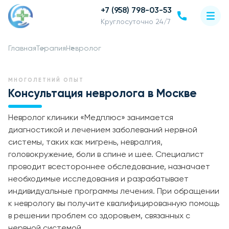
+7 (958) 798-03-53
Круглосуточно 24/7
Главная
Терапия
Невролог
МНОГОЛЕТНИЙ ОПЫТ
Консультация невролога в Москве
Невролог клиники «Медплюс» занимается
диагностикой и лечением заболеваний нервной
системы, таких как мигрень, невралгия,
головокружение, боли в спине и шее. Специалист
проводит всестороннее обследование, назначает
необходимые исследования и разрабатывает
индивидуальные программы лечения. При обращении
к неврологу вы получите квалифицированную помощь
в решении проблем со здоровьем, связанных с
нервной системой.