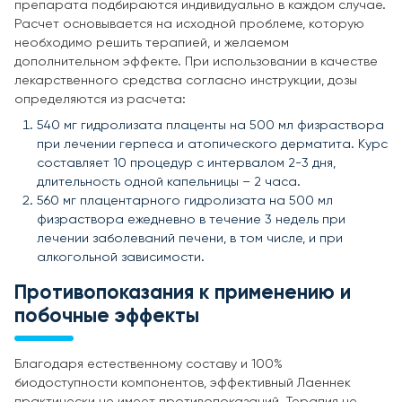
препарата подбираются индивидуально в каждом случае.
Расчет основывается на исходной проблеме, которую
необходимо решить терапией, и желаемом
дополнительном эффекте. При использовании в качестве
лекарственного средства согласно инструкции, дозы
определяются из расчета:
540 мг гидролизата плаценты на 500 мл физраствора
при лечении герпеса и атопического дерматита. Курс
составляет 10 процедур с интервалом 2-3 дня,
длительность одной капельницы – 2 часа.
560 мг плацентарного гидролизата на 500 мл
физраствора ежедневно в течение 3 недель при
лечении заболеваний печени, в том числе, и при
алкогольной зависимости.
Противопоказания к применению и
побочные эффекты
Благодаря естественному составу и 100%
биодоступности компонентов, эффективный Лаеннек
практически не имеет противопоказаний. Терапия не