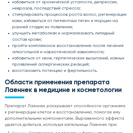
избавиться от хронической усталости, депрессии,
неврозов, последствий стресса;
стимулировать процессов роста волос, регенерации
кожи, избавиться от пигментных пятен и морщин на
ранней стадии их появления;
улучшить метаболизм и нормализовать липидный
состав крови;
пройти комплексное восстановление после лечения
алкогольной и наркотической зависимости;
избавиться от акне, герпетических высыпаний, кожных
проявлений аллергических реакций;
восстановить потенцию и фертильность.
Области применения препарата
Лаеннек в медицине и косметологии
Препарат Лаеннек раскрывает способности организма
к регенерации клеток и восстановлению, помогая ему
дополнительными компонентами. Выраженного эффекта
удается добиться, используя капельницы Лаеннек при: