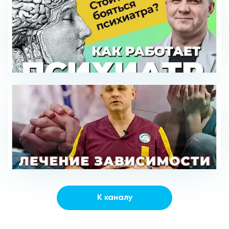
К каналу