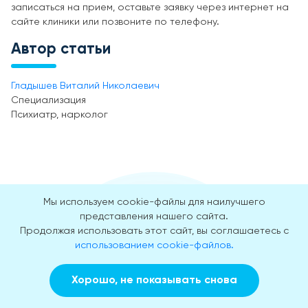
записаться на прием, оставьте заявку через интернет на
сайте клиники или позвоните по телефону.
Автор статьи
Гладышев Виталий Николаевич
Специализация
Психиатр, нарколог
Мы используем cookie-файлы для наилучшего
представления нашего сайта.
Продолжая использовать этот сайт, вы соглашаетесь с
использованием cookie-файлов.
Наши преимущества
гарантированы
Хорошо, не показывать снова
опытом
Заказать звонок
Вызвать врача на дом