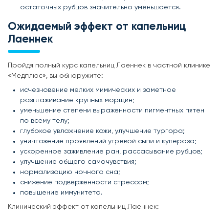
остаточных рубцов значительно уменьшается.
Ожидаемый эффект от капельниц
Лаеннек
Пройдя полный курс капельниц Лаеннек в частной клинике
«Медплюс», вы обнаружите:
исчезновение мелких мимических и заметное
разглаживание крупных морщин;
уменьшение степени выраженности пигментных пятен
по всему телу;
глубокое увлажнение кожи, улучшение тургора;
уничтожение проявлений угревой сыпи и купероза;
ускоренное заживление ран, рассасывание рубцов;
улучшение общего самочувствия;
нормализацию ночного сна;
снижение подверженности стрессам;
повышение иммунитета.
Клинический эффект от капельниц Лаеннек: