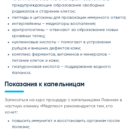
предупреждающие образование свободных
радикалов и старение клеток;
пептиды и цитокины для провокации иммунного ответа;
интерлейкины – медиаторы воспаления;
эритропоэтины – отвечают за образование новых
кровяных телец;
нуклеиновые кислоты – помогают в устранении
рубцов и внешних дефектов кожи;
комплекс ферментов, витаминов и минералов –
питание клеток и кожи;
гиалуроновая кислота – поддержание водного
баланса.
Показания к капельницам
Записаться на курс процедур с капельницами Лаеннек в
частную клинику «Медплюс» рекомендуется тем, кто
хочет:
повысить иммунитет и восстановить организм после
болезни;