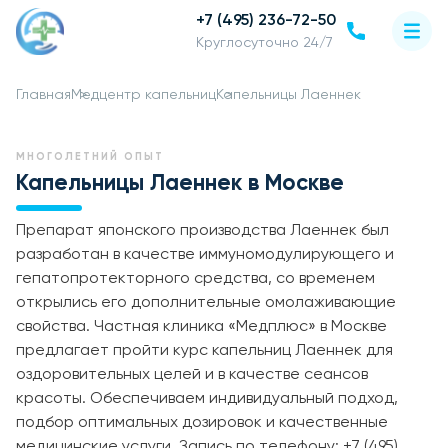
+7 (495) 236-72-50
Круглосуточно 24/7
Главная
Медцентр капельниц
Капельницы Лаеннек
МНОГОЛЕТНИЙ ОПЫТ
Капельницы Лаеннек в Москве
Препарат японского производства Лаеннек был
разработан в качестве иммуномодулирующего и
гепатопротекторного средства, со временем
открылись его дополнительные омолаживающие
свойства. Частная клиника «Медплюс» в Москве
предлагает пройти курс капельниц Лаеннек для
оздоровительных целей и в качестве сеансов
красоты. Обеспечиваем индивидуальный подход,
подбор оптимальных дозировок и качественные
медицинские услуги. Запись по телефону: +7 (495)