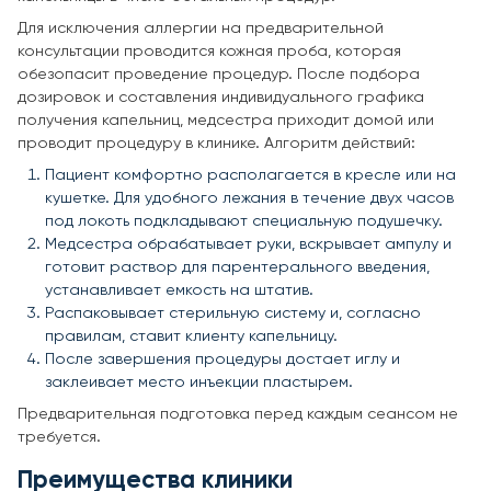
Для исключения аллергии на предварительной
консультации проводится кожная проба, которая
обезопасит проведение процедур. После подбора
дозировок и составления индивидуального графика
получения капельниц, медсестра приходит домой или
проводит процедуру в клинике. Алгоритм действий:
Пациент комфортно располагается в кресле или на
кушетке. Для удобного лежания в течение двух часов
под локоть подкладывают специальную подушечку.
Медсестра обрабатывает руки, вскрывает ампулу и
готовит раствор для парентерального введения,
устанавливает емкость на штатив.
Распаковывает стерильную систему и, согласно
правилам, ставит клиенту капельницу.
После завершения процедуры достает иглу и
заклеивает место инъекции пластырем.
Предварительная подготовка перед каждым сеансом не
требуется.
Преимущества клиники