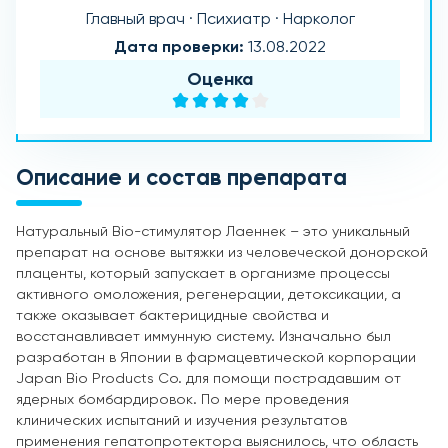
Главный врач · Психиатр · Нарколог
Дата проверки:
13.08.2022
Оценка
Описание и состав препарата
Натуральный Bio-стимулятор Лаеннек – это уникальный
препарат на основе вытяжки из человеческой донорской
плаценты, который запускает в организме процессы
активного омоложения, регенерации, детоксикации, а
также оказывает бактерицидные свойства и
восстанавливает иммунную систему. Изначально был
разработан в Японии в фармацевтической корпорации
Japan Bio Products Co. для помощи пострадавшим от
ядерных бомбардировок. По мере проведения
клинических испытаний и изучения результатов
применения гепатопротектора выяснилось, что область