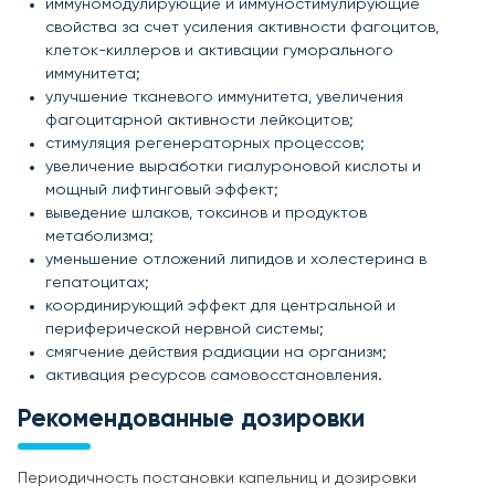
иммуномодулирующие и иммуностимулирующие
свойства за счет усиления активности фагоцитов,
клеток-киллеров и активации гуморального
иммунитета;
улучшение тканевого иммунитета, увеличения
фагоцитарной активности лейкоцитов;
стимуляция регенераторных процессов;
увеличение выработки гиалуроновой кислоты и
мощный лифтинговый эффект;
выведение шлаков, токсинов и продуктов
метаболизма;
уменьшение отложений липидов и холестерина в
гепатоцитах;
координирующий эффект для центральной и
периферической нервной системы;
смягчение действия радиации на организм;
активация ресурсов самовосстановления.
Рекомендованные дозировки
Периодичность постановки капельниц и дозировки