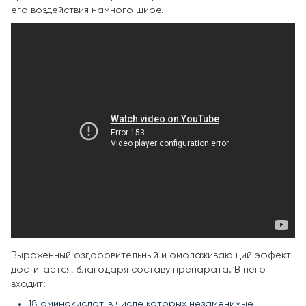
его воздействия намного шире.
Выраженный оздоровительный и омолаживающий эффект
достигается, благодаря составу препарата. В него
входит:
18 аминокислот, в числе которых незаменимые,