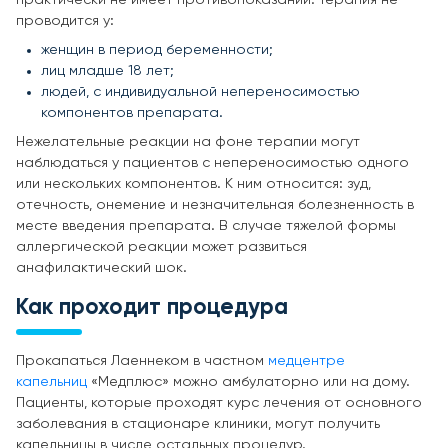
проводится у:
женщин в период беременности;
лиц младше 18 лет;
людей, с индивидуальной непереносимостью
компонентов препарата.
Нежелательные реакции на фоне терапии могут
наблюдаться у пациентов с непереносимостью одного
или нескольких компонентов. К ним относится: зуд,
отечность, онемение и незначительная болезненность в
месте введения препарата. В случае тяжелой формы
аллергической реакции может развиться
анафилактический шок.
Как проходит процедура
Прокапаться Лаеннеком в частном
медцентре
капельниц
«Медплюс» можно амбулаторно или на дому.
Пациенты, которые проходят курс лечения от основного
заболевания в стационаре клиники, могут получить
капельницы в числе остальных процедур.