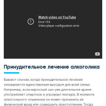
Принудительное лечение алкоголика
Бывают случаи, когда принудительное лечение
оказывается единственным выходом для всей семьи.
Например, если взрослый сын уже длительное время
употребляет спиртное и угрожает матери. В моменте
алкогольного опьянения он может причинить ей
физический вред или совершить преступление. Тогда