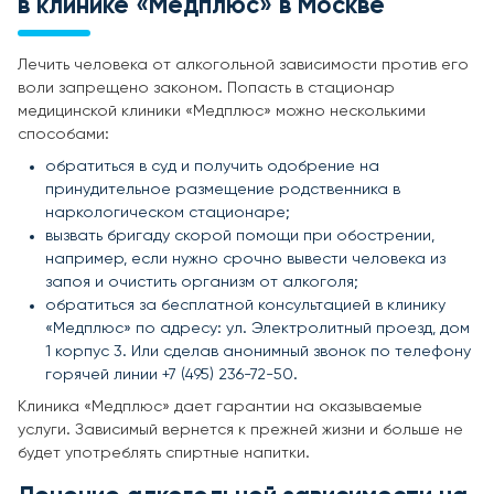
в клинике «Медплюс» в Москве
Лечить человека от алкогольной зависимости против его
воли запрещено законом. Попасть в стационар
медицинской клиники «Медплюс» можно несколькими
способами:
обратиться в суд и получить одобрение на
принудительное размещение родственника в
наркологическом стационаре;
вызвать бригаду скорой помощи при обострении,
например, если нужно срочно вывести человека из
запоя и очистить организм от алкоголя;
обратиться за бесплатной консультацией в клинику
«Медплюс» по адресу: ул. Электролитный проезд, дом
1 корпус 3. Или сделав анонимный звонок по телефону
горячей линии +7 (495) 236-72-50.
Клиника «Медплюс» дает гарантии на оказываемые
услуги. Зависимый вернется к прежней жизни и больше не
будет употреблять спиртные напитки.