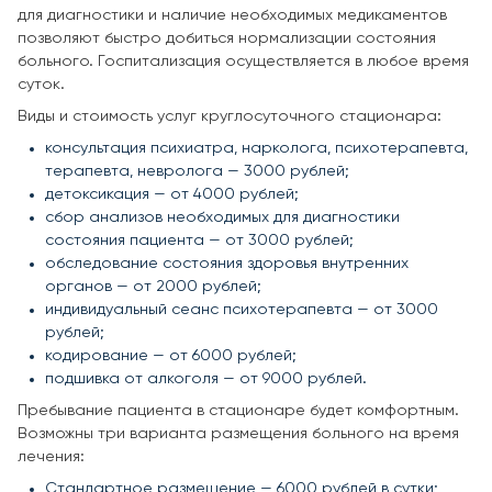
для диагностики и наличие необходимых медикаментов
позволяют быстро добиться нормализации состояния
больного. Госпитализация осуществляется в любое время
суток.
Виды и стоимость услуг круглосуточного стационара:
консультация психиатра, нарколога, психотерапевта,
терапевта, невролога — 3000 рублей;
детоксикация — от 4000 рублей;
сбор анализов необходимых для диагностики
состояния пациента — от 3000 рублей;
обследование состояния здоровья внутренних
органов — от 2000 рублей;
индивидуальный сеанс психотерапевта — от 3000
рублей;
кодирование — от 6000 рублей;
подшивка от алкоголя — от 9000 рублей.
Пребывание пациента в стационаре будет комфортным.
Возможны три варианта размещения больного на время
лечения:
Стандартное размещение — 6000 рублей в сутки;