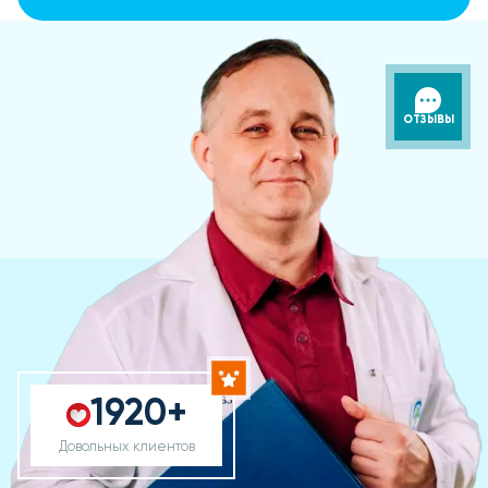
ОТЗЫВЫ
1920+
Довольных клиентов