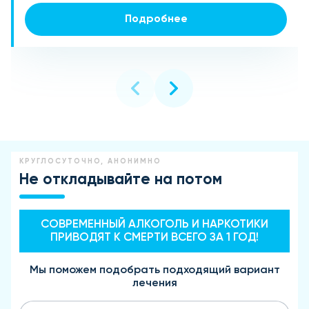
Подробнее
Подробнее
Подробнее
КРУГЛОСУТОЧНО, АНОНИМНО
Не откладывайте на потом
СОВРЕМЕННЫЙ АЛКОГОЛЬ И НАРКОТИКИ
ПРИВОДЯТ К СМЕРТИ ВСЕГО ЗА 1 ГОД!
Мы поможем подобрать подходящий вариант
лечения