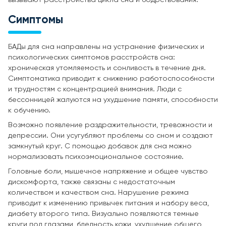
Симптомы
БАДы для сна направлены на устранение физических и
психологических симптомов расстройств сна:
хроническая утомляемость и сонливость в течение дня.
Симптоматика приводит к снижению работоспособности
и трудностям с концентрацией внимания. Люди с
бессонницей жалуются на ухудшение памяти, способности
к обучению.
Возможно появление раздражительности, тревожности и
депрессии. Они усугубляют проблемы со сном и создают
замкнутый круг. С помощью добавок для сна можно
нормализовать психоэмоциональное состояние.
Головные боли, мышечное напряжение и общее чувство
дискомфорта, также связаны с недостаточным
количеством и качеством сна. Нарушение режима
приводит к изменению привычек питания и набору веса,
диабету второго типа. Визуально появляются темные
круги под глазами, бледность кожи, ухудшение общего