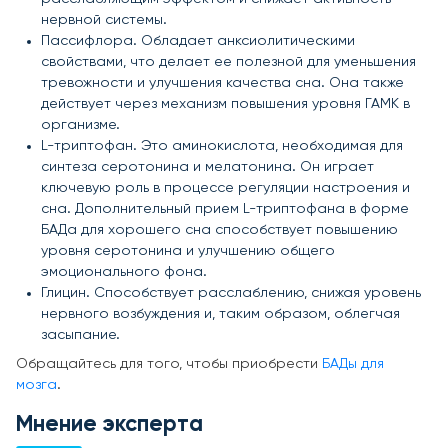
нервной системы.
Пассифлора. Обладает анксиолитическими
свойствами, что делает ее полезной для уменьшения
тревожности и улучшения качества сна. Она также
действует через механизм повышения уровня ГАМК в
организме.
L-триптофан. Это аминокислота, необходимая для
синтеза серотонина и мелатонина. Он играет
ключевую роль в процессе регуляции настроения и
сна. Дополнительный прием L-триптофана в форме
БАДа для хорошего сна способствует повышению
уровня серотонина и улучшению общего
эмоционального фона.
Глицин. Способствует расслаблению, снижая уровень
нервного возбуждения и, таким образом, облегчая
засыпание.
Обращайтесь для того, чтобы приобрести
БАДы для
мозга
.
Мнение эксперта