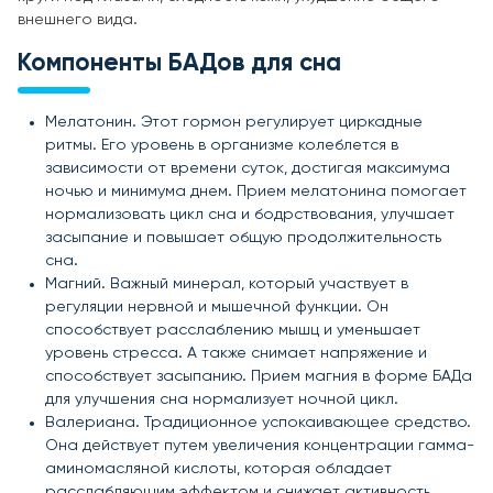
внешнего вида.
Компоненты БАДов для сна
Мелатонин. Этот гормон регулирует циркадные
ритмы. Его уровень в организме колеблется в
зависимости от времени суток, достигая максимума
ночью и минимума днем. Прием мелатонина помогает
нормализовать цикл сна и бодрствования, улучшает
засыпание и повышает общую продолжительность
сна.
Магний. Важный минерал, который участвует в
регуляции нервной и мышечной функции. Он
способствует расслаблению мышц и уменьшает
уровень стресса. А также снимает напряжение и
способствует засыпанию. Прием магния в форме БАДа
для улучшения сна нормализует ночной цикл.
Валериана. Традиционное успокаивающее средство.
Она действует путем увеличения концентрации гамма-
аминомасляной кислоты, которая обладает
расслабляющим эффектом и снижает активность