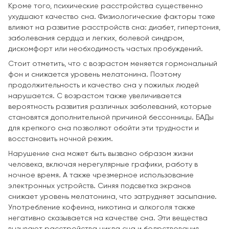
Кроме того, психические расстройства существенно
ухудшают качество сна. Физиологические факторы тоже
влияют на развитие расстройств сна: диабет, гипертония,
заболевания сердца и легких, болевой синдром,
дискомфорт или необходимость частых пробуждений.
Стоит отметить, что с возрастом меняется гормональный
фон и снижается уровень мелатонина. Поэтому
продолжительность и качество сна у пожилых людей
нарушается. С возрастом также увеличивается
вероятность развития различных заболеваний, которые
становятся дополнительной причиной бессонницы. БАДы
для крепкого сна позволяют обойти эти трудности и
восстановить ночной режим.
Нарушение сна может быть вызвано образом жизни
человека, включая нерегулярные графики, работу в
ночное время. А также чрезмерное использование
электронных устройств. Синяя подсветка экранов
снижает уровень мелатонина, что затрудняет засыпание.
Употребление кофеина, никотина и алкоголя также
негативно сказывается на качестве сна. Эти вещества
вызывают расстройства цикла сна и бодрствования.