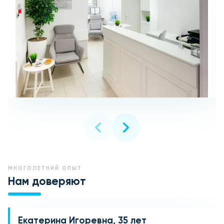
МНОГОЛЕТНИЙ ОПЫТ
Нам доверяют
Екатерина Игоревна, 35 лет
Алексей Викторович, 42 года
Марина Петровна, 50 лет