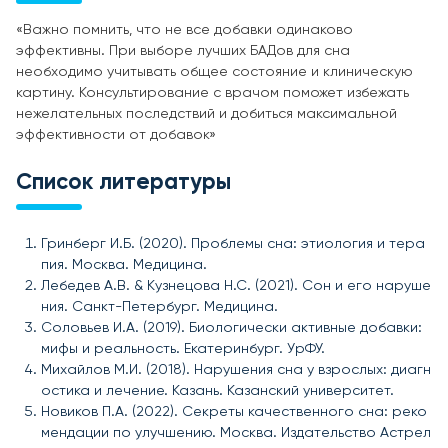
«Важно помнить, что не все добавки одинаково
эффективны. При выборе лучших БАДов для сна
необходимо учитывать общее состояние и клиническую
картину. Консультирование с врачом поможет избежать
нежелательных последствий и добиться максимальной
эффективности от добавок»
Список литературы
Гринберг И.Б. (2020). Проблемы сна: этиология и тера
пия. Москва. Медицина.
Лебедев А.В. & Кузнецова Н.С. (2021). Сон и его наруше
ния. Санкт-Петербург. Медицина.
Соловьев И.А. (2019). Биологически активные добавки:
мифы и реальность. Екатеринбург. УрФУ.
Михайлов М.И. (2018). Нарушения сна у взрослых: диагн
остика и лечение. Казань. Казанский университет.
Новиков П.А. (2022). Секреты качественного сна: реко
мендации по улучшению. Москва. Издательство Астрел