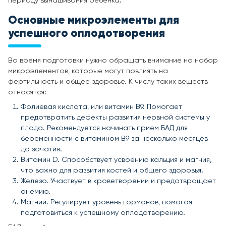
периоду вынашивания ребенка.
Основные микроэлементы для
успешного оплодотворения
Во время подготовки нужно обращать внимание на набор
микроэлементов, которые могут повлиять на
фертильность и общее здоровье. К числу таких веществ
относятся:
Фолиевая кислота, или витамин B9. Помогает
предотвратить дефекты развития нервной системы у
плода. Рекомендуется начинать прием БАД для
беременности с витамином B9 за несколько месяцев
до зачатия.
Витамин D. Способствует усвоению кальция и магния,
что важно для развития костей и общего здоровья.
Железо. Участвует в кроветворении и предотвращает
анемию.
Магний. Регулирует уровень гормонов, помогая
подготовиться к успешному оплодотворению.