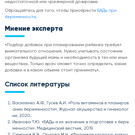
недостаточной или чрезмерной дозировке.
Обращайтесь для того, чтобы приобрести
БАДы при
беременности
.
Мнение эксперта
«Подбор добавок при планировании ребенка требует
внимательного отношения. Нужно учитывать состояние
организма будущей мамы и необходимость в тех или иных
веществах. Только врач сможет точно определить, какие
добавки и в каком объеме стоит принимать».
Список литературы
Василенко А.Ф., Гусев А.И. «Роль витаминов в планиров
ании беременности», Журнал акушерства и гинеколог
ии, 2020.
Иванова Т.Ю. «БАДы и их значение в подготовке к бере
менности», Медицинский вестник, 2019.
Смирнов В.В., Орлова М.Н. «Фолиевая кислота: важно