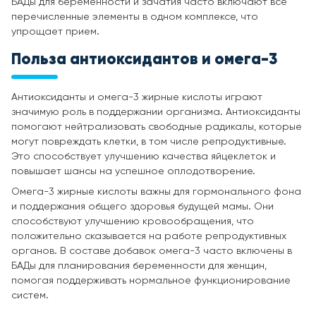
БАДы для беременности и зачатия часто включают все
перечисленные элементы в одном комплексе, что
упрощает прием.
Польза антиоксидантов и омега-3
Антиоксиданты и омега-3 жирные кислоты играют
значимую роль в поддержании организма. Антиоксиданты
помогают нейтрализовать свободные радикалы, которые
могут повреждать клетки, в том числе репродуктивные.
Это способствует улучшению качества яйцеклеток и
повышает шансы на успешное оплодотворение.
Омега-3 жирные кислоты важны для гормонального фона
и поддержания общего здоровья будущей мамы. Они
способствуют улучшению кровообращения, что
положительно сказывается на работе репродуктивных
органов. В составе добавок омега-3 часто включены в
БАДы для планирования беременности для женщин,
помогая поддерживать нормальное функционирование
систем.