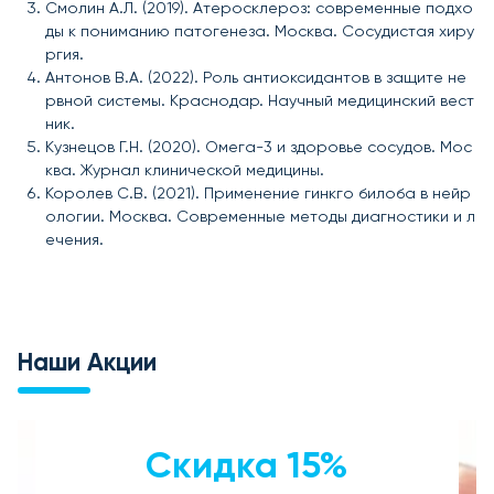
Смолин А.Л. (2019). Атеросклероз: современные подхо
ды к пониманию патогенеза. Москва. Сосудистая хиру
ргия.
Антонов В.А. (2022). Роль антиоксидантов в защите не
рвной системы. Краснодар. Научный медицинский вест
ник.
Кузнецов Г.Н. (2020). Омега-3 и здоровье сосудов. Мос
ква. Журнал клинической медицины.
Королев С.В. (2021). Применение гинкго билоба в нейр
ологии. Москва. Современные методы диагностики и л
ечения.
Наши Акции
Скидка 15%