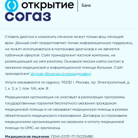
Ставить диагноз и назначить лечение может только ваш лечащий
врач. Данный сайт предоставляет только информационную поддержку,
не может использоваться в постановке диагнозов и не является
публичной офертой. Сайт принадлежит частной компании, не
размещающей на нём рекламу. Основная миссия сайта состоит в
оказании медицинской и информационной помощи больным. Сайт
принадлежит
Шурову Василию Александровичу
Услуги оказываются по адресу: 115230 r. Москва, пр. Электролитный, д.
1, к. 3, э. 1, пом. IVA, ком. 8
Медицинская организация не участвует в реализации программы
государственных гарантий бесплатного оказания гражданам
медицинской помощи и не оказывает медицинскую помощь в рамках
обязательного медицинского страхования. Договоры со страховыми
медицинскими организациями на оказание и оплату медицинской
помощи по ОМС не заключены.
Медицинская лицензия:
Л041-01137-77/00334180