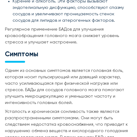
Курение и алкоголь. Эти факторы вызывают
эндотелиальную дисфункцию, способствуют спазму
сосудов и увеличивают проницаемость стенок
сосудов для липидов и атерогенных факторов.
Регулярное применение БАДов для улучшения
кровообращения головного мозга снижает уровень
стресса и улучшает настроение.
Симптомы
Одним из основных симптомов является головная боль,
которая носит пульсирующий или давящий характер,
часто усиливающаяся при физической нагрузке или
стрессе. БАДы для сосудов головного мозга помогают
улучшить микроциркуляцию и уменьшают частоту и
интенсивность головных болей.
Усталость и хроническая сонливость также являются
распространенными симптомами. Они могут быть
следствием недостатка кровоснабжения, что приводит к
нарушению обмена веществ и кислородного голодания