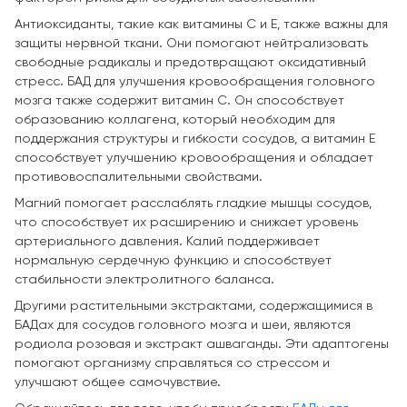
Антиоксиданты, такие как витамины C и E, также важны для
защиты нервной ткани. Они помогают нейтрализовать
свободные радикалы и предотвращают оксидативный
стресс. БАД для улучшения кровообращения головного
мозга также содержит витамин C. Он способствует
образованию коллагена, который необходим для
поддержания структуры и гибкости сосудов, а витамин E
способствует улучшению кровообращения и обладает
противовоспалительными свойствами.
Магний помогает расслаблять гладкие мышцы сосудов,
что способствует их расширению и снижает уровень
артериального давления. Калий поддерживает
нормальную сердечную функцию и способствует
стабильности электролитного баланса.
Другими растительными экстрактами, содержащимися в
БАДах для сосудов головного мозга и шеи, являются
родиола розовая и экстракт ашваганды. Эти адаптогены
помогают организму справляться со стрессом и
улучшают общее самочувствие.