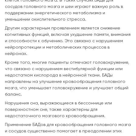
клеток головного мозга. В таких случаях БАДы для
сосудов головного мозга и шеи играют важную роль в
поддержании энергетического метаболизма и
уменьшении окислительного стресса.
Другим характерным проявлением является снижение
когнитивных функций, включая ухудшение памяти, внимания
и способности к обучению. Это связано с нарушением
нейропротекции и метаболических процессов в
нейронах.
Кроме того, многие пациенты отмечают головокружение,
что связано с нарушением вестибулярной функции или
недостатком кислорода в нейронной ткани. БАДы
направлены на улучшение кровообращения головного
мозга, что уменьшает головокружение и улучшает общий
баланс.
Нарушения сна, выражающиеся в бессоннице или
поверхностном сне, также характерны для
недостаточного мозгового кровообращения.
Применение БАДов для кровообращения головного мозга
и сосудов существенно помогает в преодолении этих