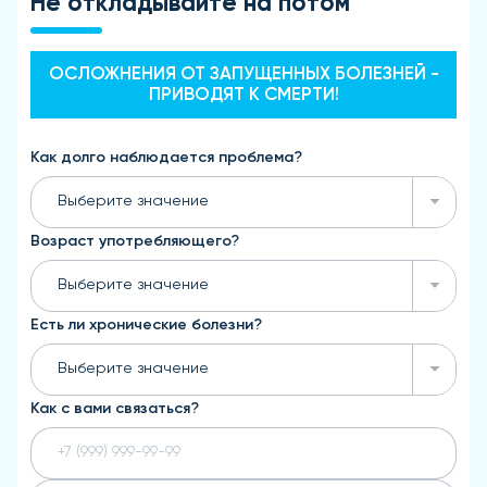
Не откладывайте на потом
ОСЛОЖНЕНИЯ ОТ ЗАПУЩЕННЫХ БОЛЕЗНЕЙ -
ПРИВОДЯТ К СМЕРТИ!
Как долго наблюдается проблема?
Выберите значение
Возраст употребляющего?
Выберите значение
Есть ли хронические болезни?
Выберите значение
Как с вами связаться?