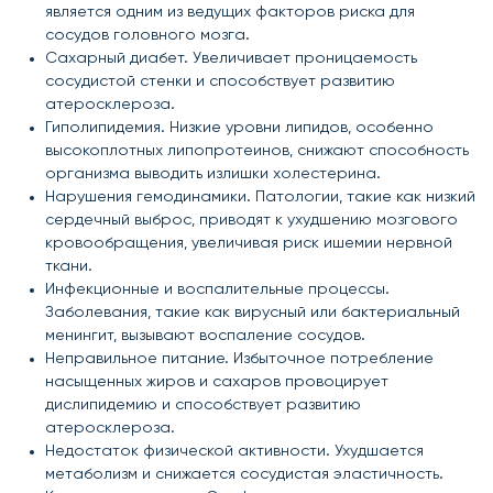
является одним из ведущих факторов риска для
сосудов головного мозга.
Сахарный диабет. Увеличивает проницаемость
сосудистой стенки и способствует развитию
атеросклероза.
Гиполипидемия. Низкие уровни липидов, особенно
высокоплотных липопротеинов, снижают способность
организма выводить излишки холестерина.
Нарушения гемодинамики. Патологии, такие как низкий
сердечный выброс, приводят к ухудшению мозгового
кровообращения, увеличивая риск ишемии нервной
ткани.
Инфекционные и воспалительные процессы.
Заболевания, такие как вирусный или бактериальный
менингит, вызывают воспаление сосудов.
Неправильное питание. Избыточное потребление
насыщенных жиров и сахаров провоцирует
дислипидемию и способствует развитию
атеросклероза.
Недостаток физической активности. Ухудшается
метаболизм и снижается сосудистая эластичность.