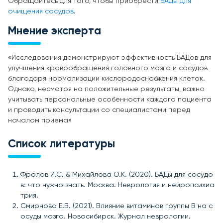
Обращайтесь для того, чтобы приобрести
БАДы для
очищения сосудов
.
Мнение эксперта
«Исследования демонстрируют эффективность БАДов для
улучшения кровообращения головного мозга и сосудов
благодаря нормализации кислородоснабжения клеток.
Однако, несмотря на положительные результаты, важно
учитывать персональные особенности каждого пациента
и проводить консультации со специалистами перед
началом приема»
Список литературы
Фролов И.С. & Михайлова О.К. (2020). БАДы для сосудо
в: что нужно знать. Москва. Неврология и нейропсихиа
трия.
Смирнова Е.В. (2021). Влияние витаминов группы B на с
осуды мозга. Новосибирск. Журнал неврологии.