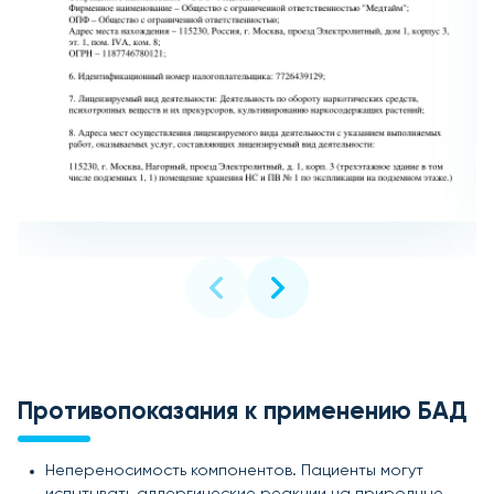
Противопоказания к применению БАД
Непереносимость компонентов. Пациенты могут
испытывать аллергические реакции на природные