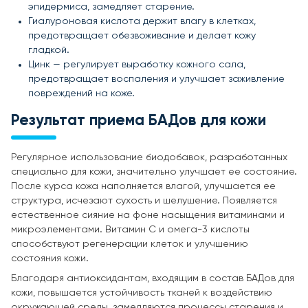
эпидермиса, замедляет старение.
Гиалуроновая кислота держит влагу в клетках,
предотвращает обезвоживание и делает кожу
гладкой.
Цинк — регулирует выработку кожного сала,
предотвращает воспаления и улучшает заживление
повреждений на коже.
Результат приема БАДов для кожи
Регулярное использование биодобавок, разработанных
специально для кожи, значительно улучшает ее состояние.
После курса кожа наполняется влагой, улучшается ее
структура, исчезают сухость и шелушение. Появляется
естественное сияние на фоне насыщения витаминами и
микроэлементами. Витамин C и омега-3 кислоты
способствуют регенерации клеток и улучшению
состояния кожи.
Благодаря антиоксидантам, входящим в состав БАДов для
кожи, повышается устойчивость тканей к воздействию
окружающей среды, замедляются процессы старения и