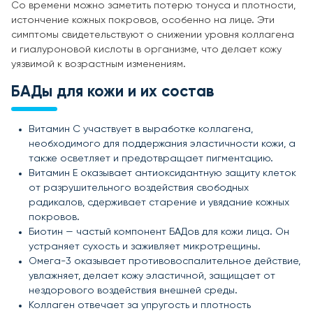
Со времени можно заметить потерю тонуса и плотности,
истончение кожных покровов, особенно на лице. Эти
симптомы свидетельствуют о снижении уровня коллагена
и гиалуроновой кислоты в организме, что делает кожу
уязвимой к возрастным изменениям.
БАДы для кожи и их состав
Витамин C участвует в выработке коллагена,
необходимого для поддержания эластичности кожи, а
также осветляет и предотвращает пигментацию.
Витамин E оказывает антиоксидантную защиту клеток
от разрушительного воздействия свободных
радикалов, сдерживает старение и увядание кожных
покровов.
Биотин — частый компонент БАДов для кожи лица. Он
устраняет сухость и заживляет микротрещины.
Омега-3 оказывает противовоспалительное действие,
увлажняет, делает кожу эластичной, защищает от
нездорового воздействия внешней среды.
Коллаген отвечает за упругость и плотность