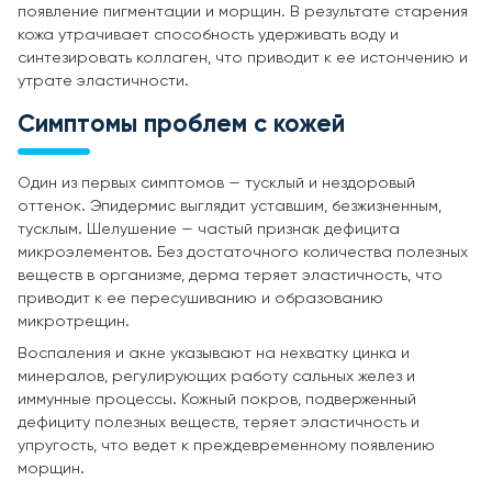
появление пигментации и морщин. В результате старения
кожа утрачивает способность удерживать воду и
синтезировать коллаген, что приводит к ее истончению и
утрате эластичности.
Симптомы проблем с кожей
Один из первых симптомов — тусклый и нездоровый
оттенок. Эпидермис выглядит уставшим, безжизненным,
тусклым. Шелушение — частый признак дефицита
микроэлементов. Без достаточного количества полезных
веществ в организме, дерма теряет эластичность, что
приводит к ее пересушиванию и образованию
микротрещин.
Воспаления и акне указывают на нехватку цинка и
минералов, регулирующих работу сальных желез и
иммунные процессы. Кожный покров, подверженный
дефициту полезных веществ, теряет эластичность и
упругость, что ведет к преждевременному появлению
морщин.