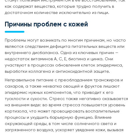
станут полезным инструментом в ее восстановлении, так
как содержат вещества, которые трудно получить в
достаточном количестве исключительно из пищи.
Причины проблем с кожей
Проблемы могут возникать по многим причинам, но часто
являются следствием дефицита питательных веществ или
внутреннего дисбаланса. Одна из ключевых причин —
недостаток витаминов A, C, E, биотина и цинка. Они
участвуют в процессах обновления клеток эпидермиса,
выработки коллагена и антиоксидантной защите.
Неправильное питание с преобладанием трансжиров и
сахаров, а также нехватка овощей и фруктов лишают
эпидермис нужных компонентов, что приводит к его
тусклости и сухости. Стресс также негативно сказывается
на внешнем виде: во время стресса повышается уровень
кортизола, что может провоцировать воспалительные
процессы и ухудшить барьерную функцию. Влияние
окружающей среды, в том числе солнечного света и
загрязненного воздуха, ускоряет увядание кожи, вызывая