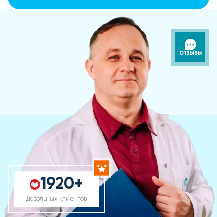
ОТЗЫВЫ
1920+
Довольных клиентов