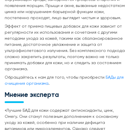
появления морщин. Прыщи и акне, вызванные недостатком
цинка или нарушением барьерной функции кожи,
постепенно проходят, лицо выглядит чистым и здоровым.
Эффект от приема пищевых добавок для кожи зависит от
регулярности их использования и сочетания с другими
методами ухода за кожей, такими как сбалансированное
питание, достаточное увлажнение и защита от
ультрафиолетового излучения. Без комплексного подхода
сложно закрепить результаты, поэтому важно не только
принимать добавки для кожи, но и следить за состоянием
организма.
Обращайтесь к нам для того, чтобы приобрести
БАДы для
очищения организма
.
Мнение эксперта
«Лучшие БАД для кожи содержат антиоксиданты, цинк,
Омегу. Они станут полезным дополнением к основному
уходу за кожей, особенно при наличии дефицита
витаминов или микроэлементов. Однако следует