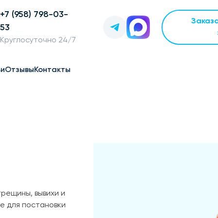
+7 (958) 798-03-
Заказ
53
Круглосуточно 24/7
ьи
Отзывы
Контакты
трещины, вывихи и
е для постановки