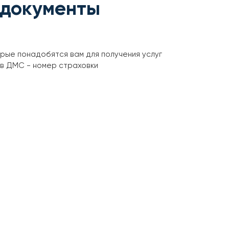
 документы
орые понадобятся вам для получения услуг
ов ДМС - номер страховки