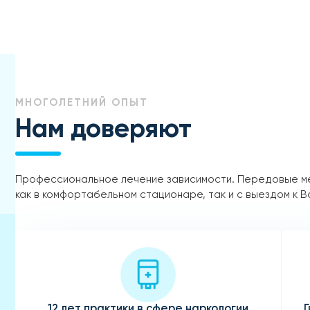
МНОГОЛЕТНИЙ ОПЫТ
Нам доверяют
Профессиональное лечение зависимости. Передовые м
как в комфортабельном стационаре, так и с выездом к В
12 лет практики в сфере наркологии
Г