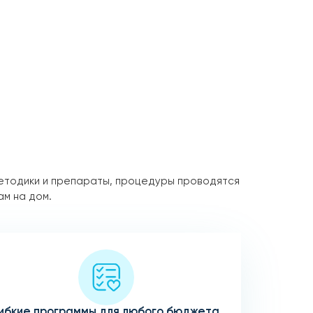
етодики и препараты, процедуры проводятся
ам на дом.
ибкие программы для любого бюджета