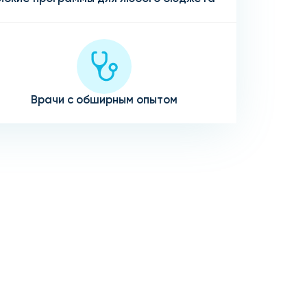
Врачи с обширным опытом