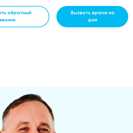
ать обратный
Вызвать врача на
звонок
дом