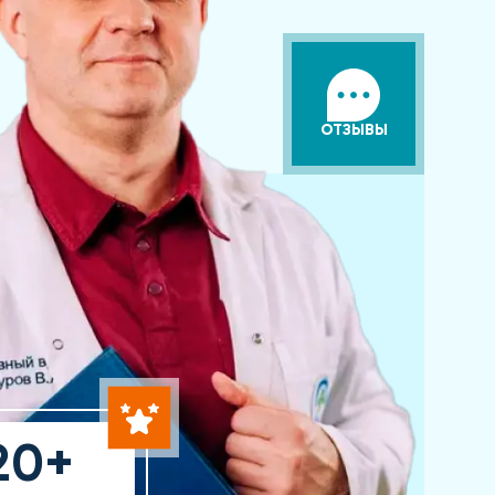
ОТЗЫВЫ
20+