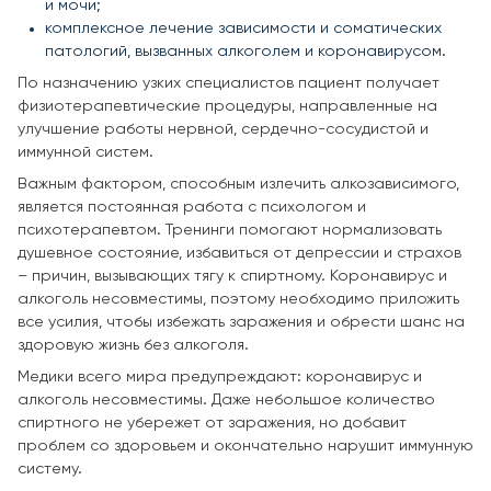
и мочи;
комплексное лечение зависимости и соматических
патологий, вызванных алкоголем и коронавирусом.
По назначению узких специалистов пациент получает
физиотерапевтические процедуры, направленные на
улучшение работы нервной, сердечно-сосудистой и
иммунной систем.
Важным фактором, способным излечить алкозависимого,
является постоянная работа с психологом и
психотерапевтом. Тренинги помогают нормализовать
душевное состояние, избавиться от депрессии и страхов
– причин, вызывающих тягу к спиртному. Коронавирус и
алкоголь несовместимы, поэтому необходимо приложить
все усилия, чтобы избежать заражения и обрести шанс на
здоровую жизнь без алкоголя.
Медики всего мира предупреждают: коронавирус и
алкоголь несовместимы. Даже небольшое количество
спиртного не убережет от заражения, но добавит
проблем со здоровьем и окончательно нарушит иммунную
систему.