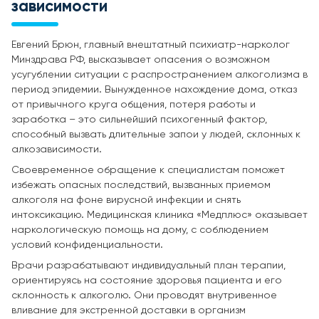
зависимости
Евгений Брюн, главный внештатный психиатр-нарколог
Минздрава РФ, высказывает опасения о возможном
усугублении ситуации с распространением алкоголизма в
период эпидемии. Вынужденное нахождение дома, отказ
от привычного круга общения, потеря работы и
заработка – это сильнейший психогенный фактор,
способный вызвать длительные запои у людей, склонных к
алкозависимости.
Своевременное обращение к специалистам поможет
избежать опасных последствий, вызванных приемом
алкоголя на фоне вирусной инфекции и снять
интоксикацию. Медицинская клиника «Медплюс» оказывает
наркологическую помощь на дому, с соблюдением
условий конфиденциальности.
Врачи разрабатывают индивидуальный план терапии,
ориентируясь на состояние здоровья пациента и его
склонность к алкоголю. Они проводят внутривенное
вливание для экстренной доставки в организм