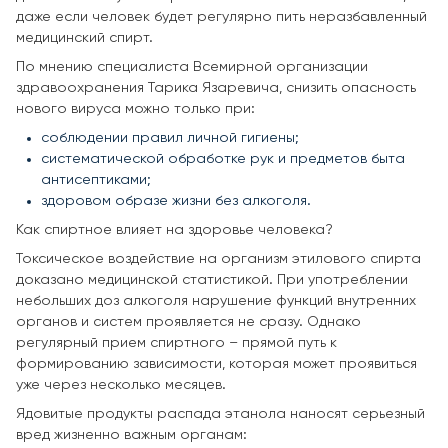
даже если человек будет регулярно пить неразбавленный
медицинский спирт.
По мнению специалиста Всемирной организации
здравоохранения Тарика Язаревича, снизить опасность
нового вируса можно только при:
соблюдении правил личной гигиены;
систематической обработке рук и предметов быта
антисептиками;
здоровом образе жизни без алкоголя.
Как спиртное влияет на здоровье человека?
Токсическое воздействие на организм этилового спирта
доказано медицинской статистикой. При употреблении
небольших доз алкоголя нарушение функций внутренних
органов и систем проявляется не сразу. Однако
регулярный прием спиртного – прямой путь к
формированию зависимости, которая может проявиться
уже через несколько месяцев.
Ядовитые продукты распада этанола наносят серьезный
вред жизненно важным органам: