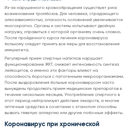
Из-за нарушенного кровообращения существует риск
возникновения тромбозов. Для человека, страдающего
алкозависимостью, опасность осложнений увеличивается
многократно. Органы и системы испытывают двойную
нагрузку, справиться с которой организму очень сложно.
После пройденного курса лечения коронавируса
больному следует принять все меры для восстановления
иммунитета.
Регулярный прием спиртных напитков нарушает
функционирование ЖКТ, снижает интенсивность синтеза
лейкоцитов, а именно эти факторы влияют на
способность бороться с патогенными микроорганизмами.
После выздоровления больные коронавирусом часто
вынуждены продолжать прием медицинских препаратов в
течение нескольких месяцев. Употребление спиртного в
этот период нейтрализует действие лекарств, а многие
аптечные средства в сочетании с этанолом способны
вызвать тяжелую аллергию или другие побочные эффекты.
Коронавирус при хронической