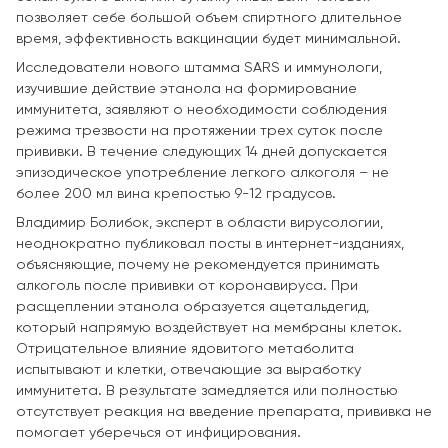
позволяет себе большой объем спиртного длительное
время, эффективность вакцинации будет минимальной.
Исследователи нового штамма SARS и иммунологи,
изучившие действие этанола на формирование
иммунитета, заявляют о необходимости соблюдения
режима трезвости на протяжении трех суток после
прививки. В течение следующих 14 дней допускается
эпизодическое употребление легкого алкоголя – не
более 200 мл вина крепостью 9-12 градусов.
Владимир Болибок, эксперт в области вирусологии,
неоднократно публиковал посты в интернет-изданиях,
объясняющие, почему не рекомендуется принимать
алкоголь после прививки от коронавируса. При
расщеплении этанола образуется ацетальдегид,
который напрямую воздействует на мембраны клеток.
Отрицательное влияние ядовитого метаболита
испытывают и клетки, отвечающие за выработку
иммунитета. В результате замедляется или полностью
отсутствует реакция на введение препарата, прививка не
помогает уберечься от инфицирования.