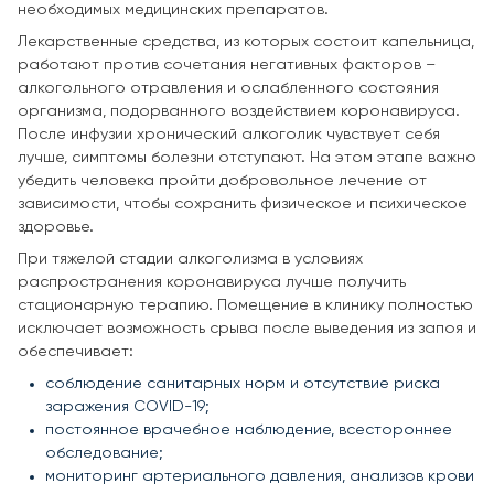
необходимых медицинских препаратов.
Лекарственные средства, из которых состоит капельница,
работают против сочетания негативных факторов –
алкогольного отравления и ослабленного состояния
организма, подорванного воздействием коронавируса.
После инфузии хронический алкоголик чувствует себя
лучше, симптомы болезни отступают. На этом этапе важно
убедить человека пройти добровольное лечение от
зависимости, чтобы сохранить физическое и психическое
здоровье.
При тяжелой стадии алкоголизма в условиях
распространения коронавируса лучше получить
стационарную терапию. Помещение в клинику полностью
исключает возможность срыва после выведения из запоя и
обеспечивает:
соблюдение санитарных норм и отсутствие риска
заражения COVID-19;
постоянное врачебное наблюдение, всестороннее
обследование;
мониторинг артериального давления, анализов крови