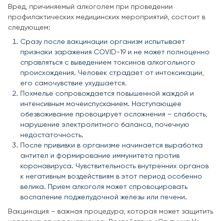
Вред, причиняемый алкоголем при проведении
профилактических медицинских мероприятий, состоит в
следующем:
Сразу после вакцинации организм испытывает
признаки заражения COVID-19 и не может полноценно
справляться с выведением токсинов алкогольного
происхождения. Человек страдает от интоксикации,
его самочувствие ухудшается.
Похмелье сопровождается повышенной жаждой и
интенсивным мочеиспусканием. Наступающее
обезвоживание провоцирует осложнения – слабость,
нарушение электролитного баланса, почечную
недостаточность.
После прививки в организме начинается выработка
антител и формирование иммунитета против
коронавируса. Чувствительность внутренних органов
к негативным воздействиям в этот период особенно
велика. Прием алкоголя может спровоцировать
воспаление поджелудочной железы или печени.
Вакцинация – важная процедура, которая может защитить