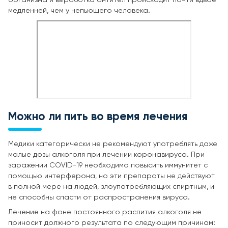
организма и выработка антител происходит почти вдвое
медленней, чем у непьющего человека.
Можно ли пить во время лечения
Медики категорически не рекомендуют употреблять даже
малые дозы алкоголя при лечении коронавируса. При
заражении COVID-19 необходимо повысить иммунитет с
помощью интерферона, но эти препараты не действуют
в полной мере на людей, злоупотребляющих спиртным, и
не способны спасти от распространения вируса.
Лечение на фоне постоянного распития алкоголя не
приносит должного результата по следующим причинам: