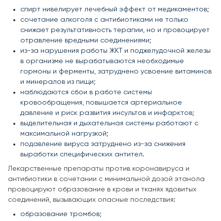
спирт нивелирует лечебный эффект от медикаментов;
сочетание алкоголя с антибиотиками не только
снижает результативность терапии, но и провоцирует
отравление вредными соединениями;
из-за нарушения работы ЖКТ и поджелудочной железы
в организме не вырабатываются необходимые
гормоны и ферменты, затруднено усвоение витаминов
и минералов из пищи;
наблюдаются сбои в работе системы
кровообращения, повышается артериальное
давление и риск развития инсультов и инфарктов;
выделительная и дыхательная системы работают с
максимальной нагрузкой;
подавление вируса затруднено из-за снижения
выработки специфических антител.
Лекарственные препараты против коронавируса и
антибиотики в сочетании с минимальной дозой этанола
провоцируют образование в крови и тканях ядовитых
соединений, вызывающих опасные последствия:
образование тромбов;