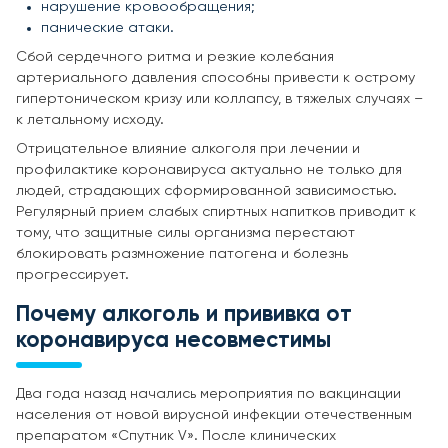
нарушение кровообращения;
панические атаки.
Сбой сердечного ритма и резкие колебания
артериального давления способны привести к острому
гипертоническом кризу или коллапсу, в тяжелых случаях –
к летальному исходу.
Отрицательное влияние алкоголя при лечении и
профилактике коронавируса актуально не только для
людей, страдающих сформированной зависимостью.
Регулярный прием слабых спиртных напитков приводит к
тому, что защитные силы организма перестают
блокировать размножение патогена и болезнь
прогрессирует.
Почему алкоголь и прививка от
коронавируса несовместимы
Два года назад начались мероприятия по вакцинации
населения от новой вирусной инфекции отечественным
препаратом «Спутник V». После клинических