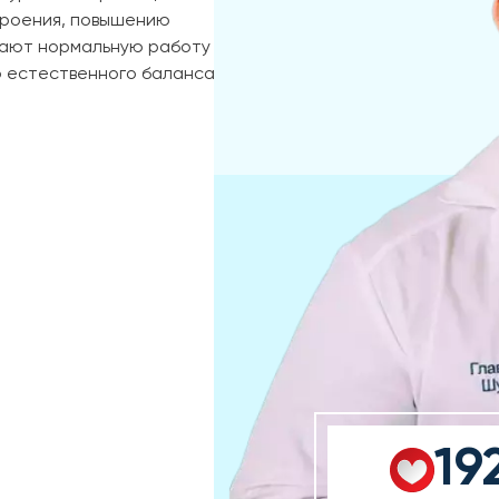
троения, повышению
вают нормальную работу
 естественного баланса
19