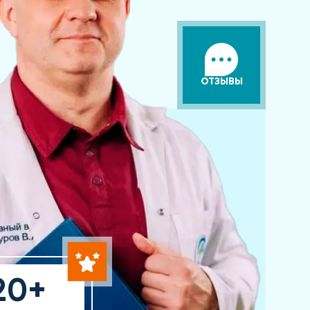
ОТЗЫВЫ
20+