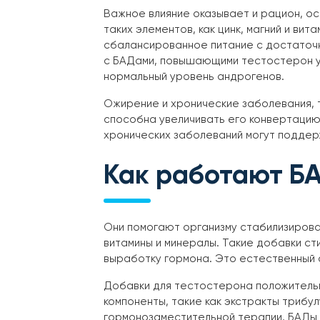
Важное влияние оказывает и рацион, о
таких элементов, как цинк, магний и ви
сбалансированное питание с достаточн
с БАДами, повышающими тестостерон у 
нормальный уровень андрогенов.
Ожирение и хронические заболевания, т
способна увеличивать его конвертацию 
хронических заболеваний могут поддер
Как работают Б
Они помогают организму стабилизирова
витамины и минералы. Такие добавки с
выработку гормона. Это естественный 
Добавки для тестостерона положительн
компоненты, такие как экстракты трибул
гормонозаместительной терапии, БАДы 