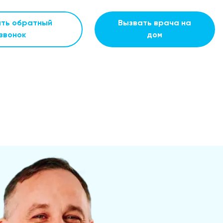
ать обратный
Вызвать врача на
звонок
дом