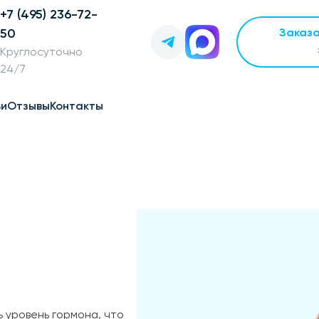
+7 (495) 236-72-
50
Заказ
Круглосуточно
24/7
ьи
Отзывы
Контакты
 уровень гормона, что