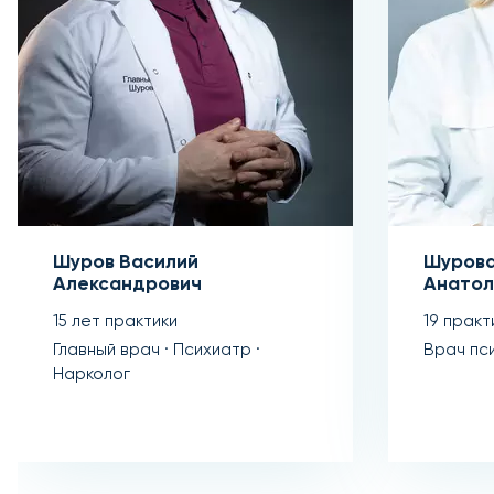
Шуров Василий
Шурова
Александрович
Анатол
15 лет практики
19 практ
Главный врач · Психиатр ·
Врач пс
Нарколог