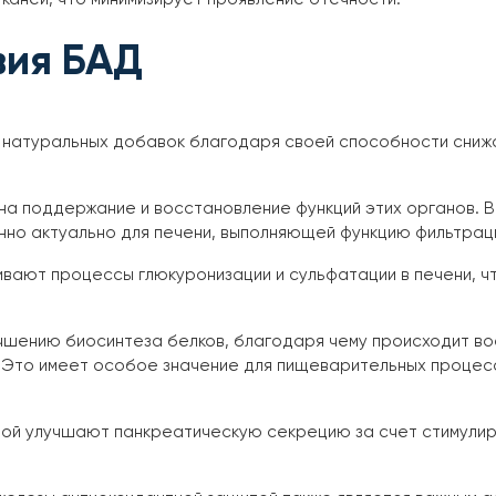
вия БАД
х натуральных добавок благодаря своей способности сни
на поддержание и восстановление функций этих органов. 
нно актуально для печени, выполняющей функцию фильтраци
ивают процессы глюкуронизации и сульфатации в печени, 
чшению биосинтеза белков, благодаря чему происходит в
. Это имеет особое значение для пищеварительных процесс
ой улучшают панкреатическую секрецию за счет стимулир