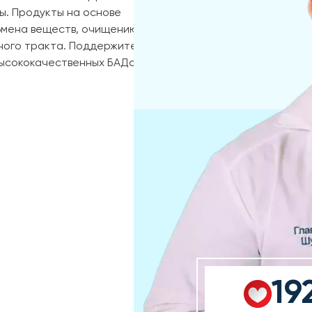
ы. Продукты на основе
бмена веществ, очищению
ного тракта. Поддержите
ысококачественных БАДов,
19