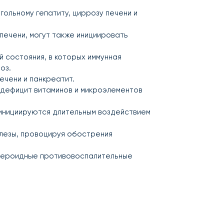
гольному гепатиту, циррозу печени и
 печени, могут также инициировать
 состояния, в которых иммунная
оз.
ечени и панкреатит.
 дефицит витаминов и микроэлементов
 инициируются длительным воздействием
лезы, провоцируя обострения
стероидные противовоспалительные