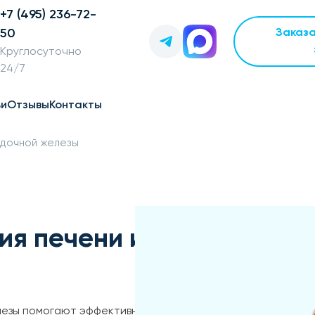
+7 (495) 236-72-
50
Заказ
Круглосуточно
24/7
ьи
Отзывы
Контакты
удочной железы
ия печени и
лезы помогают эффективно