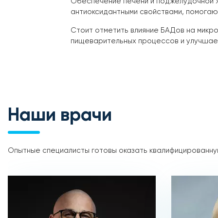
Обеспечение печени и поджелудочной ж
антиоксидантными свойствами, помога
Стоит отметить влияние БАДов на микр
пищеварительных процессов и улучшае
Наши врачи
Опытные специалисты готовы оказать квалифицированную