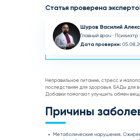
Статья проверена эксперто
Шуров Василий Алек
Главный врач · Психиатр 
Дата проверки:
05.08.
Неправильное питание, стресс и малопо
последствиям для здоровья. БАДы для 
Добавки помогают улучшить обмен веще
Причины заболе
Метаболические нарушения. Ожирени