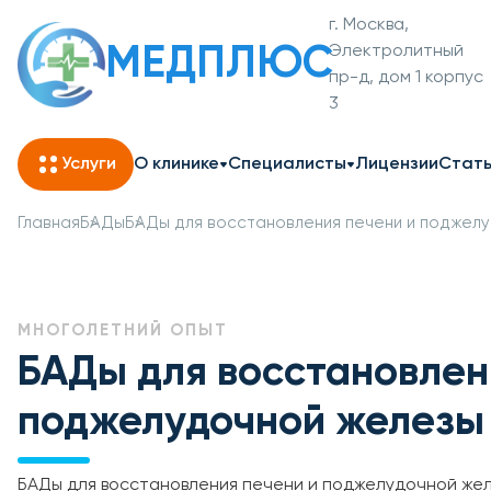
г. Москва,
МЕДПЛЮС
Электролитный
пр-д, дом 1 корпус
3
Услуги
О клинике
Специалисты
Лицензии
Стат
Главная
БАДы
БАДы для восстановления печени и поджел
МНОГОЛЕТНИЙ ОПЫТ
БАДы для восстановлен
поджелудочной железы
БАДы для восстановления печени и поджелудочной же