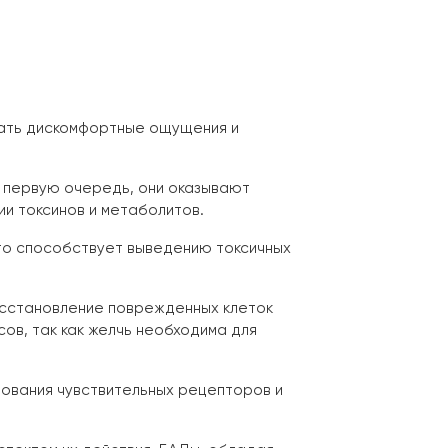
жать дискомфортные ощущения и
В первую очередь, они оказывают
и токсинов и метаболитов.
что способствует выведению токсичных
осстановление поврежденных клеток
ов, так как желчь необходима для
ования чувствительных рецепторов и