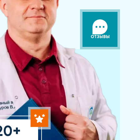
ОТЗЫВЫ
20+