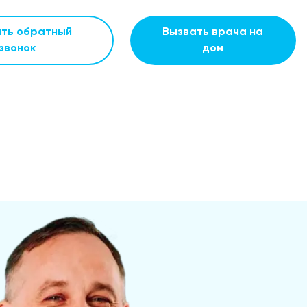
ать обратный
Вызвать врача на
звонок
дом