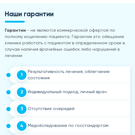
Наши гарантии
Гарантии
- не являются коммерческой офертой по
полному исцелению пациента. Гарантии это обещание
клиники работать с пациентом в определенном сроке в
случае наличия врачебных ошибок либо нарушений в
лечении
Результативность лечения, облегчение
1
состояния
2
Индивидуальный подход, личный врач
3
Отсутствие очередей
4
Медобследование по госстандартам