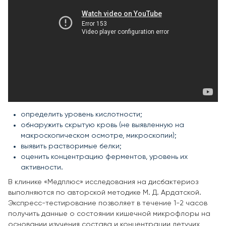
определить уровень кислотности;
обнаружить скрытую кровь (не выявленную на
макроскопическом осмотре, микроскопии);
выявить растворимые белки;
оценить концентрацию ферментов, уровень их
активности.
В клинике «Медплюс» исследования на дисбактериоз
выполняются по авторской методике М. Д. Ардатской.
Экспресс-тестирование позволяет в течение 1-2 часов
получить данные о состоянии кишечной микрофлоры на
основании изучения состава и концентрации летучих