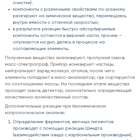
очистки).
компоненты с различными свойствами по-разному
реагируют на химическое вещество, перемещаясь
внутри емкости с отличной скоростью;
в результате реакции быстро абсорбируемые
компоненты остаются в верхней части, прочие —
опускаются на дно, делясь в процессе на
составляющие элементы.
Полученные вещества анализируют, пропуская сквозь
масс-спектрограф. Прибор ионизирует частицы,
нейтрализует заряд молекул, атомов, после чего
элементы попадают в масс-анализатор, где сортируются
по соотношению массы. На последнем этапе вещества
проходят сквозь детектор, окончательно определяющий
качественно-количественный состав.
Дополнительные реакции при биохимическом
копрологическом анализе:
Определение ферментов, желчных пигментов
производят с помощью реакции Шмидта
(взаимодействия азида с карбонильным производным),