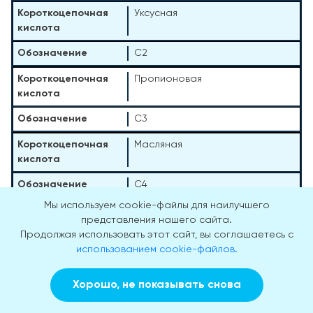
Уксусная
C2
Пропионовая
C3
Масляная
C4
Мы используем cookie-файлы для наилучшего
Изомасляная
представления нашего сайта.
Продолжая использовать этот сайт, вы соглашаетесь с
использованием cookie-файлов.
iC4
Изовалериановая
Хорошо, не показывать снова
Заказать звонок
Вызвать врача на дом