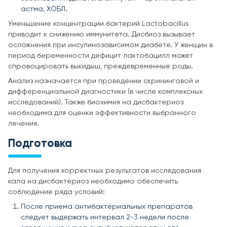
астма, ХОБЛ.
Уменьшение концентрации бактерий Lactobacillus
приводит к снижению иммунитета. Дисбиоз вызывает
осложнения при инсулинозависимом диабете. У женщин в
период беременности дефицит лактобацилл может
спровоцировать выкидыш, преждевременные роды.
Анализ назначается при проведении скрининговой и
дифференциальной диагностики (в числе комплексных
исследований). Также биохимия на дисбактериоз
необходима для оценки эффективности выбранного
лечения.
Подготовка
Для получения корректных результатов исследования
кала на дисбактериоз необходимо обеспечить
соблюдение ряда условий:
После приема антибактериальных препаратов
следует выдержать интервал 2-3 недели после