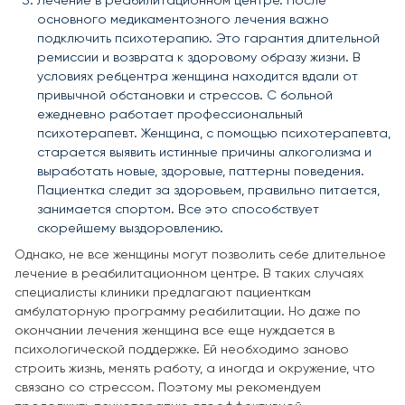
Лечение в реабилитационном центре. После
основного медикаментозного лечения важно
подключить психотерапию. Это гарантия длительной
ремиссии и возврата к здоровому образу жизни. В
условиях ребцентра женщина находится вдали от
привычной обстановки и стрессов. С больной
ежедневно работает профессиональный
психотерапевт. Женщина, с помощью психотерапевта,
старается выявить истинные причины алкоголизма и
выработать новые, здоровые, паттерны поведения.
Пациентка следит за здоровьем, правильно питается,
занимается спортом. Все это способствует
скорейшему выздоровлению.
Однако, не все женщины могут позволить себе длительное
лечение в реабилитационном центре. В таких случаях
специалисты клиники предлагают пациенткам
амбулаторную программу реабилитации. Но даже по
окончании лечения женщина все еще нуждается в
психологической поддержке. Ей необходимо заново
строить жизнь, менять работу, а иногда и окружение, что
связано со стрессом. Поэтому мы рекомендуем