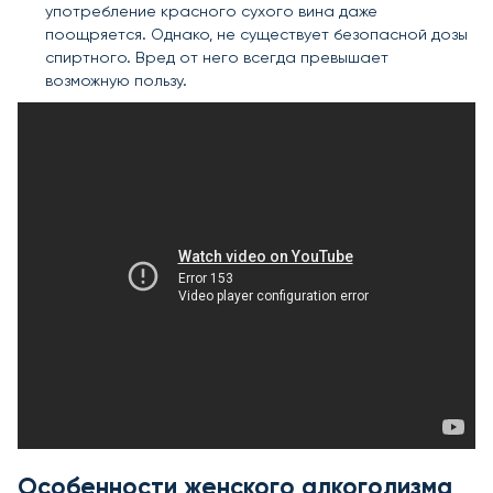
употребление красного сухого вина даже
поощряется. Однако, не существует безопасной дозы
спиртного. Вред от него всегда превышает
возможную пользу.
Особенности женского алкоголизма