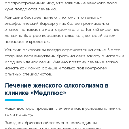
распространенный миф, что зависимые женского пола
хуже поддаются лечению.
Женщины быстрее пьянеют, потому что гемато-
энцефалический барьер у них более проницаем, а
этанол попадает в мозг стремительно. Тонкий кишечник
женщины быстрее всасывает алкоголь, который затем
попадает в кровоток.
Женский алкоголизм всегда отражается на семье. Часто
старшие дети вынуждены брать на себя заботу о матери и
младших членах семьи. Именно поэтому лечение важно
начать как можно раньше и только под контролем
опытных специалистов.
Лечение женского алкоголизма в
клинике «Медплюс»
Наши доктора проводят лечение как в условиях клиники,
так и на дому.
Выездная бригада обеспечена необходимым
оборудованием и медикаментами для оказания