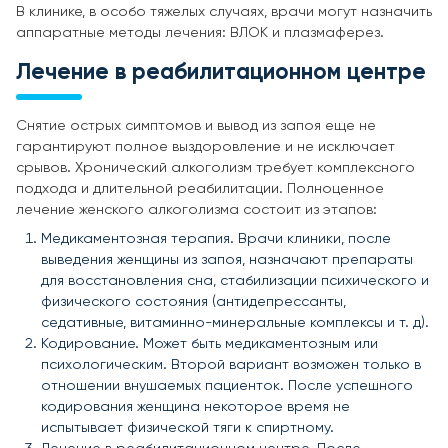
В клинике, в особо тяжелых случаях, врачи могут назначить
аппаратные методы лечения: ВЛОК и плазмаферез.
Лечение в реабилитационном центре
Снятие острых симптомов и вывод из запоя еще не
гарантируют полное выздоровление и не исключает
срывов. Хронический алкоголизм требует комплексного
подхода и длительной реабилитации. Полноценное
лечение женского алкоголизма состоит из этапов:
Медикаментозная терапия. Врачи клиники, после
выведения женщины из запоя, назначают препараты
для восстановления сна, стабилизации психического и
физического состояния (антидепрессанты,
седативные, витаминно-минеральные комплексы и т. д).
Кодирование. Может быть медикаментозным или
психологическим. Второй вариант возможен только в
отношении внушаемых пациенток. После успешного
кодирования женщина некоторое время не
испытывает физической тяги к спиртному.