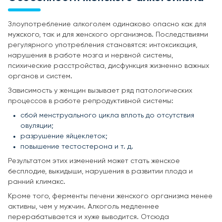
Злоупотребление алкоголем одинаково опасно как для
мужского, так и для женского организмов. Последствиями
регулярного употребления становятся: интоксикация,
нарушения в работе мозга и нервной системы,
психические расстройства, дисфункция жизненно важных
органов и систем.
Зависимость у женщин вызывает ряд патологических
процессов в работе репродуктивной системы:
сбой менструального цикла вплоть до отсутствия
овуляции;
разрушение яйцеклеток;
повышение тестостерона и т. д.
Результатом этих изменений может стать женское
бесплодие, выкидыши, нарушения в развитии плода и
ранний климакс.
Кроме того, ферменты печени женского организма менее
активны, чем у мужчин. Алкоголь медленнее
перерабатывается и хуже выводится. Отсюда