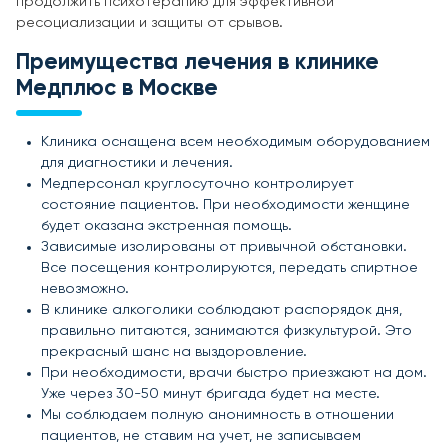
продолжить психотерапию для эффективной
ресоциализации и защиты от срывов.
Преимущества лечения в клинике
Медплюс в Москве
Клиника оснащена всем необходимым оборудованием
для диагностики и лечения.
Медперсонал круглосуточно контролирует
состояние пациентов. При необходимости женщине
будет оказана экстренная помощь.
Зависимые изолированы от привычной обстановки.
Все посещения контролируются, передать спиртное
невозможно.
В клинике алкоголики соблюдают распорядок дня,
правильно питаются, занимаются физкультурой. Это
прекрасный шанс на выздоровление.
При необходимости, врачи быстро приезжают на дом.
Уже через 30-50 минут бригада будет на месте.
Мы соблюдаем полную анонимность в отношении
пациентов, не ставим на учет, не записываем