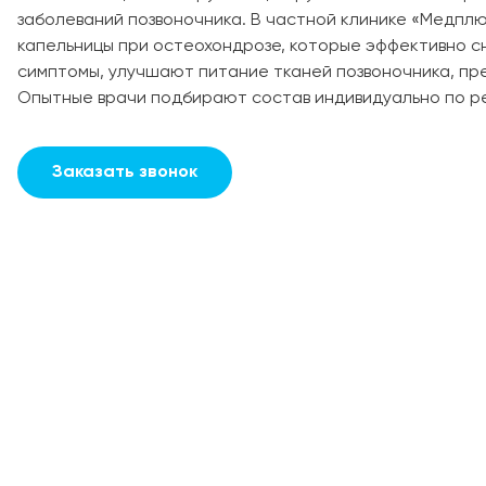
заболеваний позвоночника. В частной клинике «Медпл
капельницы при остеохондрозе, которые эффективно 
симптомы, улучшают питание тканей позвоночника, п
Опытные врачи подбирают состав индивидуально по ре
Заказать звонок