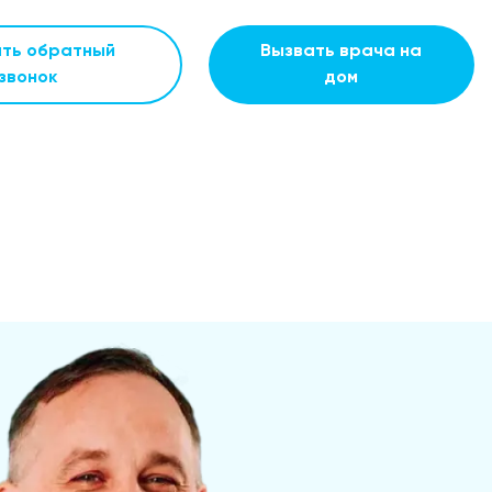
ать обратный
Вызвать врача на
звонок
дом