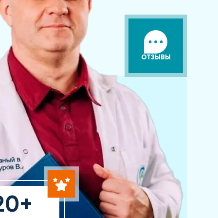
ОТЗЫВЫ
20+