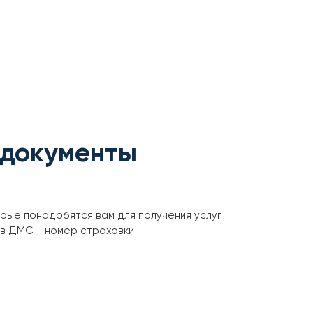
 документы
орые понадобятся вам для получения услуг
ов ДМС - номер страховки