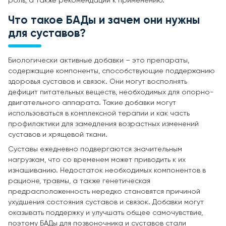
роль, а также рекомендации к применению.
Что такое БАДы и зачем они нужны
для суставов?
Биологически активные добавки – это препараты,
содержащие компоненты, способствующие поддержанию
здоровья суставов и связок. Они могут восполнять
дефицит питательных веществ, необходимых для опорно-
двигательного аппарата. Такие добавки могут
использоваться в комплексной терапии и как часть
профилактики для замедления возрастных изменений
суставов и хрящевой ткани.
Суставы ежедневно подвергаются значительным
нагрузкам, что со временем может приводить к их
изнашиванию. Недостаток необходимых компонентов в
рационе, травмы, а также генетическая
предрасположенность нередко становятся причиной
ухудшения состояния суставов и связок. Добавки могут
оказывать поддержку и улучшать общее самочувствие,
поэтому БАДы для позвоночника и суставов стали