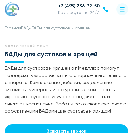
+7 (495) 236-72-50
Круглосуточно 24/7
Главная
БАДы
БАДы для суставов и хрящей
МНОГОЛЕТНИЙ ОПЫТ
БАДы для суставов и хрящей
БАДы для суставов и хрящей от Медплюс помогут
поддержать здоровье вашего опорно-двигательного
аппарата. Комплексные добавки, содержащие
витамины, минералы и натуральные компоненты,
укрепляют суставы, улучшают подвижность и
снижают воспаление. Заботьтесь о своих суставах с
эффективными БАДами для суставов и хрящей!
Заказать звонок