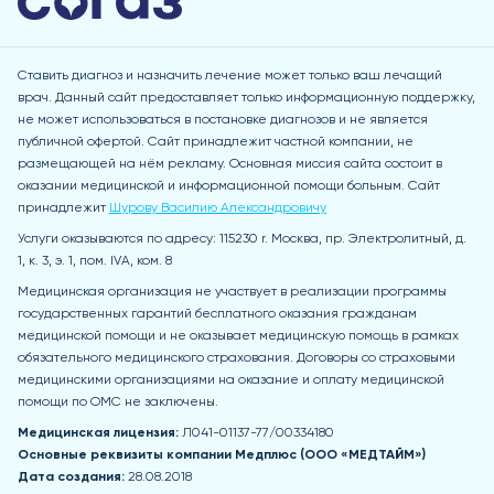
Ставить диагноз и назначить лечение может только ваш лечащий
врач. Данный сайт предоставляет только информационную поддержку,
не может использоваться в постановке диагнозов и не является
публичной офертой. Сайт принадлежит частной компании, не
размещающей на нём рекламу. Основная миссия сайта состоит в
оказании медицинской и информационной помощи больным. Сайт
принадлежит
Шурову Василию Александровичу
Услуги оказываются по адресу: 115230 r. Москва, пр. Электролитный, д.
1, к. 3, э. 1, пом. IVA, ком. 8
Медицинская организация не участвует в реализации программы
государственных гарантий бесплатного оказания гражданам
медицинской помощи и не оказывает медицинскую помощь в рамках
обязательного медицинского страхования. Договоры со страховыми
медицинскими организациями на оказание и оплату медицинской
помощи по ОМС не заключены.
Медицинская лицензия:
Л041-01137-77/00334180
Основные реквизиты компании Медпл
юс (ООО «МЕДТАЙМ»)
Дата создания:
28.08.2018