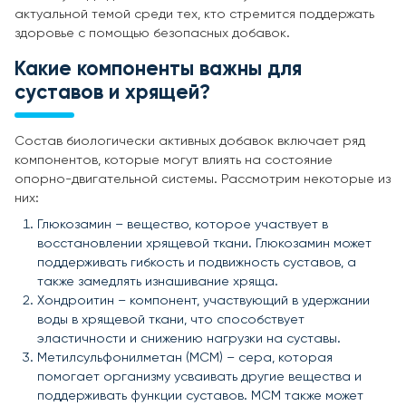
актуальной темой среди тех, кто стремится поддержать
здоровье с помощью безопасных добавок.
Какие компоненты важны для
суставов и хрящей?
Состав биологически активных добавок включает ряд
компонентов, которые могут влиять на состояние
опорно-двигательной системы. Рассмотрим некоторые из
них:
Глюкозамин – вещество, которое участвует в
восстановлении хрящевой ткани. Глюкозамин может
поддерживать гибкость и подвижность суставов, а
также замедлять изнашивание хряща.
Хондроитин – компонент, участвующий в удержании
воды в хрящевой ткани, что способствует
эластичности и снижению нагрузки на суставы.
Метилсульфонилметан (МСМ) – сера, которая
помогает организму усваивать другие вещества и
поддерживать функции суставов. МСМ также может