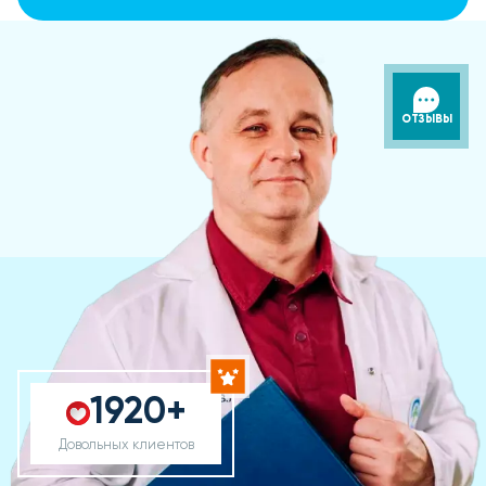
ОТЗЫВЫ
1920+
Довольных клиентов