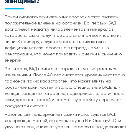
женщины
?
Прием биологически активных добавок может оказать
положительное влияние на организм. Во-первых, БАД
восполняют нехватку микроэлементов и минералов,
которые сложно получить в достаточном количестве из
пищи. К примеру, девушки часто сталкиваются с
дефицитом железа, особенно в периоды обильных
менструаций, что может приводить к анемии и снижению
энергии.
Во-вторых, БАД помогают справляться с возрастными
изменениями. После 40 лет снижается уровень некоторых
гормонов, таких как эстроген, что может влиять на
состояние кожи, костей и волос. Специальные БАДы для
женщин замедляют старение, поддерживая эластичность
кожи, крепость костей и нормальную работу сердечно-
сосудистой системы.
Наконец, для поддержания психики используются БАД,
содержащие магний, витамины группы B и Омега-3. Они
улучшают сон, снижают уровень стресса и поддерживают