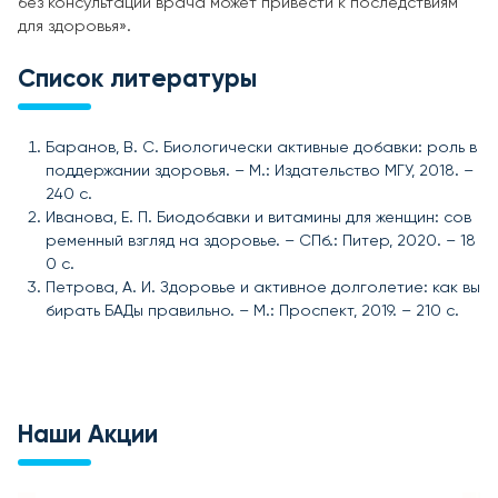
без консультации врача может привести к последствиям
для здоровья».
Список литературы
Баранов, В. С. Биологически активные добавки: роль в
поддержании здоровья. – М.: Издательство МГУ, 2018. –
240 с.
Иванова, Е. П. Биодобавки и витамины для женщин: сов
ременный взгляд на здоровье. – СПб.: Питер, 2020. – 18
0 с.
Петрова, А. И. Здоровье и активное долголетие: как вы
бирать БАДы правильно. – М.: Проспект, 2019. – 210 с.
Наши Акции