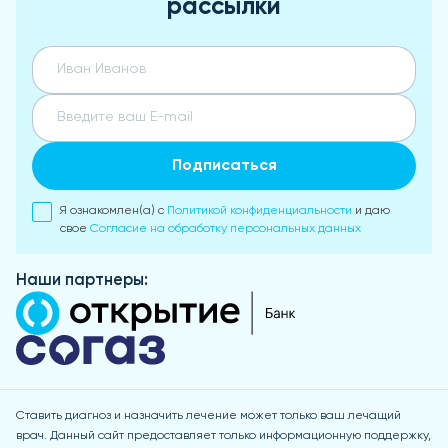
рассылки
Подписаться
Я ознакомлен(а) с
Политикой конфиденциальности
и даю
свое
Согласие на обработку персональных данных
Наши партнеры:
Ставить диагноз и назначить лечение может только ваш лечащий
врач. Данный сайт предоставляет только информационную поддержку,