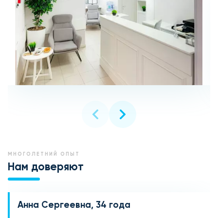
МНОГОЛЕТНИЙ ОПЫТ
Нам доверяют
Анна Сергеевна, 34 года
Мария Петровна, 45 лет
Ольга Владимировна, 29 лет