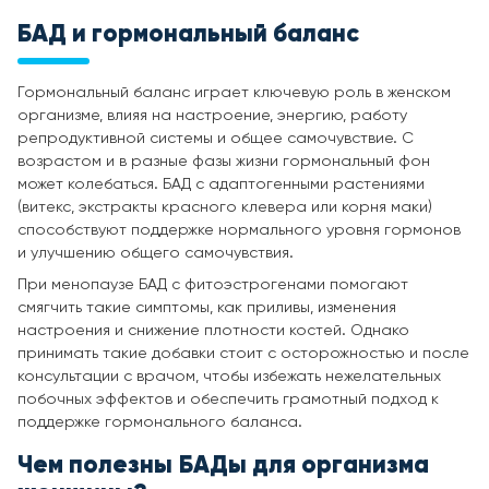
БАД и гормональный баланс
Гормональный баланс играет ключевую роль в женском
организме, влияя на настроение, энергию, работу
репродуктивной системы и общее самочувствие. С
возрастом и в разные фазы жизни гормональный фон
может колебаться. БАД с адаптогенными растениями
(витекс, экстракты красного клевера или корня маки)
способствуют поддержке нормального уровня гормонов
и улучшению общего самочувствия.
При менопаузе БАД с фитоэстрогенами помогают
смягчить такие симптомы, как приливы, изменения
настроения и снижение плотности костей. Однако
принимать такие добавки стоит с осторожностью и после
консультации с врачом, чтобы избежать нежелательных
побочных эффектов и обеспечить грамотный подход к
поддержке гормонального баланса.
Чем полезны
БАДы для организма