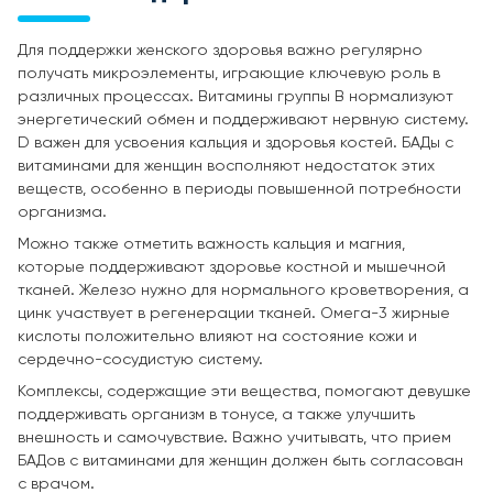
Для поддержки женского здоровья важно регулярно
получать микроэлементы, играющие ключевую роль в
различных процессах. Витамины группы B нормализуют
энергетический обмен и поддерживают нервную систему.
D важен для усвоения кальция и здоровья костей. БАДы с
витаминами для женщин восполняют недостаток этих
веществ, особенно в периоды повышенной потребности
организма.
Можно также отметить важность кальция и магния,
которые поддерживают здоровье костной и мышечной
тканей. Железо нужно для нормального кроветворения, а
цинк участвует в регенерации тканей. Омега-3 жирные
кислоты положительно влияют на состояние кожи и
сердечно-сосудистую систему.
Комплексы, содержащие эти вещества, помогают девушке
поддерживать организм в тонусе, а также улучшить
внешность и самочувствие. Важно учитывать, что прием
БАДов с витаминами для женщин должен быть согласован
с врачом.