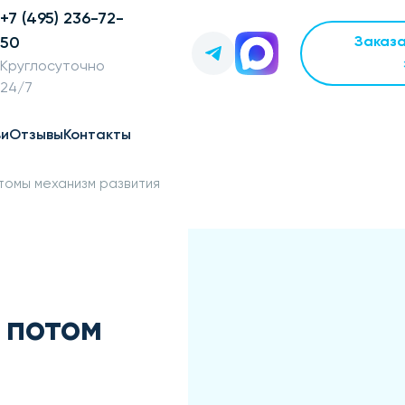
+7 (495) 236-72-
50
Заказ
Круглосуточно
24/7
ьи
Отзывы
Контакты
птомы механизм развития
 потом