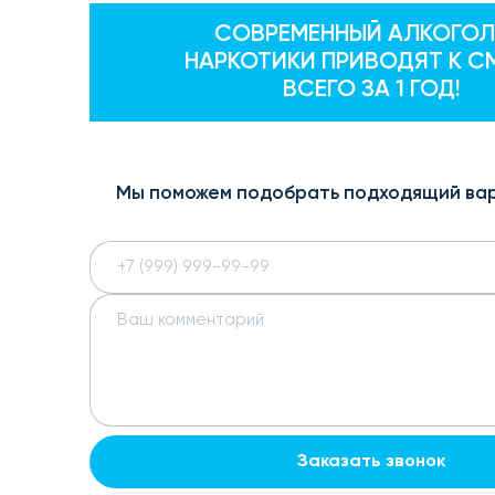
СОВРЕМЕННЫЙ АЛКОГОЛ
НАРКОТИКИ ПРИВОДЯТ К С
ВСЕГО ЗА 1 ГОД!
Мы поможем подобрать подходящий ва
Заказать звонок