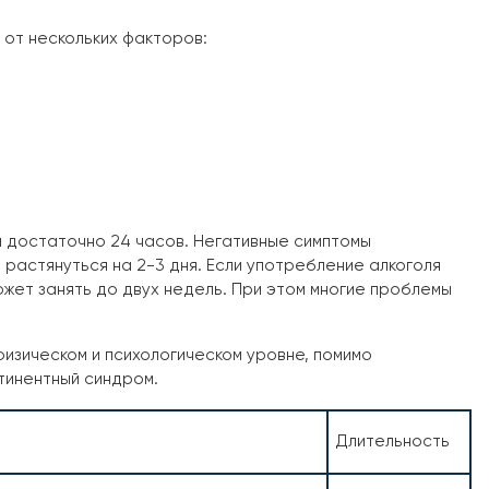
от нескольких факторов:
а достаточно 24 часов. Негативные симптомы
растянуться на 2-3 дня. Если употребление алкоголя
жет занять до двух недель. При этом многие проблемы
физическом и психологическом уровне, помимо
тинентный синдром.
Длительность