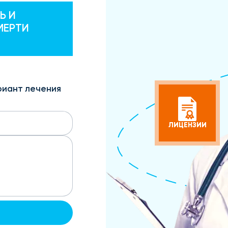
Ь И
МЕРТИ
риант лечения
ЛИЦЕНЗИИ