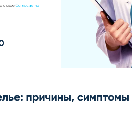
даю свое
Согласие на
0
елье: причины, симптомы