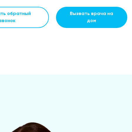
ать обратный
Вызвать врача на
звонок
дом