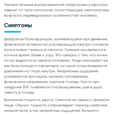
Тактика лечения внутричерепной гипертензии у взрослых
зависит от типа патологии, сопутствующей симптоматики,
возраста, индивидуальных особенностей человека.
Симптомы
Диффузная (пульсирующая, усиливающаяся при движении,
физической активности), распирающая изнутри головная
боль в лобно-теменной области. Сильнее проявляется в
ночное время, ближе к утру. Это связано с тем, что ночью
отток жидкости из черепа осложнен. Люди описывают ее,
как боль ноющего характера, которая сопровождается
давлением на глаза изнутри. Неприятные ощущения
усиливаются при кашле, чихании, натуживании,
физическом напряжении, наклоне головы. Часто при
синдроме ВЧГ появляется головокружение, шум в ушах,
тяжесть в голове.
Внезапная тошнота, рвота. Симптом не связан с приемом
пищи. Обычно тошнота сопровождает период наиболее
сильной боли, в пик неприятных ощущений. Больного