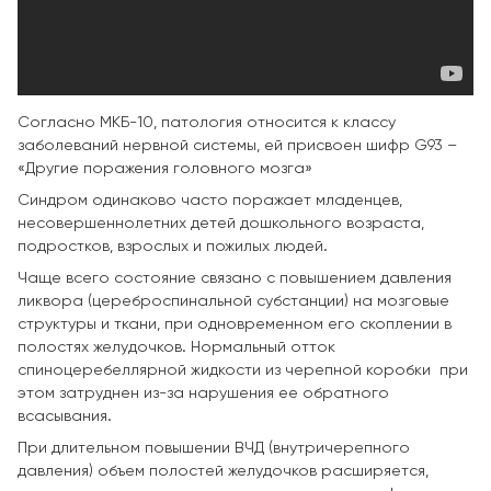
Согласно МКБ-10, патология относится к классу
заболеваний нервной системы, ей присвоен шифр G93 –
«Другие поражения головного мозга»
Синдром одинаково часто поражает младенцев,
несовершеннолетних детей дошкольного возраста,
подростков, взрослых и пожилых людей.
Чаще всего состояние связано с повышением давления
ликвора (цереброспинальной субстанции) на мозговые
структуры и ткани, при одновременном его скоплении в
полостях желудочков. Нормальный отток
спиноцеребеллярной жидкости из черепной коробки при
этом затруднен из-за нарушения ее обратного
всасывания.
При длительном повышении ВЧД (внутричерепного
давления) объем полостей желудочков расширяется,