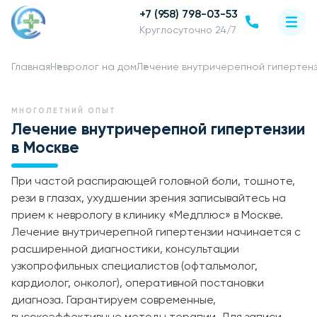
+7 (958) 798-03-53
Круглосуточно 24/7
Главная
Невролог на дом
Лечение внутричерепной гипертен
МНОГОЛЕТНИЙ ОПЫТ
Лечение внутричерепной гипертензии
в Москве
При частой распирающей головной боли, тошноте,
рези в глазах, ухудшении зрения записывайтесь на
прием к неврологу в клинику «Медплюс» в Москве.
Лечение внутричерепной гипертензии начинается с
расширенной диагностики, консультации
узкопрофильных специалистов (офтальмолог,
кардиолог, онколог), оперативной постановки
диагноза. Гарантируем современные,