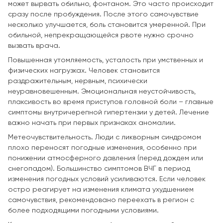
может вырвать обильно, фонтаном. Это часто происходит
сразу после пробуждения. После этого самочувствие
несколько улучшается, боль становится умеренной. При
обильной, непрекращающейся рвоте нужно срочно
вызвать врача.
Повышенная утомляемость, усталость при умственных и
физических нагрузках. Человек становится
раздражительным, нервным, психически
неуравновешенным. Эмоциональная неустойчивость,
плаксивость во время приступов головной боли – главные
симптомы внутричерепной гипертензии у детей. Лечение
важно начать при первых признаках аномалии.
Метеочувствительность. Люди с ликворным синдромом
плохо переносят погодные изменения, особенно при
понижении атмосферного давления (перед дождем или
снегопадом). Большинство симптомов ВЧГ в период
изменения погодных условий усиливаются. Если человек
остро реагирует на изменения климата ухудшением
самочувствия, рекомендовано переехать в регион с
более подходящими погодными условиями.