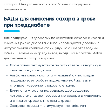
сахара. Они указывают на проблемы с сосудами и
иммунитетом.
БАДы для снижения сахара в крови
при преддиабете
Для поддержания здоровых показателей сахара в крови и
снижения риска диабета 2 типа используются добавки с
натуральными компонентами, улучшающие углеводный
обмен. Перечень ингредиентов, входящих в состав БАДов
для снижения сахара в крови:
Хром повышает чувствительность клеток к инсулину и
снижает тягу к сладкому.
Альфа-липоевая кислота — мощный антиоксидант,
поддерживает работу поджелудочной железы и
улучшает усвоение глюкозы клетками.
Джимнема — растение, содержащее вещества,
которые уменьшают всасывание сахара в кишечнике
и снижают уровень глюкозы в крови.
Экстракт корицы — стимулирует метаболизм