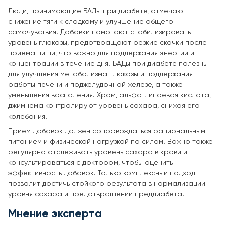
Люди, принимающие БАДы при диабете, отмечают
снижение тяги к сладкому и улучшение общего
самочувствия. Добавки помогают стабилизировать
уровень глюкозы, предотвращают резкие скачки после
приема пищи, что важно для поддержания энергии и
концентрации в течение дня. БАДы при диабете полезны
для улучшения метаболизма глюкозы и поддержания
работы печени и поджелудочной железе, а также
уменьшения воспаления. Хром, альфа-липоевая кислота,
джимнема контролируют уровень сахара, снижая его
колебания.
Прием добавок должен сопровождаться рациональным
питанием и физической нагрузкой по силам. Важно также
регулярно отслеживать уровень сахара в крови и
консультироваться с доктором, чтобы оценить
эффективность добавок. Только комплексный подход
позволит достичь стойкого результата в нормализации
уровня сахара и предотвращении преддиабета.
Мнение эксперта