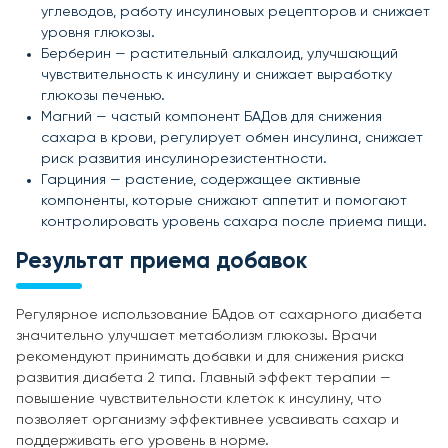
углеводов, работу инсулиновых рецепторов и снижает
уровня глюкозы.
Берберин — растительный алкалоид, улучшающий
чувствительность к инсулину и снижает выработку
глюкозы печенью.
Магний — частый компонент БАДов для снижения
сахара в крови, регулирует обмен инсулина, снижает
риск развития инсулинорезистентности.
Гарциния — растение, содержащее активные
компоненты, которые снижают аппетит и помогают
контролировать уровень сахара после приема пищи.
Результат приема добавок
Регулярное использование БАдов от сахарного диабета
значительно улучшает метаболизм глюкозы. Врачи
рекомендуют принимать добавки и для снижения риска
развития диабета 2 типа. Главный эффект терапии —
повышение чувствительности клеток к инсулину, что
позволяет организму эффективнее усваивать сахар и
поддерживать его уровень в норме.