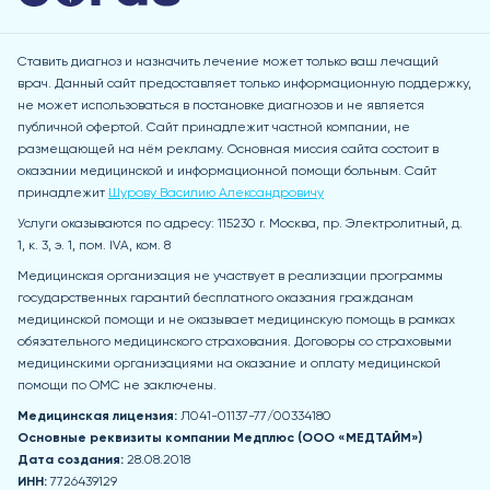
Ставить диагноз и назначить лечение может только ваш лечащий
врач. Данный сайт предоставляет только информационную поддержку,
не может использоваться в постановке диагнозов и не является
публичной офертой. Сайт принадлежит частной компании, не
размещающей на нём рекламу. Основная миссия сайта состоит в
оказании медицинской и информационной помощи больным. Сайт
принадлежит
Шурову Василию Александровичу
Услуги оказываются по адресу: 115230 r. Москва, пр. Электролитный, д.
1, к. 3, э. 1, пом. IVA, ком. 8
Медицинская организация не участвует в реализации программы
государственных гарантий бесплатного оказания гражданам
медицинской помощи и не оказывает медицинскую помощь в рамках
обязательного медицинского страхования. Договоры со страховыми
медицинскими организациями на оказание и оплату медицинской
помощи по ОМС не заключены.
Медицинская лицензия:
Л041-01137-77/00334180
Основные реквизиты компании Медпл
юс (ООО «МЕДТАЙМ»)
Дата создания:
28.08.2018
ИНН:
7726439129