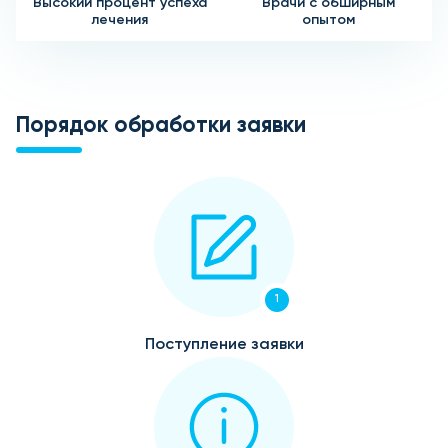
Высокий процент успеха
Врачи с обширным
лечения
опытом
Порядок обработки заявки
1
Поступление заявки