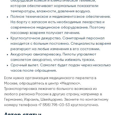
оборудован койкой и климатической техникой,
которая обеспечивает нормальные показатели
температуры, влажности, давления воздуха.
Полное техническое и медикаментозное обеспечение.
На борту с запасом есть необходимые лекарства и
современное медицинское оборудование. Поэтому
пассажир вовремя получает лечение.
Круглосуточное дежурство. Санитарный персонал
находится с больным постоянно. Специалисты вовремя
реагируют на любые изменения в его состоянии.
Аккуратную авиаперевозку. Пилоты управляют
самолетом аккуратно, чтобы избежать тряски.
Срочный вылет. Самолет будет подан через несколько
часов после обращения.
Если нужна организация медицинского перелета в
Москве, обращайтесь в центр «Медплюс».
Транспортировка лежачего больного возможна из
любого региона России в другую страну, например в
Германию, Израиль, Швейцарию. Звоните по контактному
номеру телефона +7 (958) 798-03-53 круглосуточно.