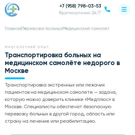
+7 (958) 798-03-53
Круглосуточно 24/7
Главная
Перевозка больных
Медицинский самолет
МНОГОЛЕТНИЙ ОПЫТ
Транспортировка больных на
медицинском самолёте недорого в
Москве
Транспортировка экстренных или лежачих
пациентов на медицинском самолете — задача,
которую можно доверить клинике «Медплюс» в
Москве. Специалисты обеспечат безопасную
перевозку больных в другой город, область или
страну на лечение или реабилитацию.