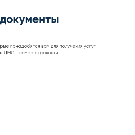
 документы
орые понадобятся вам для получения услуг
ов ДМС - номер страховки