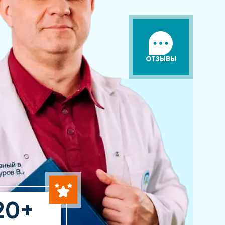
ОТЗЫВЫ
20+