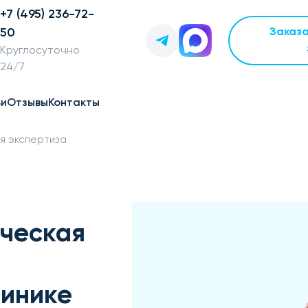
+7 (495) 236-72-
50
Заказ
Круглосуточно
24/7
ьи
Отзывы
Контакты
я экспертиза
ическая
линике