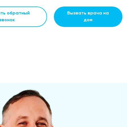
ать обратный
Вызвать врача на
звонок
дом