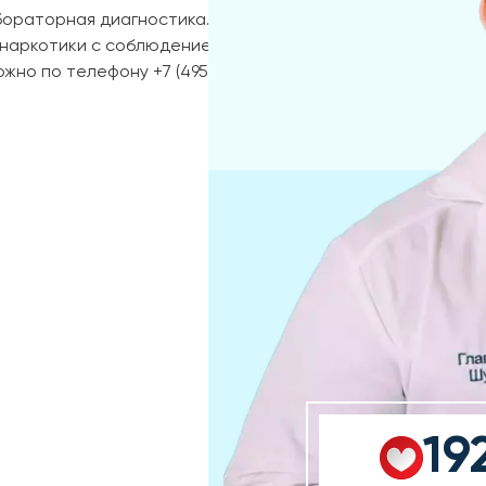
бораторная диагностика. В
 наркотики с соблюдением
жно по телефону +7 (495)
19