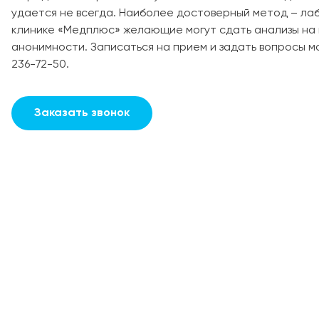
удается не всегда. Наиболее достоверный метод – ла
клинике «Медплюс» желающие могут сдать анализы на
анонимности. Записаться на прием и задать вопросы мо
236-72-50.
Заказать звонок