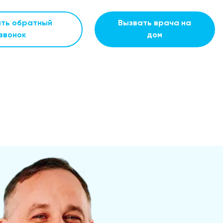
ать обратный
Вызвать врача на
звонок
дом