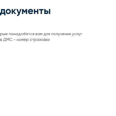
 документы
орые понадобятся вам для получения услуг
ов ДМС - номер страховки