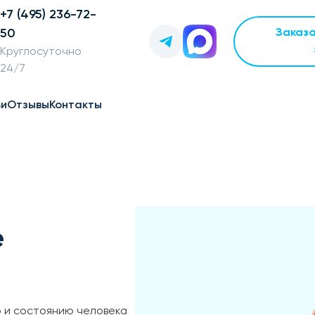
+7 (495) 236-72-
50
Заказ
Круглосуточно
24/7
ьи
Отзывы
Контакты
е
 и состоянию человека