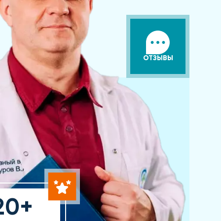
ОТЗЫВЫ
20+