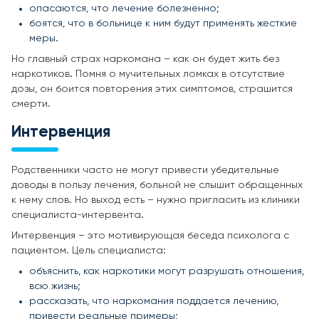
опасаются, что лечение болезненно;
боятся, что в больнице к ним будут применять жесткие
меры.
Но главный страх наркомана – как он будет жить без
наркотиков. Помня о мучительных ломках в отсутствие
дозы, он боится повторения этих симптомов, страшится
смерти.
Интервенция
Родственники часто не могут привести убедительные
доводы в пользу лечения, больной не слышит обращенных
к нему слов. Но выход есть – нужно пригласить из клиники
специалиста-интервента.
Интервенция – это мотивирующая беседа психолога с
пациентом. Цель специалиста:
объяснить, как наркотики могут разрушать отношения,
всю жизнь;
рассказать, что наркомания поддается лечению,
привести реальные примеры;