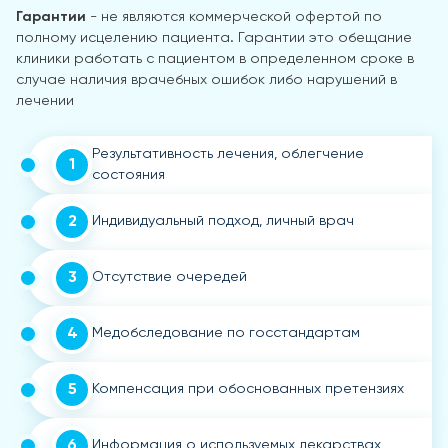
Гарантии
- не являются коммерческой офертой по
полному исцелению пациента. Гарантии это обещание
клиники работать с пациентом в определенном сроке в
случае наличия врачебных ошибок либо нарушений в
лечении
Результативность лечения, облегчение
1
состояния
2
Индивидуальный подход, личный врач
3
Отсутствие очередей
4
Медобследование по госстандартам
5
Компенсация при обоснованных претензиях
6
Информация о используемых лекарствах