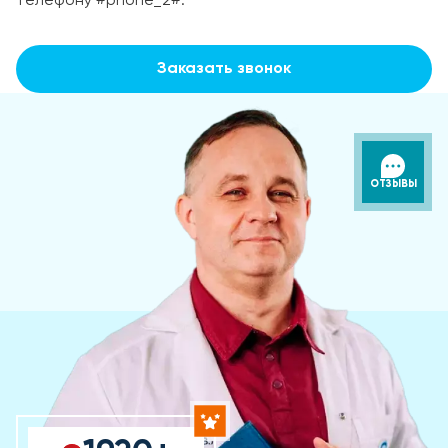
телефону #phone_2#.
Заказать звонок
ОТЗЫВЫ