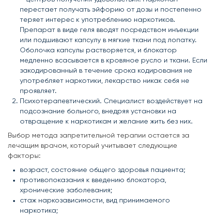
перестает получать эйфорию от дозы и постепенно
теряет интерес к употреблению наркотиков.
Препарат в виде геля вводят посредством инъекции
или подшивают капсулу в мягкие ткани под лопатку.
Оболочка капсулы растворяется, и блокатор
медленно всасывается в кровяное русло и ткани. Если
закодированный в течение срока кодирования не
употребляет наркотики, лекарство никак себя не
проявляет.
Психотерапевтический. Специалист воздействует на
подсознание больного, внедряя установки на
отвращение к наркотикам и желание жить без них.
Выбор метода запретительной терапии остается за
лечащим врачом, который учитывает следующие
факторы:
возраст, состояние общего здоровья пациента;
противопоказания к введению блокатора,
хронические заболевания;
стаж наркозависимости, вид принимаемого
наркотика;