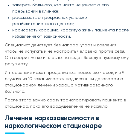
заверить больного, что никто не узнает о его
пребывании в клинике;
рассказать о прекрасных условиях
реабилитационного центра;
нарисовать хорошую, красивую жизнь пациента после
избавления от зависимости.
Специалист действует без напора, угроз и давления,
чтобы не испугать и не настроить человека против себя.
Он говорит мягко и плавно, но ведет беседу к нужному ему
результату.
Интервенция может продолжаться несколько часов, и в 9
случаях из 10 заканчивается подписанным договором о
стационарном лечении хорошо мотивированного
больного.
После этого важно сразу транспортировать пациента в
стационар, пока его воодушевление не иссякло.
Лечение наркозависимости в
наркологическом стационаре