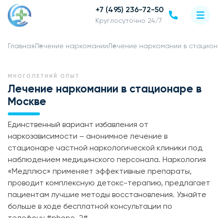
+7 (495) 236-72-50
Круглосуточно 24/7
Главная
Лечение наркомании
Лечение наркомании в стацио
МНОГОЛЕТНИЙ ОПЫТ
Лечение наркомании в стационаре в
Москве
Единственный вариант избавления от
наркозависимости – анонимное лечение в
стационаре частной наркологической клиники под
наблюдением медицинского персонала. Наркология
«Медплюс» применяет эффективные препараты,
проводит комплексную детокс-терапию, предлагает
пациентам лучшие методы восстановления. Узнайте
больше в ходе бесплатной консультации по