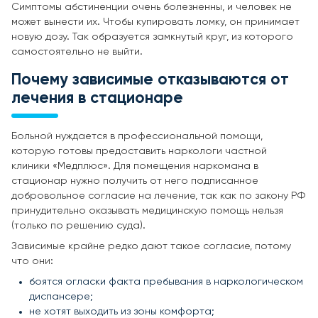
Симптомы абстиненции очень болезненны, и человек не
может вынести их. Чтобы купировать ломку, он принимает
новую дозу. Так образуется замкнутый круг, из которого
самостоятельно не выйти.
Почему зависимые отказываются от
лечения в стационаре
Больной нуждается в профессиональной помощи,
которую готовы предоставить наркологи частной
клиники «Медплюс». Для помещения наркомана в
стационар нужно получить от него подписанное
добровольное согласие на лечение, так как по закону РФ
принудительно оказывать медицинскую помощь нельзя
(только по решению суда).
Зависимые крайне редко дают такое согласие, потому
что они:
боятся огласки факта пребывания в наркологическом
диспансере;
не хотят выходить из зоны комфорта;