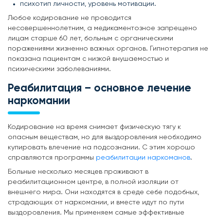
психотип личности, уровень мотивации.
Любое кодирование не проводится
несовершеннолетним, а медикаментозное запрещено
лицам старше 60 лет, больным с органическими
поражениями жизненно важных органов. Гипнотерапия не
показана пациентам с низкой внушаемостью и
психическими заболеваниями.
Реабилитация – основное лечение
наркомании
Кодирование на время снимает физическую тягу к
опасным веществам, но для выздоровления необходимо
купировать влечение на подсознании. С этим хорошо
справляются программы
реабилитации наркоманов
.
Больные несколько месяцев проживают в
реабилитационном центре, в полной изоляции от
внешнего мира. Они находятся в среде себе подобных,
страдающих от наркомании, и вместе идут по пути
выздоровления. Мы применяем самые эффективные