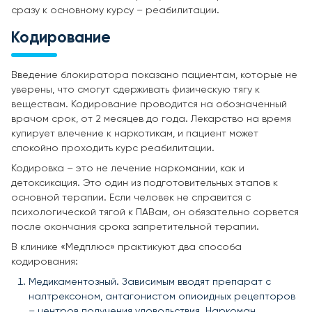
сразу к основному курсу – реабилитации.
Кодирование
Введение блокиратора показано пациентам, которые не
уверены, что смогут сдерживать физическую тягу к
веществам. Кодирование проводится на обозначенный
врачом срок, от 2 месяцев до года. Лекарство на время
купирует влечение к наркотикам, и пациент может
спокойно проходить курс реабилитации.
Кодировка – это не лечение наркомании, как и
детоксикация. Это один из подготовительных этапов к
основной терапии. Если человек не справится с
психологической тягой к ПАВам, он обязательно сорвется
после окончания срока запретительной терапии.
В клинике «Медплюс» практикуют два способа
кодирования:
Медикаментозный. Зависимым вводят препарат с
налтрексоном, антагонистом опиоидных рецепторов
– центров получения удовольствия. Наркоман